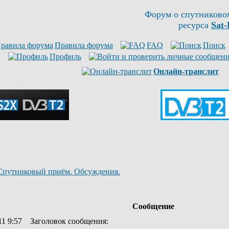
Форум о спутниково
ресурса
Sat-
Правила форума
FAQ
Поиск
Профиль
Онлайн-транслит
Спутниковый приём. Обсуждения.
Сообщение
11 9:57
Заголовок сообщения
: