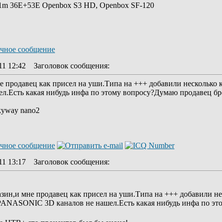
1.1m 36Е+53Е Openbox S3 HD, Openbox SF-120
11 12:42
Заголовок сообщения
:
не продавец как присел на уши.Типа на +++ добавили несколько
.Есть какая нибудь инфа по этому вопросу?Думаю продавец бре
kyway nano2
11 13:17
Заголовок сообщения
:
азин,и мне продавец как присел на уши.Типа на +++ добавили не
PANASONIC 3D каналов не нашел.Есть какая нибудь инфа по это