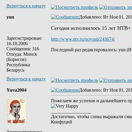
Вернуться к началу
yun
Добавлено
: Вт Ноя 01, 20
Сегодня исполнилось 15 лет НТВ+
Зарегистрирован:
http://www.ntv.ru/novosti/243674/
16.10.2006
Сообщения: 316
Последний раз редактировалось: yun (Вт
Откуда: Минск
(Борисов)
Республика
Беларусь
Вернуться к началу
Yuva2004
Добавлено
: Вт Ноя 01, 20
Пожелаем же успехов и дальнейшего пр
_________________
Достаточно, чтобы слова выражали смы
Конфуций
Зарегистрирован: