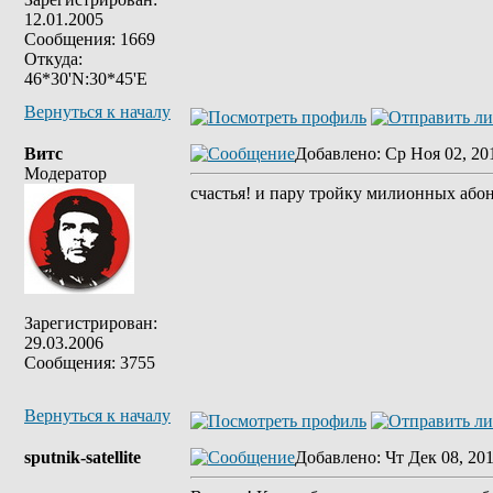
12.01.2005
Сообщения: 1669
Откуда:
46*30'N:30*45'E
Вернуться к началу
Витс
Добавлено
: Ср Ноя 02, 20
Модератор
счастья! и пару тройку милионных або
Зарегистрирован:
29.03.2006
Сообщения: 3755
Вернуться к началу
sputnik-satellite
Добавлено
: Чт Дек 08, 20