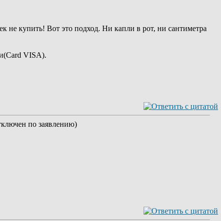
ек не купить! Вот это подход. Ни капли в рот, ни сантиметра
и(Card VISA).
отключен по заявлению)