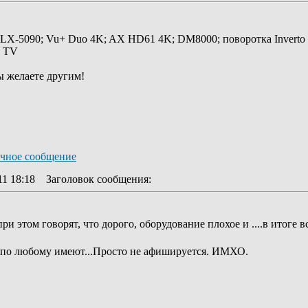
 LX-5090; Vu+ Duo 4K; AX HD61 4K; DM8000; поворотка Inverto
y TV
ы желаете другим!
11 18:18
Заголовок сообщения
:
 при этом говорят, что дорого, оборудование плохое и ....в итоге в
о по любому имеют...Просто не афишируется. ИМХО.