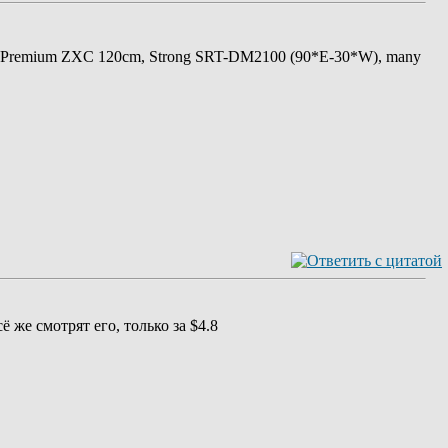
 Premium ZXC 120cm, Strong SRT-DM2100 (90*E-30*W), many
сё же смотрят его, только за $4.8