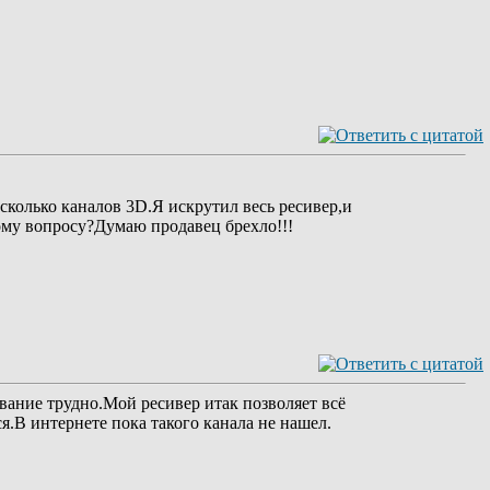
сколько каналов 3D.Я искрутил весь ресивер,и
му вопросу?Думаю продавец брехло!!!
ование трудно.Мой ресивер итак позволяет всё
.В интернете пока такого канала не нашел.