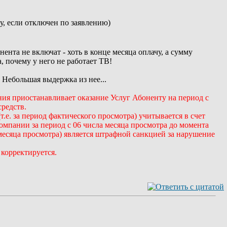
у, если отключен по заявлению)
ента не включат - хоть в конце месяца оплачу, а сумму
, почему у него не работает ТВ!
 Небольшая выдержка из нее...
ия приостанавливает оказание Услуг Абоненту на период с
редств.
т.е. за период фактического просмотра) учитывается в счет
омпании за период с 06 числа месяца просмотра до момента
месяца просмотра) является штрафной санкцией за нарушение
 корректируется.