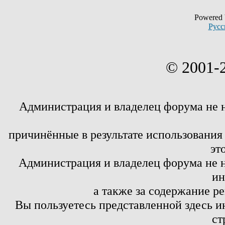
Powered
Русс
© 2001-
Администрация и владелец форума не 
причинённые в результате использовани
эт
Администрация и владелец форума не н
ин
а также за содержание р
Вы пользуетесь представленной здесь и
ст