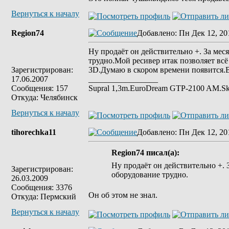
Вернуться к началу
Region74
Добавлено
: Пн Дек 12, 20
Ну продаёт он действительно +. За мес
трудно.Мой ресивер итак позволяет вс
Зарегистрирован:
3D.Думаю в скором времени появится.В
17.06.2007
_________________
Сообщения: 157
Supral 1,3m.ЕuroDream GTP-2100 AM.S
Откуда: Челябинск
Вернуться к началу
tihorechka11
Добавлено
: Пн Дек 12, 20
Region74 писал(а):
Ну продаёт он действительно +. 
Зарегистрирован:
оборудование трудно.
26.03.2009
Сообщения: 3376
Он об этом не знал.
Откуда: Пермский
Вернуться к началу