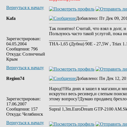
Вернуться к началу
Kafa
Добавлено
: Пт Дек 09, 20
Так понятно! Считай, что взял в долг, 
Пользуюсь часто такой услугой, пока н
Зарегистрирован:
_________________
04.05.2004
ТНА-1,65 (Дубна) 90Е - 27,5W , Triax 
Сообщения: 796
Откуда: Солнечный
Крым
Вернуться к началу
Region74
Добавлено
: Пн Дек 12, 20
Народ!!!На днях я зашел в магазин,и м
искрутил весь ресивер,и слепым поиск
Зарегистрирован:
этому вопросу?Думаю продавец брехло!
17.06.2007
_________________
Сообщения: 157
Supral 1,3m.ЕuroDream GTP-2100 AM.S
Откуда: Челябинск
Вернуться к началу