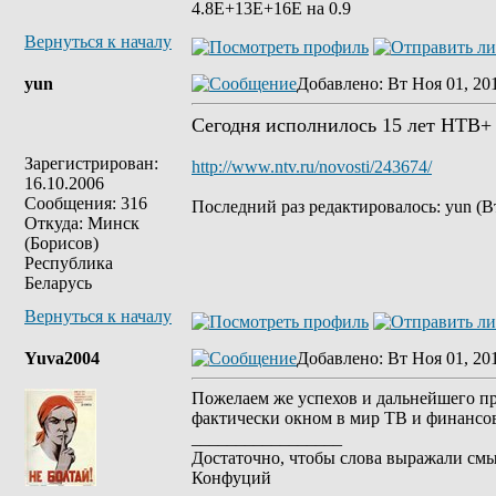
4.8Е+13Е+16Е на 0.9
Вернуться к началу
yun
Добавлено
: Вт Ноя 01, 20
Сегодня исполнилось 15 лет НТВ+
Зарегистрирован:
http://www.ntv.ru/novosti/243674/
16.10.2006
Сообщения: 316
Последний раз редактировалось: yun (Вт
Откуда: Минск
(Борисов)
Республика
Беларусь
Вернуться к началу
Yuva2004
Добавлено
: Вт Ноя 01, 20
Пожелаем же успехов и дальнейшего пр
фактически окном в мир ТВ и финанс
_________________
Достаточно, чтобы слова выражали смы
Конфуций