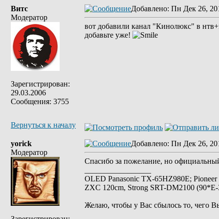
Витс
Добавлено
: Пн Дек 26, 20
Модератор
вот добавили канал "Кинолюкс" в нтв+
добавьте уже!
Зарегистрирован:
29.03.2006
Сообщения: 3755
Вернуться к началу
yorick
Добавлено
: Пн Дек 26, 20
Модератор
Спасибо за пожелание, но официальн
_________________
OLED Panasonic TX-65HZ980E; Pioneer
ZXC 120cm, Strong SRT-DM2100 (90*E-30
Желаю, чтобы у Вас сбылось то, чего В
Зарегистрирован: