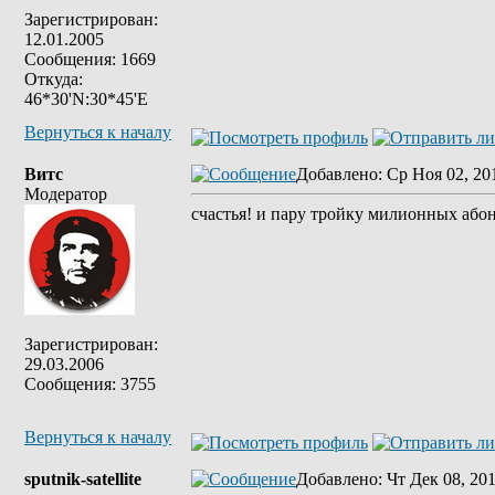
Зарегистрирован:
12.01.2005
Сообщения: 1669
Откуда:
46*30'N:30*45'E
Вернуться к началу
Витс
Добавлено
: Ср Ноя 02, 20
Модератор
счастья! и пару тройку милионных або
Зарегистрирован:
29.03.2006
Сообщения: 3755
Вернуться к началу
sputnik-satellite
Добавлено
: Чт Дек 08, 20