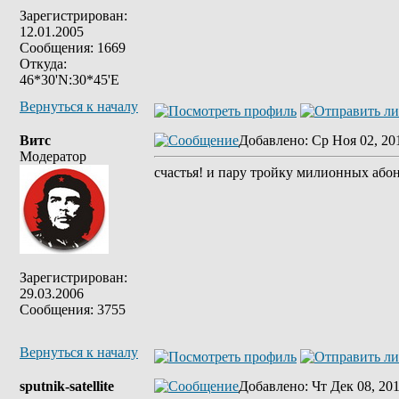
Зарегистрирован:
12.01.2005
Сообщения: 1669
Откуда:
46*30'N:30*45'E
Вернуться к началу
Витс
Добавлено
: Ср Ноя 02, 20
Модератор
счастья! и пару тройку милионных або
Зарегистрирован:
29.03.2006
Сообщения: 3755
Вернуться к началу
sputnik-satellite
Добавлено
: Чт Дек 08, 20