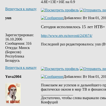
4.8Е+13Е+16Е на 0.9
Вернуться к началу
yun
Добавлено
: Вт Ноя 01, 20
Сегодня исполнилось 15 лет НТВ+
Зарегистрирован:
http://www.ntv.ru/novosti/243674/
16.10.2006
Сообщения: 316
Последний раз редактировалось: yun (Вт
Откуда: Минск
(Борисов)
Республика
Беларусь
Вернуться к началу
Yuva2004
Добавлено
: Вт Ноя 01, 20
Пожелаем же успехов и дальнейшего пр
фактически окном в мир ТВ и финанс
_________________
Достаточно, чтобы слова выражали смы
Конфуций