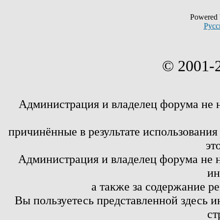
Powered
Русс
© 2001-
Администрация и владелец форума не 
причинённые в результате использовани
эт
Администрация и владелец форума не н
ин
а также за содержание р
Вы пользуетесь представленной здесь и
ст