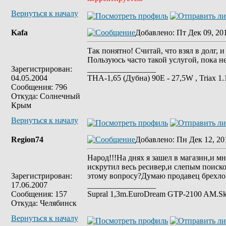
Вернуться к началу
Kafa
Добавлено
: Пт Дек 09, 20
Так понятно! Считай, что взял в долг, 
Пользуюсь часто такой услугой, пока н
Зарегистрирован:
_________________
04.05.2004
ТНА-1,65 (Дубна) 90Е - 27,5W , Triax 
Сообщения: 796
Откуда: Солнечный
Крым
Вернуться к началу
Region74
Добавлено
: Пн Дек 12, 20
Народ!!!На днях я зашел в магазин,и м
искрутил весь ресивер,и слепым поиск
Зарегистрирован:
этому вопросу?Думаю продавец брехло!
17.06.2007
_________________
Сообщения: 157
Supral 1,3m.ЕuroDream GTP-2100 AM.S
Откуда: Челябинск
Вернуться к началу