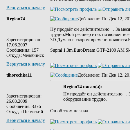
Вернуться к началу
Region74
Добавлено
: Пн Дек 12, 20
Ну продаёт он действительно +. За мес
трудно.Мой ресивер итак позволяет вс
Зарегистрирован:
3D.Думаю в скором времени появится.В
17.06.2007
_________________
Сообщения: 157
Supral 1,3m.ЕuroDream GTP-2100 AM.S
Откуда: Челябинск
Вернуться к началу
tihorechka11
Добавлено
: Пн Дек 12, 20
Region74 писал(а):
Ну продаёт он действительно +. 
Зарегистрирован:
оборудование трудно.
26.03.2009
Сообщения: 3376
Он об этом не знал.
Откуда: Пермский
Вернуться к началу