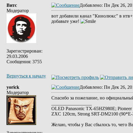
Витс
Добавлено
: Пн Дек 26, 20
Модератор
вот добавили канал "Кинолюкс" в нтв+
добавьте уже!
Зарегистрирован:
29.03.2006
Сообщения: 3755
Вернуться к началу
yorick
Добавлено
: Пн Дек 26, 20
Модератор
Спасибо за пожелание, но официальн
_________________
OLED Panasonic TX-65HZ980E; Pioneer
ZXC 120cm, Strong SRT-DM2100 (90*E-30
Желаю, чтобы у Вас сбылось то, чего В
Зарегистрирован: