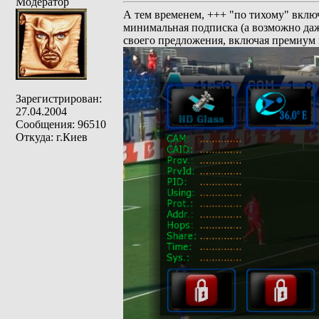
Модератор
А тем временем, +++ "по тихому" включ
минимальная подписка (а возможно даже
своего предложения, включая премиум 
Зарегистрирован:
27.04.2004
Сообщения: 96510
Откуда: г.Киев