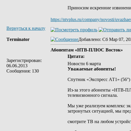
Приносим искренние извинения
https://ntvplus.ru/company/novosti/uvazh
Вернуться к началу
Tеrminatоr
Добавлено
: Сб Мар 07, 20
Абонентам «НТВ‑ПЛЮС Восток»
Цитата:
Зарегистрирован:
Новости 6 марта
06.06.2013
Уважаемые абоненты!
Сообщения: 130
Спутник «Экспресс АТ1» (56°) 
Из‑за этого абоненты «НТВ‑ПЛ
телевизионного сигнала.
Мы уже реализуем комплекс эк
затронутых ситуацией, мы пре
смотрите ТВ на любом устройс