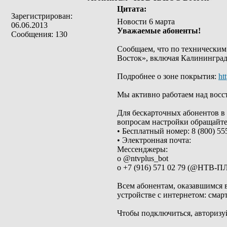
Цитата:
Зарегистрирован:
Новости 6 марта
06.06.2013
Уважаемые абоненты!
Сообщения: 130
Сообщаем, что по технически
Восток», включая Калининград
Подробнее о зоне покрытия:
ht
Мы активно работаем над восс
Для бескарточных абонентов в
вопросам настройки обращайте
• Бесплатный номер: 8 (800) 55
• Электронная почта:
Мессенджеры:
o @ntvplus_bot
o +7 (916) 571 02 79 (@НТВ‑
Всем абонентам, оказавшимся 
устройстве с интернетом: сма
Чтобы подключиться, авторизу