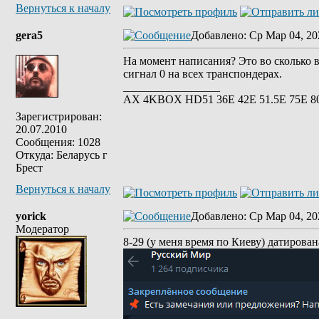
Вернуться к началу
gera5
Добавлено
: Ср Мар 04, 20
На момент написания? Это во сколько в
сигнал 0 на всех транспондерах.
_________________
АХ 4KBOX HD51 36E 42Е 51.5Е 75Е 8
Зарегистрирован:
20.07.2010
Сообщения: 1028
Откуда: Беларусь г
Брест
Вернуться к началу
yorick
Добавлено
: Ср Мар 04, 20
Модератор
8-29 (у меня время по Киеву) датирова