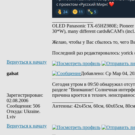
_________________
OLED Panasonic TX-65HZ980E; Pioneer
30*W), many different cards&CAM's (incl
Желаю, чтобы у Вас сбылось то, чего В
Последний раз редактировалось: yorick 
Вернуться к началу
galsat
Добавлено
: Ср Мар 04, 20
Сегодня утром в 09:50 обнаружил отсут
разделе "Внимание! Солнечная интерфер
Зарегистрирован:
причина кроется в технич. неисправнос
02.08.2006
_________________
Сообщения: 506
Антенны: 42x45см, 60см, 60x65см, 80с
Откуда: Ukraine.
Lviv
Вернуться к началу