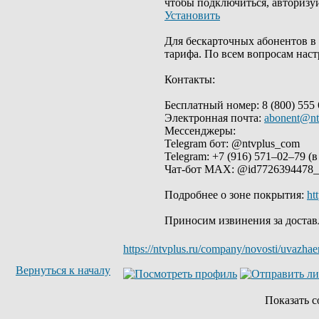
чтобы подключиться, авторизу
Установить
Для бескарточных абонентов в
тарифа. По всем вопросам нас
Контакты:
Бесплатный номер: 8 (800) 555 
Электронная почта:
abonent@nt
Мессенджеры:
Telegram бот: @ntvplus_com
Telegram: +7 (916) 571–02–79 (
Чат‑бот МАХ: @id7726394478_
Подробнее о зоне покрытия:
ht
Приносим извинения за достав
https://ntvplus.ru/company/novosti/uvazh
Вернуться к началу
Показать 