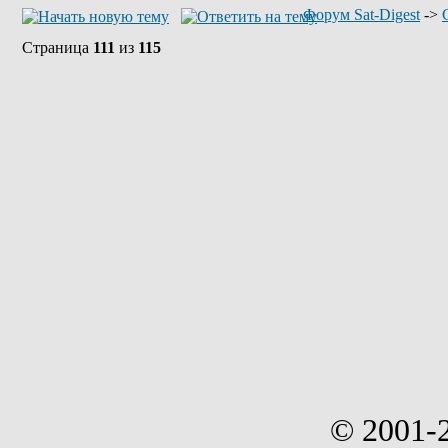
Форум Sat-Digest
->
Страница
111
из
115
© 2001-