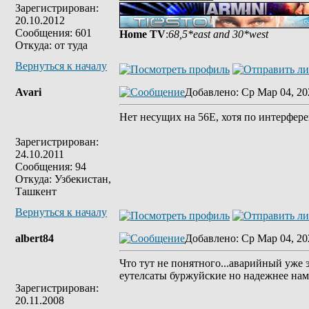
Зарегистрирован:
20.10.2012
Сообщения: 601
Home TV
:
68,5*east and 30*west
Откуда: от туда
Вернуться к началу
Avari
Добавлено
: Ср Мар 04, 20
Нет несущих на 56Е, хотя по интерфер
Зарегистрирован:
24.10.2011
Сообщения: 94
Откуда: Узбекистан,
Ташкент
Вернуться к началу
albert84
Добавлено
: Ср Мар 04, 20
Что тут не понятного...аварийный уже э
еутелсаты буржуйские но надежнее нам
Зарегистрирован:
20.11.2008