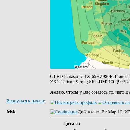
_________________
OLED Panasonic TX-65HZ980E; Pioneer
ZXC 120cm, Strong SRT-DM2100 (90*E-30
Желаю, чтобы у Вас сбылось то, чего В
Вернуться к началу
frisk
Добавлено
: Вт Мар 10, 20
Цитата: