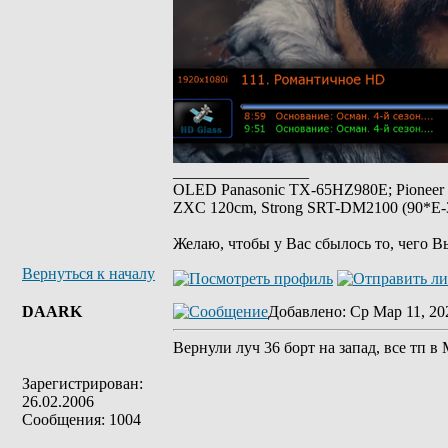
_________________
OLED Panasonic TX-65HZ980E; Pioneer
ZXC 120cm, Strong SRT-DM2100 (90*E-30
Желаю, чтобы у Вас сбылось то, чего В
Вернуться к началу
DAARK
Добавлено
: Ср Мар 11, 20
Вернули луч 36 борт на запад, все тп в
Зарегистрирован:
26.02.2006
Сообщения: 1004