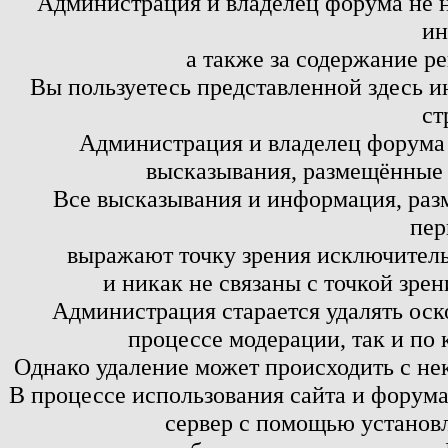
Администрация и владелец форума не н
ин
а также за содержание р
Вы пользуетесь представленной здесь и
ст
Администрация и владелец форума 
высказывания, размещённые 
Все высказывания и информация, ра
пер
выражают точку зрения исключитель
и никак не связаны с точкой зре
Администрация старается удалять оск
процессе модерации, так и по 
Однако удаление может происходить с не
В процессе использования сайта и форум
сервер с помощью установл