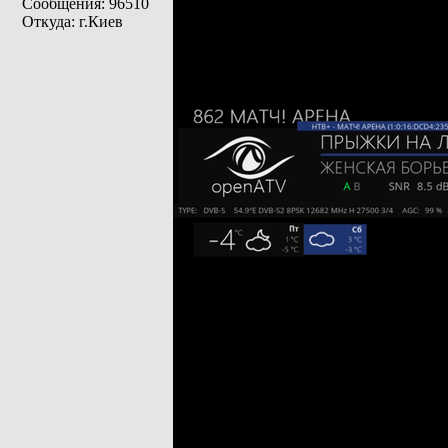
Сообщения: 96510
Откуда: г.Киев