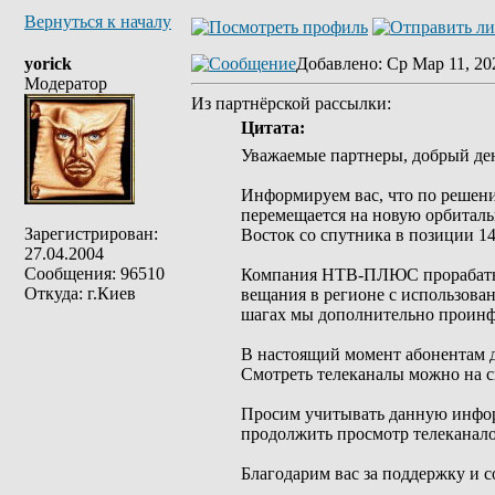
Вернуться к началу
yorick
Добавлено
: Ср Мар 11, 20
Модератор
Из партнёрской рассылки:
Цитата:
Уважаемые партнеры, добрый де
Информируем вас, что по решени
перемещается на новую орбитал
Зарегистрирован:
Восток со спутника в позиции 14
27.04.2004
Сообщения: 96510
Компания НТВ-ПЛЮС прорабатыв
Откуда: г.Киев
вещания в регионе с использова
шагах мы дополнительно проинф
В настоящий момент абонентам 
Смотреть телеканалы можно на с
Просим учитывать данную инфор
продолжить просмотр телеканало
Благодарим вас за поддержку и с