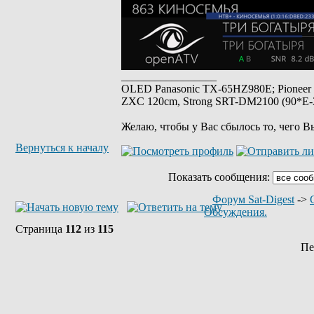
_________________
OLED Panasonic TX-65HZ980E; Pioneer
ZXC 120cm, Strong SRT-DM2100 (90*E-30
Желаю, чтобы у Вас сбылось то, чего В
Вернуться к началу
Показать сообщения:
Форум Sat-Digest
->
Обсуждения.
Страница
112
из
115
Пе