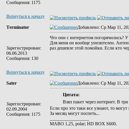
Сообщения: 1175
Вернуться к началу
Tеrminatоr
Добавлено
: Ср Мар 11, 20
Что они с интернетом погорячились? У 
Для меня он вообще унизителен. Антенну
Зарегистрирован:
раз дешевле этой помойки. Если кто чер
06.06.2013
Сообщения: 130
Вернуться к началу
Sater
Добавлено
: Ср Мар 11, 20
Цитата:
Взял пакет через интернет. В три
Зарегистрирован:
Если про это таки все узнают, то могут
02.09.2004
За месяц могут поспеть...
Сообщения: 1175
_________________
MABO 1,25, polar; HD BOX S600.