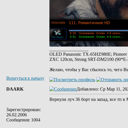
_________________
OLED Panasonic TX-65HZ980E; Pioneer
ZXC 120cm, Strong SRT-DM2100 (90*E-30
Желаю, чтобы у Вас сбылось то, чего В
Вернуться к началу
DAARK
Добавлено
: Ср Мар 11, 20
Вернули луч 36 борт на запад, все тп в
Зарегистрирован:
26.02.2006
Сообщения: 1004