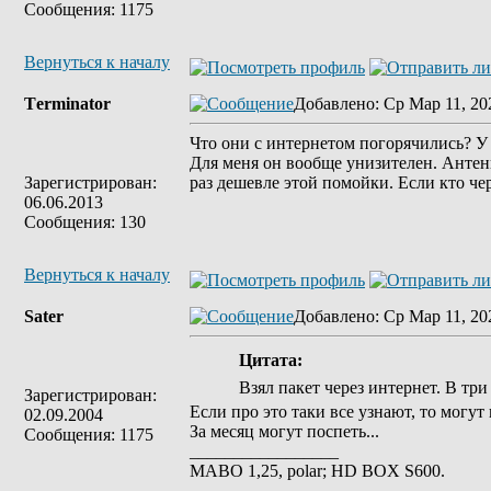
Сообщения: 1175
Вернуться к началу
Tеrminatоr
Добавлено
: Ср Мар 11, 20
Что они с интернетом погорячились? У 
Для меня он вообще унизителен. Антенну
Зарегистрирован:
раз дешевле этой помойки. Если кто чер
06.06.2013
Сообщения: 130
Вернуться к началу
Sater
Добавлено
: Ср Мар 11, 20
Цитата:
Взял пакет через интернет. В три
Зарегистрирован:
Если про это таки все узнают, то могут
02.09.2004
За месяц могут поспеть...
Сообщения: 1175
_________________
MABO 1,25, polar; HD BOX S600.