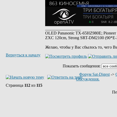
_________________
OLED Panasonic TX-65HZ980E; Pioneer
ZXC 120cm, Strong SRT-DM2100 (90*E-30
Желаю, чтобы у Вас сбылось то, чего В
Вернуться к началу
Показать сообщения:
Форум Sat-Digest
->
Обсуждения.
Страница
112
из
115
Пе