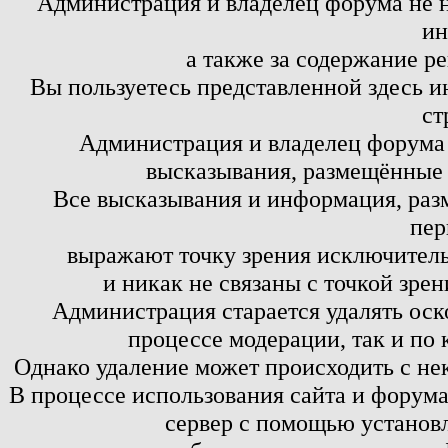
Администрация и владелец форума не н
ин
а также за содержание р
Вы пользуетесь представленной здесь и
ст
Администрация и владелец форума 
высказывания, размещённые 
Все высказывания и информация, ра
пер
выражают точку зрения исключитель
и никак не связаны с точкой зре
Администрация старается удалять оск
процессе модерации, так и по 
Однако удаление может происходить с не
В процессе использования сайта и форум
сервер с помощью установл