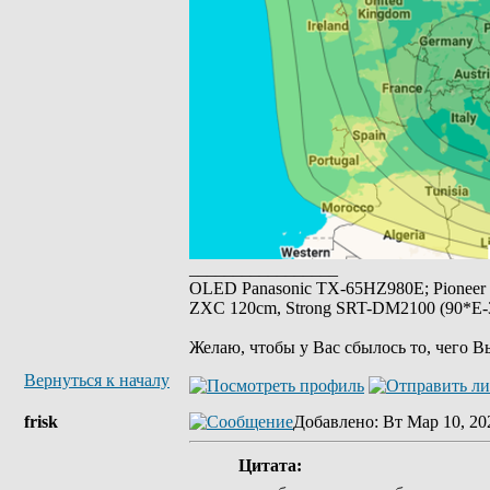
_________________
OLED Panasonic TX-65HZ980E; Pioneer
ZXC 120cm, Strong SRT-DM2100 (90*E-30
Желаю, чтобы у Вас сбылось то, чего В
Вернуться к началу
frisk
Добавлено
: Вт Мар 10, 20
Цитата: