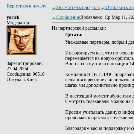
Вернуться к началу
yorick
Добавлено
: Ср Мар 11, 20
Модератор
Из партнёрской рассылки:
Цитата:
Уважаемые партнеры, добрый де
Информируем вас, что по решени
перемещается на новую орбитал
Зарегистрирован:
Восток со спутника в позиции 14
27.04.2004
Сообщения: 96510
Компания НТВ-ПЛЮС прорабатыв
Откуда: г.Киев
вещания в регионе с использова
шагах мы дополнительно проинф
В настоящий момент абонентам 
Смотреть телеканалы можно на с
Просим учитывать данную инфор
продолжить просмотр телеканало
Благодарим вас за поддержку и с