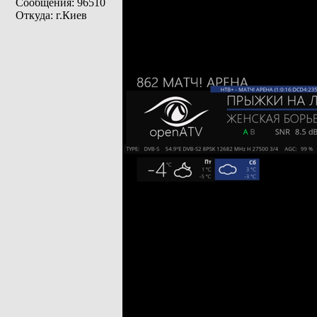
Сообщения: 96510
Откуда: г.Киев