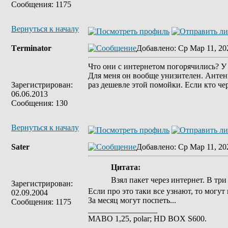
Сообщения: 1175
Вернуться к началу
Tеrminatоr
Добавлено
: Ср Мар 11, 20
Что они с интернетом погорячились? У 
Для меня он вообще унизителен. Антенну
Зарегистрирован:
раз дешевле этой помойки. Если кто чер
06.06.2013
Сообщения: 130
Вернуться к началу
Sater
Добавлено
: Ср Мар 11, 20
Цитата:
Взял пакет через интернет. В три
Зарегистрирован:
Если про это таки все узнают, то могут
02.09.2004
За месяц могут поспеть...
Сообщения: 1175
_________________
MABO 1,25, polar; HD BOX S600.