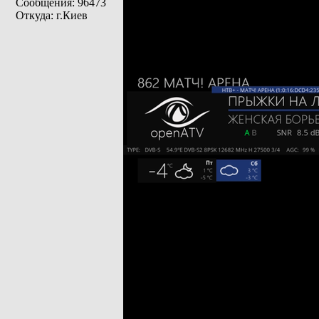
Сообщения: 96473
Откуда: г.Киев