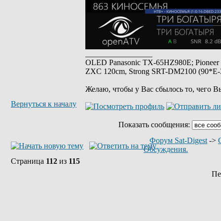
_________________
OLED Panasonic TX-65HZ980E; Pioneer
ZXC 120cm, Strong SRT-DM2100 (90*E-30
Желаю, чтобы у Вас сбылось то, чего В
Вернуться к началу
Показать сообщения:
Форум Sat-Digest
->
Обсуждения.
Страница
112
из
115
Пе