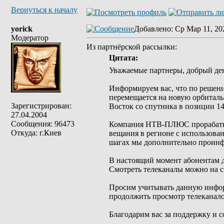
Вернуться к началу
yorick
Добавлено
: Ср Мар 11, 20
Модератор
Из партнёрской рассылки:
Цитата:
Уважаемые партнеры, добрый де
Информируем вас, что по решени
перемещается на новую орбитал
Зарегистрирован:
Восток со спутника в позиции 14
27.04.2004
Сообщения: 96473
Компания НТВ-ПЛЮС прорабатыв
Откуда: г.Киев
вещания в регионе с использова
шагах мы дополнительно проинф
В настоящий момент абонентам 
Смотреть телеканалы можно на с
Просим учитывать данную инфор
продолжить просмотр телеканало
Благодарим вас за поддержку и с