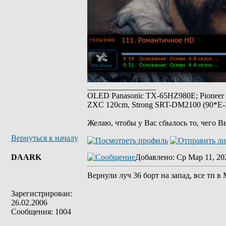
_________________
OLED Panasonic TX-65HZ980E; Pioneer
ZXC 120cm, Strong SRT-DM2100 (90*E-30
Желаю, чтобы у Вас сбылось то, чего В
Вернуться к началу
DAARK
Добавлено
: Ср Мар 11, 20
Вернули луч 36 борт на запад, все тп в
Зарегистрирован:
26.02.2006
Сообщения: 1004