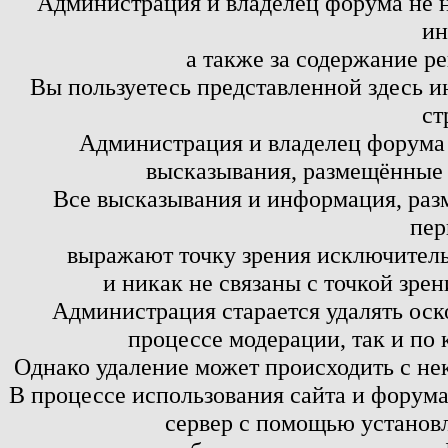
Администрация и владелец форума не н
ин
а также за содержание р
Вы пользуетесь представленной здесь и
ст
Администрация и владелец форума 
высказывания, размещённые 
Все высказывания и информация, ра
пер
выражают точку зрения исключитель
и никак не связаны с точкой зре
Администрация старается удалять оск
процессе модерации, так и по 
Однако удаление может происходить с не
В процессе использования сайта и форум
сервер с помощью установл