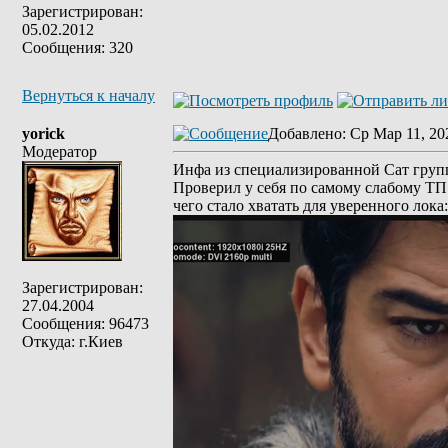
Зарегистрирован:
05.02.2012
Сообщения: 320
Вернуться к началу
yorick
Добавлено
: Ср Мар 11, 20
Модератор
Инфа из специализированной Сат груп
Проверил у себя по самому слабому ТП: 
чего стало хватать для уверенного лока:
Зарегистрирован:
27.04.2004
Сообщения: 96473
Откуда: г.Киев