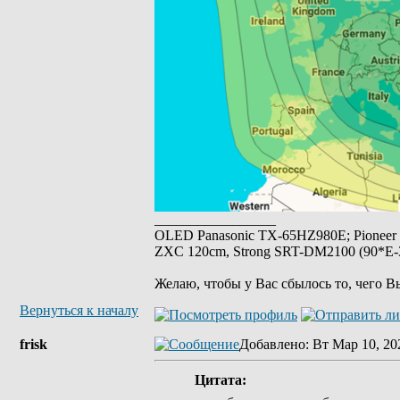
_________________
OLED Panasonic TX-65HZ980E; Pioneer
ZXC 120cm, Strong SRT-DM2100 (90*E-30
Желаю, чтобы у Вас сбылось то, чего В
Вернуться к началу
frisk
Добавлено
: Вт Мар 10, 20
Цитата: