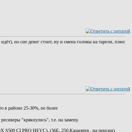
 идёт), но сие денег стоит, ну и смена головы на тарели, плюс
о в районе 25-30%, не более
ресиверы "крякнулись", т.е. на замену.
BOX S500 CI PRO HEVC), (36E, 250,Kassegren , на пенсии).