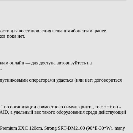
сти для восстановления вещания абонентам, ранее
ов пока нет.
алам онлайн — для доступа авторизуйтесь на
.
спутниковыми операторами удасться (или нет) договориться
" по организации совместного симулькрипта, то с +++ он -
AID, а удельный вес такого оборудования среди действующей
 Premium ZXC 120cm, Strong SRT-DM2100 (90*E-30*W), many