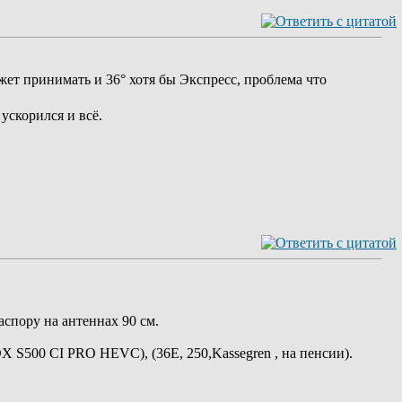
жет принимать и 36° хотя бы Экспресс, проблема что
ускорился и всё.
спору на антеннах 90 см.
BOX S500 CI PRO HEVC), (36E, 250,Kassegren , на пенсии).