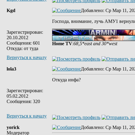
Kgd
Добавлено
: Ср Мар 11, 20
Господа, внимание, лучь АМУ1 вернули
_________________
Зарегистрирован:
20.10.2012
Сообщения: 601
Home TV
:
68,5*east and 30*west
Откуда: от туда
Вернуться к началу
lola3
Добавлено
: Ср Мар 11, 20
Откуда инфа?
Зарегистрирован:
05.02.2012
Сообщения: 320
Вернуться к началу
yorick
Добавлено
: Ср Мар 11, 20
Модератор