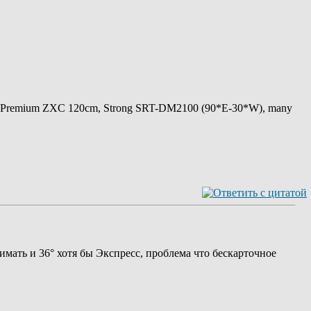
 Premium ZXC 120cm, Strong SRT-DM2100 (90*E-30*W), many
мать и 36° хотя бы Экспресс, проблема что бескарточное