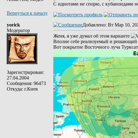
С идиотами не спорю, с кубаноидами н
Вернуться к началу
yorick
Добавлено
: Вт Мар 10, 20
Модератор
Женя, я уже думал об этом варианте
Вполне себе реализуемый и решающий м
Вот покрытие Восточного луча Турксат
Зарегистрирован:
27.04.2004
Сообщения: 96473
Откуда: г.Киев