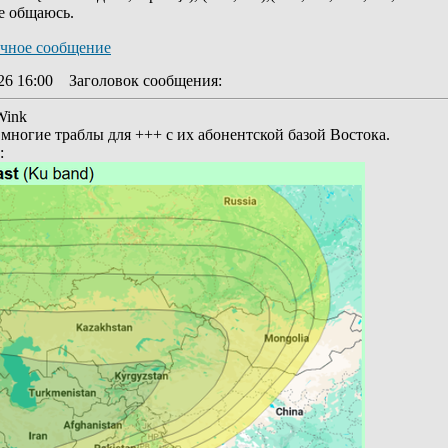
е общаюсь.
26 16:00
Заголовок сообщения
:
ногие траблы для +++ с их абонентской базой Востока.
: