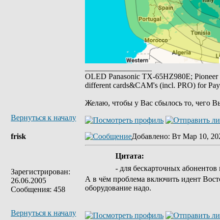
_________________
OLED Panasonic TX-65HZ980E; Pioneer
different cards&CAM's (incl. PRO) for Pa
Желаю, чтобы у Вас сбылось то, чего В
Вернуться к началу
frisk
Добавлено
: Вт Мар 10, 20
Цитата:
- для бескарточных абонентов 
Зарегистрирован:
А в чём проблема включить идент Восто
26.06.2005
оборудование надо.
Сообщения: 458
Вернуться к началу