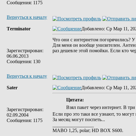
Сообщения: 1175
Вернуться к началу
Tеrminatоr
Добавлено
: Ср Мар 11, 20
Что они с интернетом погорячились? У 
Для меня он вообще унизителен. Антенну
Зарегистрирован:
раз дешевле этой помойки. Если кто чер
06.06.2013
Сообщения: 130
Вернуться к началу
Sater
Добавлено
: Ср Мар 11, 20
Цитата:
Взял пакет через интернет. В три
Зарегистрирован:
Если про это таки все узнают, то могут
02.09.2004
За месяц могут поспеть...
Сообщения: 1175
_________________
MABO 1,25, polar; HD BOX S600.