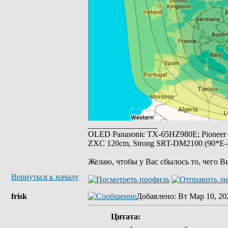
_________________
OLED Panasonic TX-65HZ980E; Pioneer
ZXC 120cm, Strong SRT-DM2100 (90*E-30
Желаю, чтобы у Вас сбылось то, чего В
Вернуться к началу
frisk
Добавлено
: Вт Мар 10, 20
Цитата: