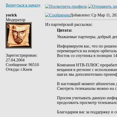
Вернуться к началу
yorick
Добавлено
: Ср Мар 11, 20
Модератор
Из партнёрской рассылки:
Цитата:
Уважаемые партнеры, добрый де
Информируем вас, что по решени
перемещается на новую орбитал
Зарегистрирован:
Восток со спутника в позиции 14
27.04.2004
Сообщения: 96510
Компания НТВ-ПЛЮС прорабатыв
Откуда: г.Киев
вещания в регионе с использова
шагах мы дополнительно проинф
В настоящий момент абонентам 
Смотреть телеканалы можно на с
Просим учитывать данную инфор
продолжить просмотр телеканало
Благодарим вас за поддержку и с