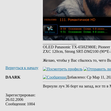
_________________
OLED Panasonic TX-65HZ980E; Pioneer
ZXC 120cm, Strong SRT-DM2100 (90*E-30
Желаю, чтобы у Вас сбылось то, чего В
Вернуться к началу
DAARK
Добавлено
: Ср Мар 11, 20
Вернули луч 36 борт на запад, все тп в
Зарегистрирован:
26.02.2006
Сообщения: 1004