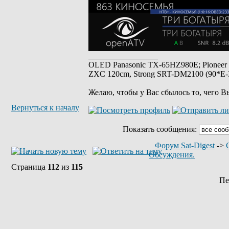
_________________
OLED Panasonic TX-65HZ980E; Pioneer
ZXC 120cm, Strong SRT-DM2100 (90*E-30
Желаю, чтобы у Вас сбылось то, чего В
Вернуться к началу
Показать сообщения:
Форум Sat-Digest
->
Обсуждения.
Страница
112
из
115
Пе