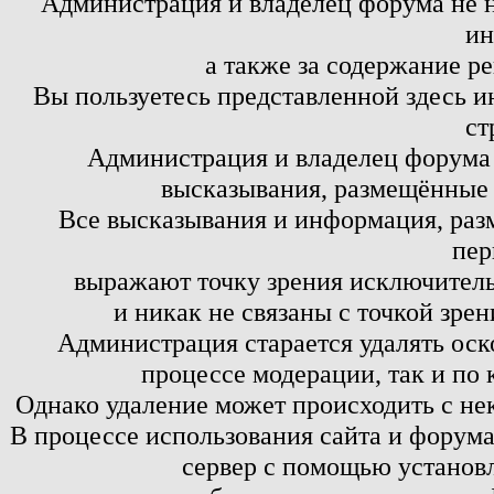
Администрация и владелец форума не н
ин
а также за содержание р
Вы пользуетесь представленной здесь и
ст
Администрация и владелец форума 
высказывания, размещённые 
Все высказывания и информация, ра
пер
выражают точку зрения исключитель
и никак не связаны с точкой зре
Администрация старается удалять оск
процессе модерации, так и по 
Однако удаление может происходить с не
В процессе использования сайта и форум
сервер с помощью установл