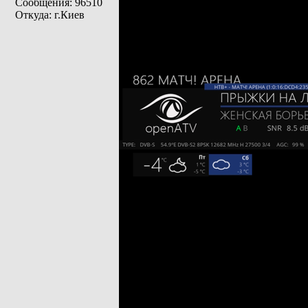
Сообщения: 96510
Откуда: г.Киев