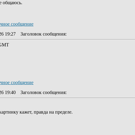
е общаюсь.
26 19:27
Заголовок сообщения
:
 GMT
26 19:40
Заголовок сообщения
:
картинку кажет, правда на пределе.