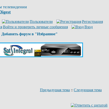
м телевидении
Digest
Пользователи
Регистрация
Войти и проверить личные сообщения
Вход
Добавить форум в "Избранное"
Предыдущая тема
::
Следующая тема