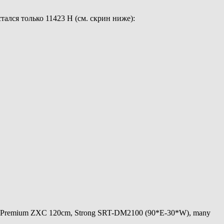
ался только 11423 Н (см. скрин ниже):
 Premium ZXC 120cm, Strong SRT-DM2100 (90*E-30*W), many