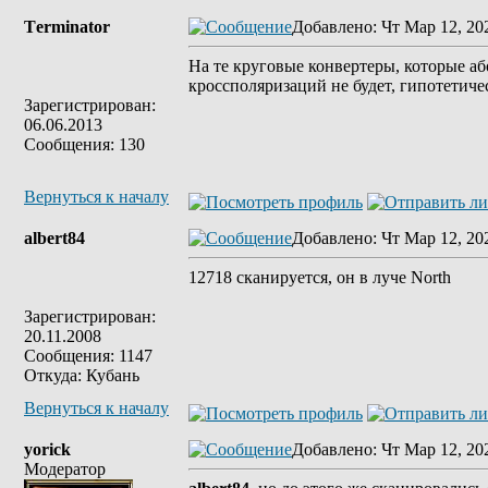
Tеrminatоr
Добавлено
: Чт Мар 12, 20
На те круговые конвертеры, которые аб
кроссполяризаций не будет, гипотетиче
Зарегистрирован:
06.06.2013
Сообщения: 130
Вернуться к началу
albert84
Добавлено
: Чт Мар 12, 20
12718 cканируется, он в луче North
Зарегистрирован:
20.11.2008
Сообщения: 1147
Откуда: Кубань
Вернуться к началу
yorick
Добавлено
: Чт Мар 12, 20
Модератор