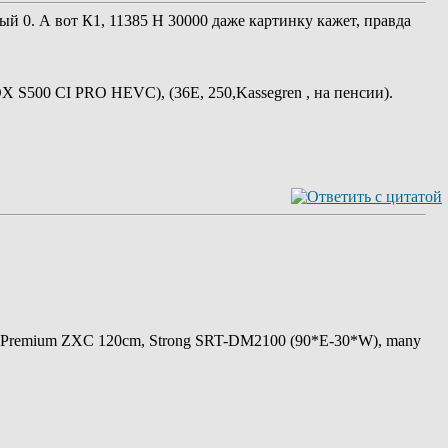
ый 0. А вот К1, 11385 Н 30000 даже картинку кажет, правда
BOX S500 CI PRO HEVC), (36E, 250,Kassegren , на пенсии).
 Premium ZXC 120cm, Strong SRT-DM2100 (90*E-30*W), many