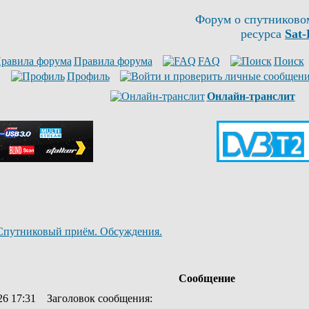
Форум о спутниково
ресурса
Sat-
Правила форума
FAQ
Поиск
Профиль
Онлайн-транслит
Спутниковый приём. Обсуждения.
Сообщение
26 17:31
Заголовок сообщения
: