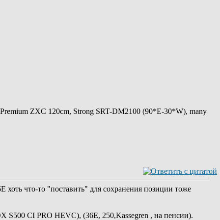
 Premium ZXC 120cm, Strong SRT-DM2100 (90*E-30*W), many
56Е хоть что-то "поставить" для сохранения позиции тоже
BOX S500 CI PRO HEVC), (36E, 250,Kassegren , на пенсии).