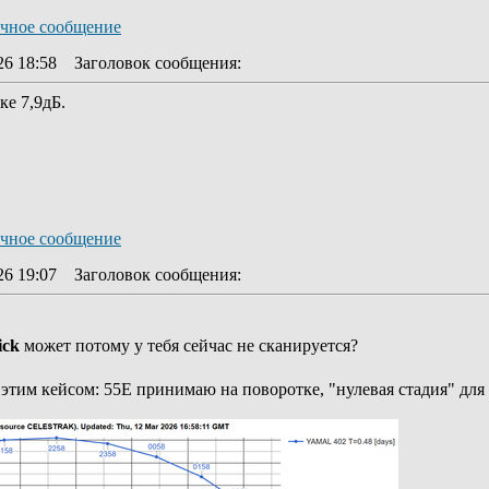
26 18:58
Заголовок сообщения
:
ке 7,9дБ.
26 19:07
Заголовок сообщения
:
ick
может потому у тебя сейчас не сканируется?
с этим кейсом: 55Е принимаю на поворотке, "нулевая стадия" для 