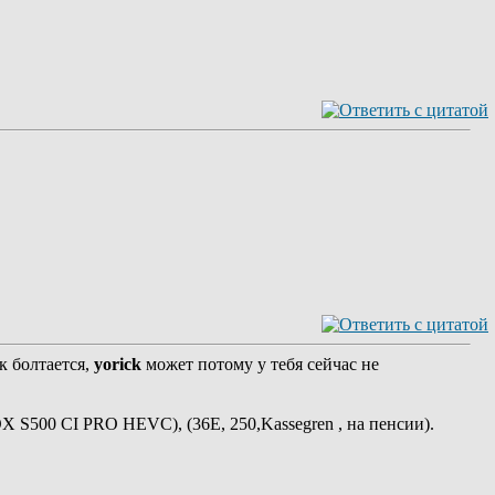
к болтается,
yorick
может потому у тебя сейчас не
BOX S500 CI PRO HEVC), (36E, 250,Kassegren , на пенсии).