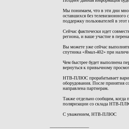
Позднее данная информация буд
Мы понимаем, что в эти дни мно
оставшихся без телевизионного с
поддержку пользователей в этот 
Сейчас фактически идет совмест
региона, и ваше участие в перен
Вы можете уже сейчас выполнять
спутника «Ямал-402» при наличи
Чем быстрее будет выполнена пе
вернуться к привычному просмот
НТВ-ПЛЮС прорабатывает вариан
оборудования. После принятия 
направлена партнерам.
Также отдельно сообщим, когда 
поляризации со склада НТВ-ПЛ
С уважением, НТВ-ПЛЮС
_________________