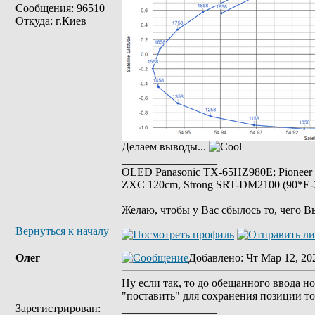
Сообщения: 96510
Откуда: г.Киев
Делаем выводы...
_________________
OLED Panasonic TX-65HZ980E; Pioneer
ZXC 120cm, Strong SRT-DM2100 (90*E-30
Желаю, чтобы у Вас сбылось то, чего В
Вернуться к началу
Олег
Добавлено
: Чт Мар 12, 20
Ну если так, то до обещанного ввода нов
"поставить" для сохранения позиции т
Зарегистрирован:
_________________