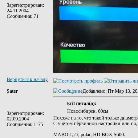
Зарегистрирован:
24.11.2004
Сообщения: 71
Вернуться к началу
Sater
Добавлено
: Пт Мар 13, 20
krit писал(а):
Новосибирск, 60см
Зарегистрирован:
Похоже на то, что такой только диамет
02.09.2004
С учетом первичной настройки или под
Сообщения: 1175
_________________
MABO 1,25, polar; HD BOX S600.