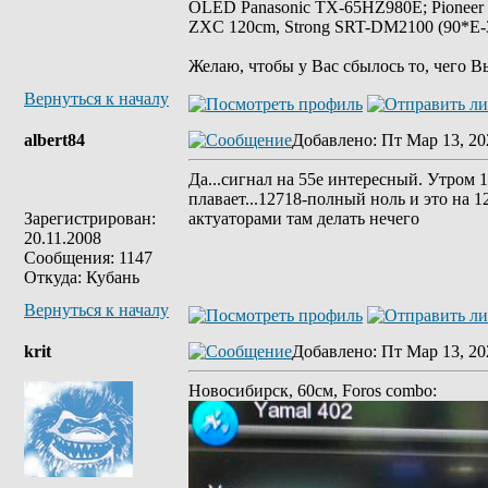
OLED Panasonic TX-65HZ980E; Pioneer
ZXC 120cm, Strong SRT-DM2100 (90*E-30
Желаю, чтобы у Вас сбылось то, чего В
Вернуться к началу
albert84
Добавлено
: Пт Мар 13, 20
Да...сигнал на 55е интересный. Утром 
плавает...12718-полный ноль и это на 1
Зарегистрирован:
актуаторами там делать нечего
20.11.2008
Сообщения: 1147
Откуда: Кубань
Вернуться к началу
krit
Добавлено
: Пт Мар 13, 20
Новосибирск, 60см, Foros combo: