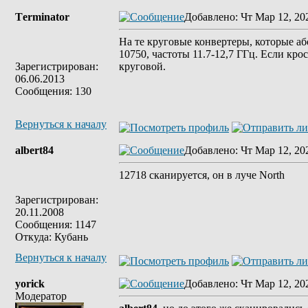
Tеrminatоr
Добавлено
: Чт Мар 12, 20
На те круговые конвертеры, которые аб
10750, частоты 11.7-12,7 ГГц. Если кр
Зарегистрирован:
круговой.
06.06.2013
Сообщения: 130
Вернуться к началу
albert84
Добавлено
: Чт Мар 12, 20
12718 cканируется, он в луче North
Зарегистрирован:
20.11.2008
Сообщения: 1147
Откуда: Кубань
Вернуться к началу
yorick
Добавлено
: Чт Мар 12, 20
Модератор