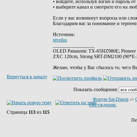
• войдите, используя логин и пароль о
• выберите канал и смотрите его на лю
Если у вас возникнут вопросы или слож
Благодарим вас за понимание и терпени
Источник:
ntvplus
_________________
OLED Panasonic TX-65HZ980E; Pioneer
ZXC 120cm, Strong SRT-DM2100 (90*E-30
Желаю, чтобы у Вас сбылось то, чего В
Вернуться к началу
Показать сообщения:
Форум Sat-Digest
->
Обсуждения.
Страница
113
из
115
Пе