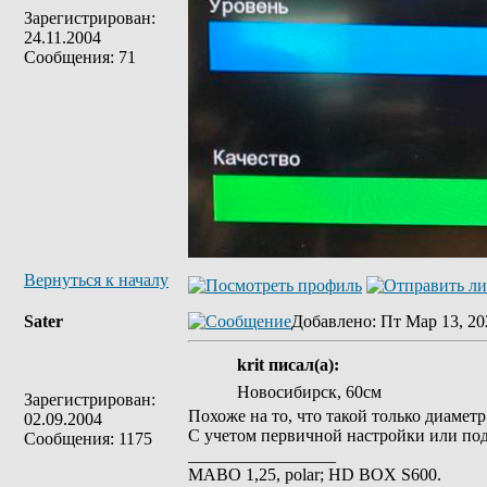
Зарегистрирован:
24.11.2004
Сообщения: 71
Вернуться к началу
Sater
Добавлено
: Пт Мар 13, 20
krit писал(а):
Новосибирск, 60см
Зарегистрирован:
Похоже на то, что такой только диамет
02.09.2004
С учетом первичной настройки или под
Сообщения: 1175
_________________
MABO 1,25, polar; HD BOX S600.