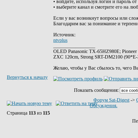
• войдите, используя логин и пароль о
• выберите канал и смотрите его на лю
Если у вас возникнут вопросы или слож
Благодарим вас за понимание и терпени
Источник:
ntvplus
_________________
OLED Panasonic TX-65HZ980E; Pioneer
ZXC 120cm, Strong SRT-DM2100 (90*E-30
Желаю, чтобы у Вас сбылось то, чего В
Вернуться к началу
Показать сообщения:
Форум Sat-Digest
->
Обсуждения.
Страница
113
из
115
Пе