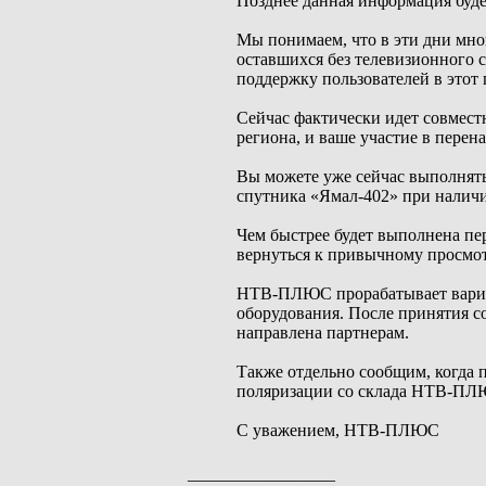
Позднее данная информация буд
Мы понимаем, что в эти дни мно
оставшихся без телевизионного с
поддержку пользователей в этот 
Сейчас фактически идет совмест
региона, и ваше участие в перен
Вы можете уже сейчас выполнять
спутника «Ямал-402» при наличи
Чем быстрее будет выполнена пе
вернуться к привычному просмот
НТВ-ПЛЮС прорабатывает вариан
оборудования. После принятия 
направлена партнерам.
Также отдельно сообщим, когда 
поляризации со склада НТВ-ПЛ
С уважением, НТВ-ПЛЮС
_________________