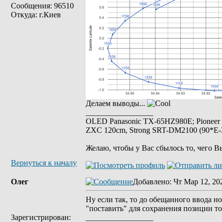
Сообщения: 96510
Откуда: г.Киев
Делаем выводы...
_________________
OLED Panasonic TX-65HZ980E; Pioneer
ZXC 120cm, Strong SRT-DM2100 (90*E-30
Желаю, чтобы у Вас сбылось то, чего В
Вернуться к началу
Олег
Добавлено
: Чт Мар 12, 20
Ну если так, то до обещанного ввода нов
"поставить" для сохранения позиции т
Зарегистрирован:
_________________