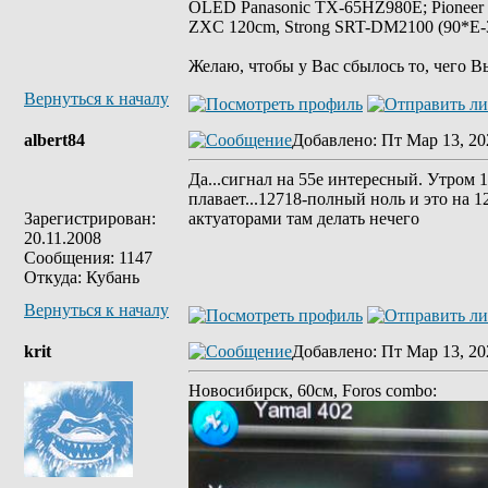
OLED Panasonic TX-65HZ980E; Pioneer
ZXC 120cm, Strong SRT-DM2100 (90*E-30
Желаю, чтобы у Вас сбылось то, чего В
Вернуться к началу
albert84
Добавлено
: Пт Мар 13, 20
Да...сигнал на 55е интересный. Утром 
плавает...12718-полный ноль и это на 1
Зарегистрирован:
актуаторами там делать нечего
20.11.2008
Сообщения: 1147
Откуда: Кубань
Вернуться к началу
krit
Добавлено
: Пт Мар 13, 20
Новосибирск, 60см, Foros combo: