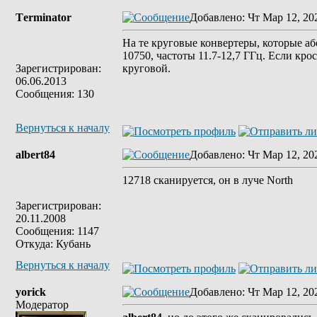
Tеrminatоr
Добавлено
: Чт Мар 12, 20
На те круговые конвертеры, которые аб
10750, частоты 11.7-12,7 ГГц. Если кр
Зарегистрирован:
круговой.
06.06.2013
Сообщения: 130
Вернуться к началу
albert84
Добавлено
: Чт Мар 12, 20
12718 cканируется, он в луче North
Зарегистрирован:
20.11.2008
Сообщения: 1147
Откуда: Кубань
Вернуться к началу
yorick
Добавлено
: Чт Мар 12, 20
Модератор