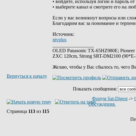
• войдите, используя логин и пароль о
• выберите канал и смотрите его на лю
Если у вас возникнут вопросы или слож
Благодарим вас за понимание и терпени
Источник:
ntvplus
_________________
OLED Panasonic TX-65HZ980E; Pioneer
ZXC 120cm, Strong SRT-DM2100 (90*E-30
Желаю, чтобы у Вас сбылось то, чего В
Вернуться к началу
Показать сообщения:
Форум Sat-Digest
->
Обсуждения.
Страница
113
из
115
Пе