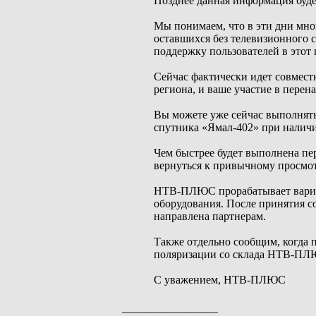
Позднее данная информация буд
Мы понимаем, что в эти дни мно
оставшихся без телевизионного с
поддержку пользователей в этот 
Сейчас фактически идет совмест
региона, и ваше участие в перен
Вы можете уже сейчас выполнять
спутника «Ямал-402» при наличи
Чем быстрее будет выполнена пе
вернуться к привычному просмот
НТВ-ПЛЮС прорабатывает вариан
оборудования. После принятия 
направлена партнерам.
Также отдельно сообщим, когда 
поляризации со склада НТВ-ПЛ
С уважением, НТВ-ПЛЮС
_________________