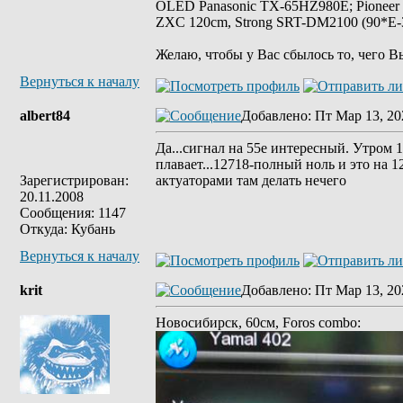
OLED Panasonic TX-65HZ980E; Pioneer
ZXC 120cm, Strong SRT-DM2100 (90*E-30
Желаю, чтобы у Вас сбылось то, чего В
Вернуться к началу
albert84
Добавлено
: Пт Мар 13, 20
Да...сигнал на 55е интересный. Утром 
плавает...12718-полный ноль и это на 1
Зарегистрирован:
актуаторами там делать нечего
20.11.2008
Сообщения: 1147
Откуда: Кубань
Вернуться к началу
krit
Добавлено
: Пт Мар 13, 20
Новосибирск, 60см, Foros combo: