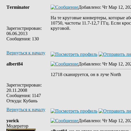
Tеrminatоr
Добавлено
: Чт Мар 12, 20
На те круговые конвертеры, которые аб
10750, частоты 11.7-12,7 ГГц. Если кр
Зарегистрирован:
круговой.
06.06.2013
Сообщения: 130
Вернуться к началу
albert84
Добавлено
: Чт Мар 12, 20
12718 cканируется, он в луче North
Зарегистрирован:
20.11.2008
Сообщения: 1147
Откуда: Кубань
Вернуться к началу
yorick
Добавлено
: Чт Мар 12, 20
Модератор