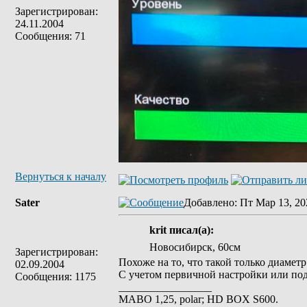
Зарегистрирован:
24.11.2004
Сообщения: 71
Вернуться к началу
Sater
Добавлено
: Пт Мар 13, 20
krit писал(а):
Новосибирск, 60см
Зарегистрирован:
Похоже на то, что такой только диамет
02.09.2004
С учетом первичной настройки или под
Сообщения: 1175
_________________
MABO 1,25, polar; HD BOX S600.