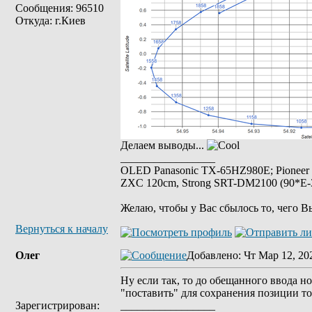
Сообщения: 96510
Откуда: г.Киев
Делаем выводы...
_________________
OLED Panasonic TX-65HZ980E; Pioneer
ZXC 120cm, Strong SRT-DM2100 (90*E-30
Желаю, чтобы у Вас сбылось то, чего В
Вернуться к началу
Олег
Добавлено
: Чт Мар 12, 20
Ну если так, то до обещанного ввода нов
"поставить" для сохранения позиции т
Зарегистрирован:
_________________