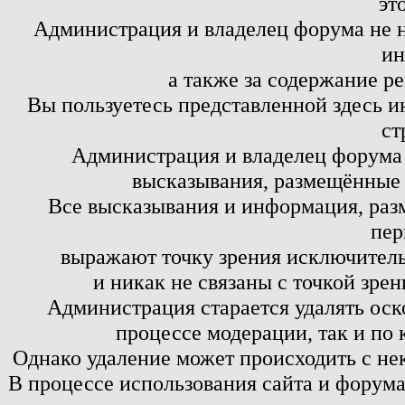
эт
Администрация и владелец форума не н
ин
а также за содержание р
Вы пользуетесь представленной здесь и
ст
Администрация и владелец форума 
высказывания, размещённые 
Все высказывания и информация, ра
пер
выражают точку зрения исключитель
и никак не связаны с точкой зре
Администрация старается удалять оск
процессе модерации, так и по 
Однако удаление может происходить с не
В процессе использования сайта и форум