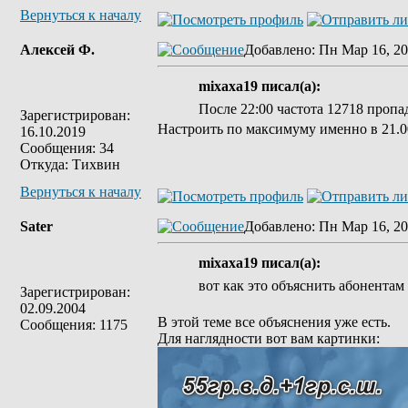
Вернуться к началу
Алексей Ф.
Добавлено
: Пн Мар 16, 20
mixaxa19 писал(а):
После 22:00 частота 12718 пропад
Зарегистрирован:
Настроить по максимуму именно в 21.00
16.10.2019
Сообщения: 34
Откуда: Тихвин
Вернуться к началу
Sater
Добавлено
: Пн Мар 16, 20
mixaxa19 писал(а):
вот как это объяснить абонентам 
Зарегистрирован:
02.09.2004
В этой теме все объяснения уже есть.
Сообщения: 1175
Для наглядности вот вам картинки: