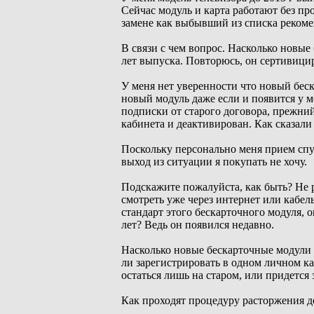
Сейчас модуль и карта работают без пр
замене как выбывший из списка реком
В связи с чем вопрос. Насколько новы
лет выпуска. Повторюсь, он сертивици
У меня нет уверенности что новый беск
новый модуль даже если и появится у м
подписки от старого договора, прежний
кабинета и деактивирован. Как сказали 
Поскольку персонально меня прием спу
выход из ситуации я покупать не хочу.
Подскажите пожалуйста, как быть? Не 
смотреть уже через интернет или кабел
стандарт этого бескарточного модуля,
лет? Ведь он появился недавно.
Насколько новые бескарточные модули
ли зарегистрировать в одном личном ка
остаться лишь на старом, или придется
Как проходят процедуру расторжения д