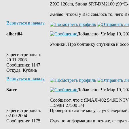
ZXC 120cm, Strong SRT-DM2100 (90*E-30
Желаю, чтобы у Вас сбылось то, чего В
Вернуться к началу
albert84
Добавлено
: Чт Мар 19, 20
Умники. Про болтанку спутника и особе
Зарегистрирован:
20.11.2008
Сообщения: 1147
Откуда: Кубань
Вернуться к началу
Sater
Добавлено
: Чт Мар 19, 20
Сообщают, что с ЯМАЛ-402 54,9Е NTV P
11598Н 27500 3/4
Зарегистрирован:
Проверить сам не могу - луч Северный,
02.09.2004
Сообщения: 1175
Судя по информации в потоке, следует 