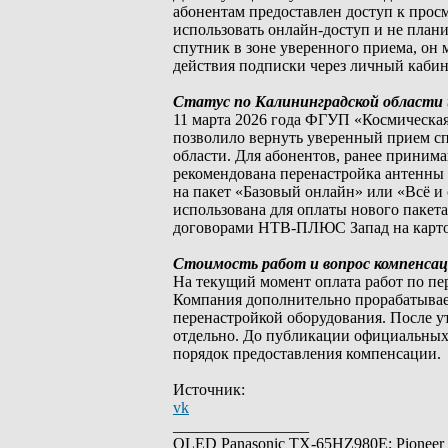
абонентам предоставлен доступ к просм
использовать онлайн-доступ и не план
спутник в зоне уверенного приема, о
действия подписки через личный кабин
Статус по Калининградской области 
11 марта 2026 года ФГУП «Космическа
позволило вернуть уверенный прием сп
области. Для абонентов, ранее принима
рекомендована перенастройка антенны
на пакет «Базовый онлайн» или «Всё и 
использована для оплаты нового пакет
договорами НТВ-ПЛЮС Запад на карто
Стоимость работ и вопрос компенса
На текущий момент оплата работ по пе
Компания дополнительно прорабатывае
перенастройкой оборудования. После у
отдельно. До публикации официальных
порядок предоставления компенсации.
Источник:
vk
_________________
OLED Panasonic TX-65HZ980E; Pioneer