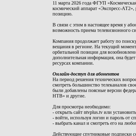
11 марта 2026 года ФГУП «Космическ
космический аппарат «Экспресс-АТ2», 
позицию.
В связи с этим в настоящее время у а
возможность приема телевизионного си
Компания продолжает работу по поиску
вещания в регионе. На текущий момент
орбитальной позиции для возобновлени
дополнительная информация, она будет
ресурсах компании.
Онлайн-доступ для абонентов
На период решения технических вопр
смотреть большинство телеканалов св
были добавлены поясные версии федера
НТВ» и другие.
Для просмотра необходимо:
- открыть сайт ntvplus.tv или устано
- войти, используя логин и пароль от сп
- выбрать канал и смотреть его на любо
Действующие спутниковые подписки со