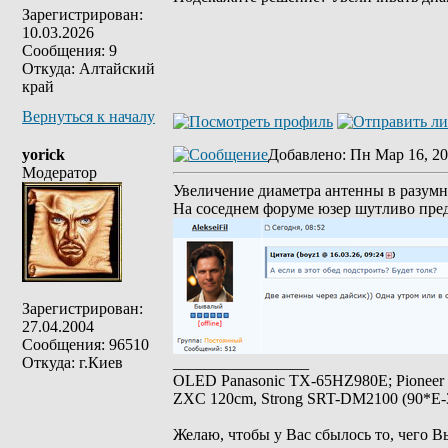
Зарегистрирован:
10.03.2026
Сообщения: 9
Откуда: Алтайский
край
Вернуться к началу
yorick
Добавлено
: Пн Мар 16, 20
Модератор
Увеличение диаметра антенны в разумн
На соседнем форуме юзер шутливо пре
Зарегистрирован:
27.04.2004
Сообщения: 96510
Откуда: г.Киев
_________________
OLED Panasonic TX-65HZ980E; Pioneer
ZXC 120cm, Strong SRT-DM2100 (90*E-30
Желаю, чтобы у Вас сбылось то, чего В