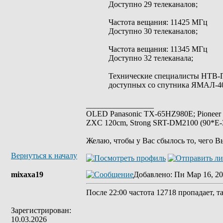
Доступно 29 телеканалов;
Частота вещания: 11425 МГц
Доступно 30 телеканалов;
Частота вещания: 11345 МГц
Доступно 32 телеканала;
Технические специалисты НТВ-
доступных со спутника ЯМАЛ-4
_________________
OLED Panasonic TX-65HZ980E; Pioneer
ZXC 120cm, Strong SRT-DM2100 (90*E-30
Желаю, чтобы у Вас сбылось то, чего В
Вернуться к началу
mixaxa19
Добавлено
: Пн Мар 16, 20
После 22:00 частота 12718 пропадает, та
Зарегистрирован:
10.03.2026