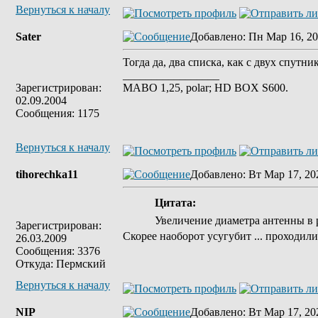
Вернуться к началу
Sater
Добавлено
: Пн Мар 16, 20
Тогда да, два списка, как с двух спут
_________________
Зарегистрирован:
MABO 1,25, polar; HD BOX S600.
02.09.2004
Сообщения: 1175
Вернуться к началу
tihorechka11
Добавлено
: Вт Мар 17, 20
Цитата:
Увеличение диаметра антенны в 
Зарегистрирован:
Скорее наоборот усугубит ... проходили 
26.03.2009
Сообщения: 3376
Откуда: Пермский
Вернуться к началу
NIP
Добавлено
: Вт Мар 17, 20