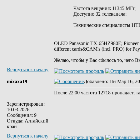
Частота вещания: 11345 МГц
Доступно 32 телеканала;
Технические специалисты НТ
_________________
OLED Panasonic TX-65HZ980E; Pioneer
different cards&CAM's (incl. PRO) for Pa
Желаю, чтобы у Вас сбылось то, чего В
Вернуться к началу
mixaxa19
Добавлено
: Пн Мар 16, 20
После 22:00 частота 12718 пропадает, та
Зарегистрирован:
10.03.2026
Сообщения: 9
Откуда: Алтайский
край
Вернуться к началу