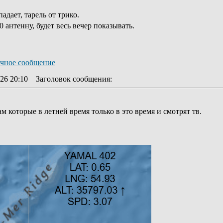
адает, тарель от трико.
 антенну, будет весь вечер показывать.
26 20:10
Заголовок сообщения
:
м которые в летней время только в это время и смотрят тв.