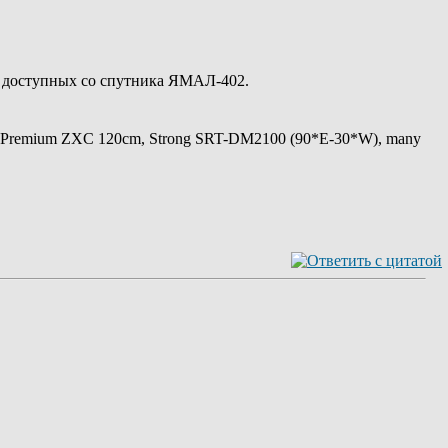
 доступных со спутника ЯМАЛ-402.
 Premium ZXC 120cm, Strong SRT-DM2100 (90*E-30*W), many