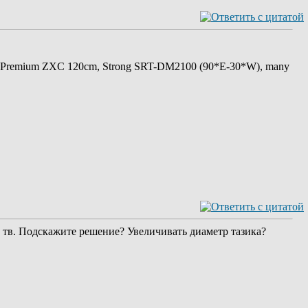
 Premium ZXC 120cm, Strong SRT-DM2100 (90*E-30*W), many
ят тв. Подскажите решение? Увеличивать диаметр тазика?