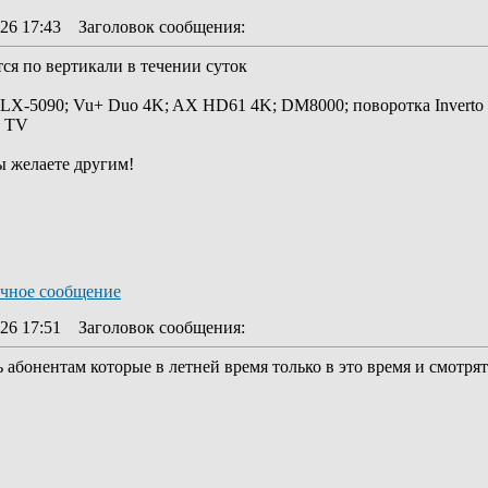
26 17:43
Заголовок сообщения
:
ся по вертикали в течении суток
 LX-5090; Vu+ Duo 4K; AX HD61 4K; DM8000; поворотка Inverto
y TV
ы желаете другим!
26 17:51
Заголовок сообщения
:
ть абонентам которые в летней время только в это время и смотр