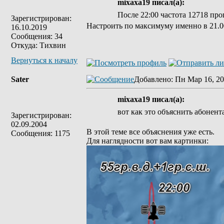
mixaxa19 писал(а):
После 22:00 частота 12718 проп
Зарегистрирован:
Настроить по максимуму именно в 21.00
16.10.2019
Сообщения: 34
Откуда: Тихвин
Вернуться к началу
Sater
Добавлено
: Пн Мар 16, 20
mixaxa19 писал(а):
вот как это объяснить абонента
Зарегистрирован:
02.09.2004
В этой теме все объяснения уже есть.
Сообщения: 1175
Для наглядности вот вам картинки: