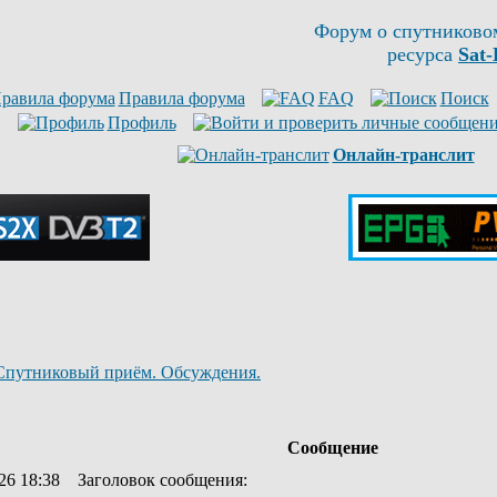
Форум о спутниково
ресурса
Sat-
Правила форума
FAQ
Поиск
Профиль
Онлайн-транслит
Спутниковый приём. Обсуждения.
Сообщение
26 18:38
Заголовок сообщения
: