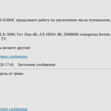
В-ПЛЮС продолжают работу по увеличению числа телеканалов,
 LX-5090; Vu+ Duo 4K; AX HD61 4K; DM8000; поворотка Inverto
y TV
ы желаете другим!
26 17:41
Заголовок сообщения
:
рель от трико.