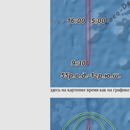
здесь на картинке время как на графике