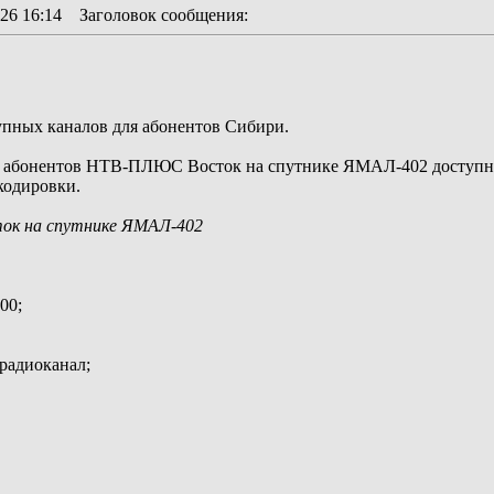
26 16:14
Заголовок сообщения
:
упных каналов для абонентов Сибири.
ля абонентов НТВ-ПЛЮС Восток на спутнике ЯМАЛ-402 доступно 
кодировки.
к на спутнике ЯМАЛ-402
00;
 радиоканал;