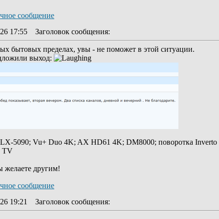
26 17:55
Заголовок сообщения
:
ых бытовых пределах, увы - не поможет в этой ситуации.
дложили выход:
 LX-5090; Vu+ Duo 4K; AX HD61 4K; DM8000; поворотка Inverto
y TV
ы желаете другим!
26 19:21
Заголовок сообщения
: