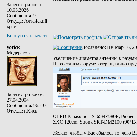
Зарегистрирован:
10.03.2026
Сообщения: 9
Откуда: Алтайский
край
Вернуться к началу
yorick
Добавлено
: Пн Мар 16, 20
Модератор
Увеличение диаметра антенны в разумн
На соседнем форуме юзер шутливо пре
Зарегистрирован:
27.04.2004
Сообщения: 96510
Откуда: г.Киев
_________________
OLED Panasonic TX-65HZ980E; Pioneer
ZXC 120cm, Strong SRT-DM2100 (90*E-30
Желаю, чтобы у Вас сбылось то, чего В