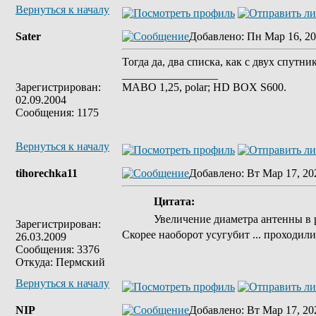
Вернуться к началу
Sater
Добавлено
: Пн Мар 16, 20
Тогда да, два списка, как с двух спут
_________________
Зарегистрирован:
MABO 1,25, polar; HD BOX S600.
02.09.2004
Сообщения: 1175
Вернуться к началу
tihorechka11
Добавлено
: Вт Мар 17, 20
Цитата:
Увеличение диаметра антенны в 
Зарегистрирован:
Скорее наоборот усугубит ... проходили 
26.03.2009
Сообщения: 3376
Откуда: Пермский
Вернуться к началу
NIP
Добавлено
: Вт Мар 17, 20