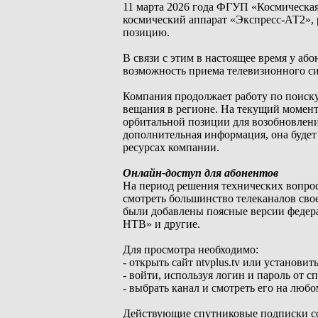
11 марта 2026 года ФГУП «Космическ
космический аппарат «Экспресс-АТ2», 
позицию.
В связи с этим в настоящее время у а
возможность приема телевизионного си
Компания продолжает работу по поиску
вещания в регионе. На текущий момент
орбитальной позиции для возобновлени
дополнительная информация, она будет
ресурсах компании.
Онлайн-доступ для абонентов
На период решения технических вопр
смотреть большинство телеканалов св
были добавлены поясные версии федера
НТВ» и другие.
Для просмотра необходимо:
- открыть сайт ntvplus.tv или устано
- войти, используя логин и пароль от сп
- выбрать канал и смотреть его на любо
Действующие спутниковые подписки со