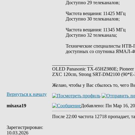
Доступно 29 телеканалов;
Частота вещания: 11425 МГц
Доступно 30 телеканалов;
Частота вещания: 11345 МГц
Доступно 32 телеканала;
Технические специалисты НТВ-
доступных со спутника ЯМАЛ-4
_________________
OLED Panasonic TX-65HZ980E; Pioneer
ZXC 120cm, Strong SRT-DM2100 (90*E-30
Желаю, чтобы у Вас сбылось то, чего В
Вернуться к началу
mixaxa19
Добавлено
: Пн Мар 16, 20
После 22:00 частота 12718 пропадает, та
Зарегистрирован:
10.03.2026