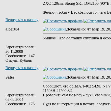
ZXC 120cm, Strong SRT-DM2100 (90*E-30
Желаю, чтобы у Вас сбылось то, чего В
Вернуться к началу
albert84
Добавлено
: Чт Мар 19, 20
Умники. Про болтанку спутника и особе
Зарегистрирован:
20.11.2008
Сообщения: 1147
Откуда: Кубань
Вернуться к началу
Sater
Добавлено
: Чт Мар 19, 20
Сообщают, что с ЯМАЛ-402 54,9Е NTV P
11598Н 27500 3/4
Зарегистрирован:
Проверить сам не могу - луч Северный,
02.09.2004
Сообщения: 1175
Судя по информации в потоке, следует 