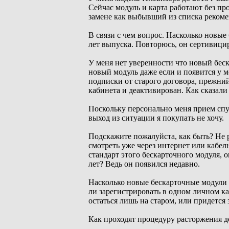
Сейчас модуль и карта работают без пр
замене как выбывший из списка реком
В связи с чем вопрос. Насколько новы
лет выпуска. Повторюсь, он сертивици
У меня нет уверенности что новый беск
новый модуль даже если и появится у м
подписки от старого договора, прежний
кабинета и деактивирован. Как сказали 
Поскольку персонально меня прием спу
выход из ситуации я покупать не хочу.
Подскажите пожалуйста, как быть? Не 
смотреть уже через интернет или кабел
стандарт этого бескарточного модуля,
лет? Ведь он появился недавно.
Насколько новые бескарточные модули
ли зарегистрировать в одном личном ка
остаться лишь на старом, или придется
Как проходят процедуру расторжения д