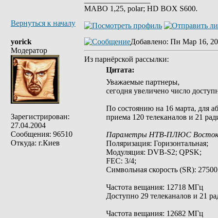
MABO 1,25, polar; HD BOX S600.
Вернуться к началу
yorick
Добавлено
: Пн Мар 16, 20
Модератор
Из парнёрской рассылки:
Цитата:
Уважаемые партнеры,
сегодня увеличено число доступ
По состоянию на 16 марта, для
Зарегистрирован:
приема 120 телеканалов и 21 рад
27.04.2004
Сообщения: 96510
Параметры НТВ-ПЛЮС Восток 
Откуда: г.Киев
Поляризация: Горизонтальная;
Модуляция: DVB-S2; QPSK;
FEC: 3/4;
Символьная скорость (SR): 27500
Частота вещания: 12718 МГц
Доступно 29 телеканалов и 21 ра
Частота вещания: 12682 МГц