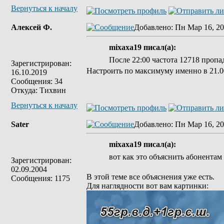
Вернуться к началу
Алексей Ф.
Добавлено
: Пн Мар 16, 20
mixaxa19 писал(а):
После 22:00 частота 12718 пропад
Зарегистрирован:
Настроить по максимуму именно в 21.00
16.10.2019
Сообщения: 34
Откуда: Тихвин
Вернуться к началу
Sater
Добавлено
: Пн Мар 16, 20
mixaxa19 писал(а):
вот как это объяснить абонентам 
Зарегистрирован:
02.09.2004
В этой теме все объяснения уже есть.
Сообщения: 1175
Для наглядности вот вам картинки: