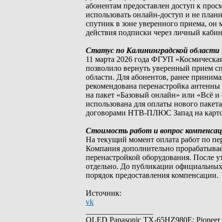
абонентам предоставлен доступ к просм
использовать онлайн-доступ и не план
спутник в зоне уверенного приема, о
действия подписки через личный кабин
Статус по Калининградской области 
11 марта 2026 года ФГУП «Космическа
позволило вернуть уверенный прием сп
области. Для абонентов, ранее принима
рекомендована перенастройка антенны
на пакет «Базовый онлайн» или «Всё и 
использована для оплаты нового пакет
договорами НТВ-ПЛЮС Запад на карто
Стоимость работ и вопрос компенса
На текущий момент оплата работ по пе
Компания дополнительно прорабатывае
перенастройкой оборудования. После у
отдельно. До публикации официальных
порядок предоставления компенсации.
Источник:
vk
_________________
OLED Panasonic TX-65HZ980E; Pioneer