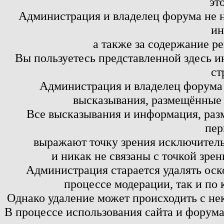
эт
Администрация и владелец форума не н
ин
а также за содержание р
Вы пользуетесь представленной здесь и
ст
Администрация и владелец форума 
высказывания, размещённые 
Все высказывания и информация, ра
пер
выражают точку зрения исключитель
и никак не связаны с точкой зре
Администрация старается удалять оск
процессе модерации, так и по 
Однако удаление может происходить с не
В процессе использования сайта и форум