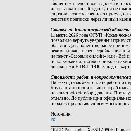
абонентам предоставлен доступ к просм
использовать онлайн-доступ и не план
спутник в зоне уверенного приема, о
действия подписки через личный кабин
Статус по Калининградской области 
11 марта 2026 года ФГУП «Космическа
позволило вернуть уверенный прием сп
области. Для абонентов, ранее принима
рекомендована перенастройка антенны
на пакет «Базовый онлайн» или «Всё и 
использована для оплаты нового пакет
договорами НТВ-ПЛЮС Запад на карто
Стоимость работ и вопрос компенса
На текущий момент оплата работ по пе
Компания дополнительно прорабатывае
перенастройкой оборудования. После у
отдельно. До публикации официальных
порядок предоставления компенсации.
Источник:
vk
_________________
OLED Panasonic TX-65HZ980E; Pioneer