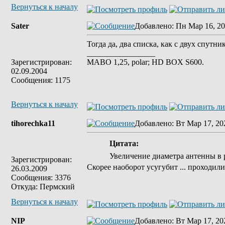
Вернуться к началу
Sater
Добавлено
: Пн Мар 16, 20
Тогда да, два списка, как с двух спут
_________________
Зарегистрирован:
MABO 1,25, polar; HD BOX S600.
02.09.2004
Сообщения: 1175
Вернуться к началу
tihorechka11
Добавлено
: Вт Мар 17, 20
Цитата:
Увеличение диаметра антенны в 
Зарегистрирован:
Скорее наоборот усугубит ... проходили 
26.03.2009
Сообщения: 3376
Откуда: Пермский
Вернуться к началу
NIP
Добавлено
: Вт Мар 17, 20