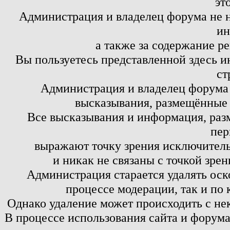
эт
Администрация и владелец форума не н
ин
а также за содержание р
Вы пользуетесь представленной здесь и
ст
Администрация и владелец форума 
высказывания, размещённые 
Все высказывания и информация, ра
пер
выражают точку зрения исключитель
и никак не связаны с точкой зре
Администрация старается удалять оск
процессе модерации, так и по 
Однако удаление может происходить с не
В процессе использования сайта и форум