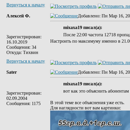
Вернуться к началу
Алексей Ф.
Добавлено
: Пн Мар 16, 20
mixaxa19 писал(а):
После 22:00 частота 12718 пропад
Зарегистрирован:
Настроить по максимуму именно в 21.00
16.10.2019
Сообщения: 34
Откуда: Тихвин
Вернуться к началу
Sater
Добавлено
: Пн Мар 16, 20
mixaxa19 писал(а):
вот как это объяснить абонентам 
Зарегистрирован:
02.09.2004
В этой теме все объяснения уже есть.
Сообщения: 1175
Для наглядности вот вам картинки: