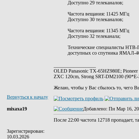
Доступно 29 телеканалов;
Частота вещания: 11425 МГц
Доступно 30 телеканалов;
Частота вещания: 11345 МГц
Доступно 32 телеканала;
Технические специалисты НТВ-
доступных со спутника ЯМАЛ-4
_________________
OLED Panasonic TX-65HZ980E; Pioneer
ZXC 120cm, Strong SRT-DM2100 (90*E-30
Желаю, чтобы у Вас сбылось то, чего В
Вернуться к началу
mixaxa19
Добавлено
: Пн Мар 16, 20
После 22:00 частота 12718 пропадает, та
Зарегистрирован:
10.03.2026