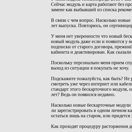
Сейчас модуль и карта работают без пр
замене как выбывший из списка реком
В связи с чем вопрос. Насколько новы
лет выпуска. Повторюсь, он сертивици
У меня нет уверенности что новый беск
новый модуль даже если и появится у м
подписки от старого договора, прежний
кабинета и деактивирован. Как сказали 
Поскольку персонально меня прием спу
выход из ситуации я покупать не хочу.
Подскажите пожалуйста, как быть? Не 
смотреть уже через интернет или кабел
стандарт этого бескарточного модуля,
лет? Ведь он появился недавно.
Насколько новые бескарточные модули
ли зарегистрировать в одном личном ка
остаться лишь на старом, или придется
Как проходят процедуру расторжения д