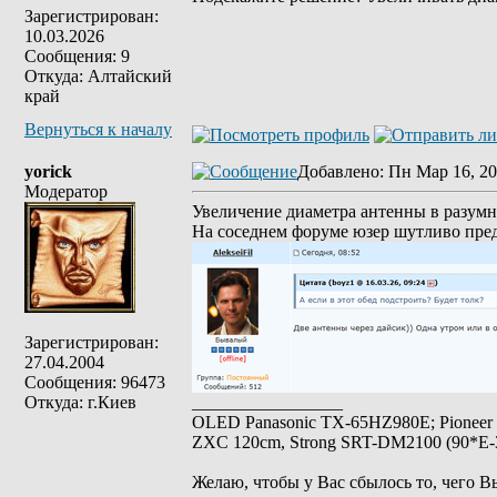
Зарегистрирован:
10.03.2026
Сообщения: 9
Откуда: Алтайский
край
Вернуться к началу
yorick
Добавлено
: Пн Мар 16, 20
Модератор
Увеличение диаметра антенны в разумн
На соседнем форуме юзер шутливо пре
Зарегистрирован:
27.04.2004
Сообщения: 96473
Откуда: г.Киев
_________________
OLED Panasonic TX-65HZ980E; Pioneer
ZXC 120cm, Strong SRT-DM2100 (90*E-30
Желаю, чтобы у Вас сбылось то, чего В