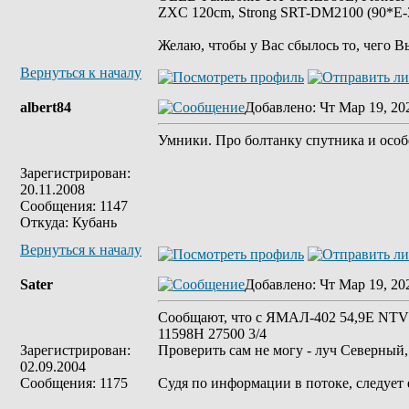
ZXC 120cm, Strong SRT-DM2100 (90*E-30
Желаю, чтобы у Вас сбылось то, чего В
Вернуться к началу
albert84
Добавлено
: Чт Мар 19, 20
Умники. Про болтанку спутника и особе
Зарегистрирован:
20.11.2008
Сообщения: 1147
Откуда: Кубань
Вернуться к началу
Sater
Добавлено
: Чт Мар 19, 20
Сообщают, что с ЯМАЛ-402 54,9Е NTV P
11598Н 27500 3/4
Зарегистрирован:
Проверить сам не могу - луч Северный,
02.09.2004
Сообщения: 1175
Судя по информации в потоке, следует 