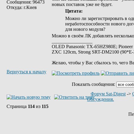
Сообщения: 96473
новых поставок уже не будет.
Откуда: г.Киев
Цитата:
Можно ли зарегистрировать в одн
неработоспособности нового дого
для нового модуля?
Можно в своём ЛК добавлять несколько
_________________
OLED Panasonic TX-65HZ980E; Pioneer
ZXC 120cm, Strong SRT-DM2100 (90*E-30
Желаю, чтобы у Вас сбылось то, чего В
Вернуться к началу
Показать сообщения:
Форум Sat-Digest
->
Обсуждения.
Страница
114
из
115
Пе