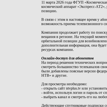
11 марта 2026 года ФГУП «Космическ
космический аппарат «Экспресс-АТ2», 
позицию.
В связи с этим в настоящее время у а
возможность приема телевизионного си
Компания продолжает работу по поиску
вещания в регионе. На текущий момент
орбитальной позиции для возобновлени
дополнительная информация, она будет
ресурсах компании.
Онлайн-доступ для абонентов
На период решения технических вопр
смотреть большинство телеканалов св
были добавлены поясные версии федера
НТВ» и другие.
Для просмотра необходимо:
- открыть сайт ntvplus.tv или устано
- войти, используя логин и пароль от сп
- выбрать канал и смотреть его на любо
Действующие спутниковые подписки со