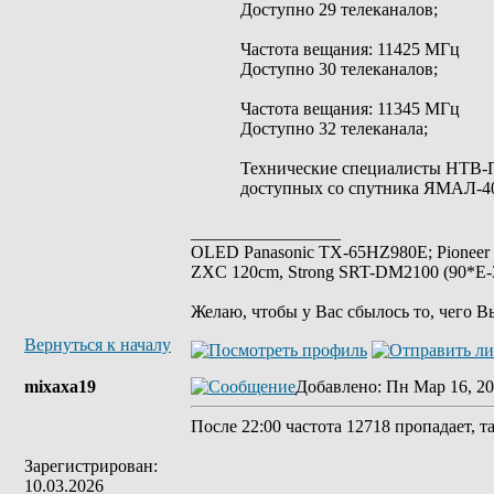
Доступно 29 телеканалов;
Частота вещания: 11425 МГц
Доступно 30 телеканалов;
Частота вещания: 11345 МГц
Доступно 32 телеканала;
Технические специалисты НТВ-
доступных со спутника ЯМАЛ-4
_________________
OLED Panasonic TX-65HZ980E; Pioneer
ZXC 120cm, Strong SRT-DM2100 (90*E-30
Желаю, чтобы у Вас сбылось то, чего В
Вернуться к началу
mixaxa19
Добавлено
: Пн Мар 16, 20
После 22:00 частота 12718 пропадает, та
Зарегистрирован:
10.03.2026