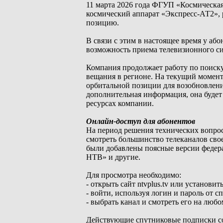
11 марта 2026 года ФГУП «Космическ
космический аппарат «Экспресс-АТ2», 
позицию.
В связи с этим в настоящее время у а
возможность приема телевизионного си
Компания продолжает работу по поиску
вещания в регионе. На текущий момент
орбитальной позиции для возобновлени
дополнительная информация, она будет
ресурсах компании.
Онлайн-доступ для абонентов
На период решения технических вопр
смотреть большинство телеканалов св
были добавлены поясные версии федера
НТВ» и другие.
Для просмотра необходимо:
- открыть сайт ntvplus.tv или устано
- войти, используя логин и пароль от сп
- выбрать канал и смотреть его на любо
Действующие спутниковые подписки со