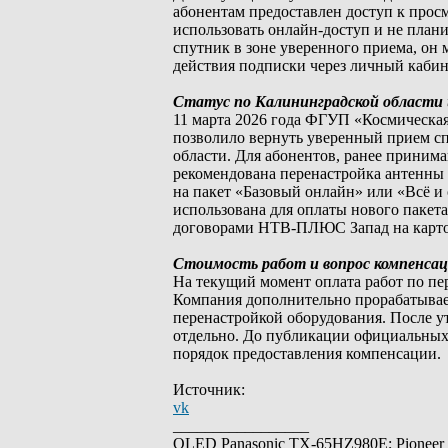
абонентам предоставлен доступ к просм
использовать онлайн-доступ и не план
спутник в зоне уверенного приема, о
действия подписки через личный кабин
Статус по Калининградской области 
11 марта 2026 года ФГУП «Космическа
позволило вернуть уверенный прием сп
области. Для абонентов, ранее принима
рекомендована перенастройка антенны
на пакет «Базовый онлайн» или «Всё и 
использована для оплаты нового пакет
договорами НТВ-ПЛЮС Запад на карто
Стоимость работ и вопрос компенса
На текущий момент оплата работ по пе
Компания дополнительно прорабатывае
перенастройкой оборудования. После у
отдельно. До публикации официальных
порядок предоставления компенсации.
Источник:
vk
_________________
OLED Panasonic TX-65HZ980E; Pioneer