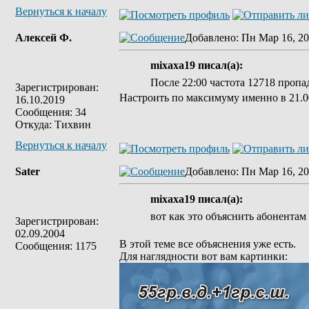
Вернуться к началу
Алексей Ф.
Добавлено
: Пн Мар 16, 20
mixaxa19 писал(а):
После 22:00 частота 12718 пропад
Зарегистрирован:
Настроить по максимуму именно в 21.00
16.10.2019
Сообщения: 34
Откуда: Тихвин
Вернуться к началу
Sater
Добавлено
: Пн Мар 16, 20
mixaxa19 писал(а):
вот как это объяснить абонентам 
Зарегистрирован:
02.09.2004
В этой теме все объяснения уже есть.
Сообщения: 1175
Для наглядности вот вам картинки: