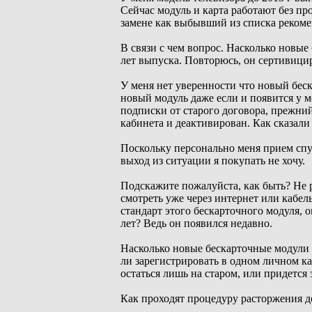
Сейчас модуль и карта работают без пр
замене как выбывший из списка реком
В связи с чем вопрос. Насколько новы
лет выпуска. Повторюсь, он сертивици
У меня нет уверенности что новый беск
новый модуль даже если и появится у м
подписки от старого договора, прежний
кабинета и деактивирован. Как сказали 
Поскольку персонально меня прием спу
выход из ситуации я покупать не хочу.
Подскажите пожалуйста, как быть? Не 
смотреть уже через интернет или кабел
стандарт этого бескарточного модуля,
лет? Ведь он появился недавно.
Насколько новые бескарточные модули
ли зарегистрировать в одном личном ка
остаться лишь на старом, или придется
Как проходят процедуру расторжения д