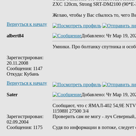
ZXC 120cm, Strong SRT-DM2100 (90*E-30
Желаю, чтобы у Вас сбылось то, чего В
Вернуться к началу
albert84
Добавлено
: Чт Мар 19, 20
Умники. Про болтанку спутника и особе
Зарегистрирован:
20.11.2008
Сообщения: 1147
Откуда: Кубань
Вернуться к началу
Sater
Добавлено
: Чт Мар 19, 20
Сообщают, что с ЯМАЛ-402 54,9Е NTV P
11598Н 27500 3/4
Зарегистрирован:
Проверить сам не могу - луч Северный,
02.09.2004
Сообщения: 1175
Судя по информации в потоке, следует 