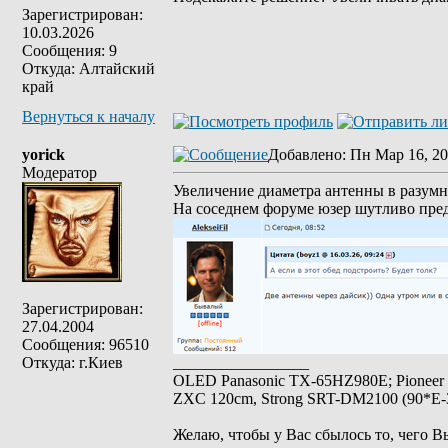
Зарегистрирован:
10.03.2026
Сообщения: 9
Откуда: Алтайский
край
Вернуться к началу
yorick
Добавлено
: Пн Мар 16, 20
Модератор
Увеличение диаметра антенны в разумн
На соседнем форуме юзер шутливо пре
Зарегистрирован:
27.04.2004
Сообщения: 96510
Откуда: г.Киев
_________________
OLED Panasonic TX-65HZ980E; Pioneer
ZXC 120cm, Strong SRT-DM2100 (90*E-30
Желаю, чтобы у Вас сбылось то, чего В