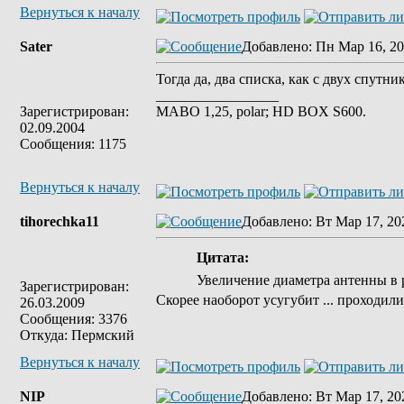
Вернуться к началу
Sater
Добавлено
: Пн Мар 16, 20
Тогда да, два списка, как с двух спут
_________________
Зарегистрирован:
MABO 1,25, polar; HD BOX S600.
02.09.2004
Сообщения: 1175
Вернуться к началу
tihorechka11
Добавлено
: Вт Мар 17, 20
Цитата:
Увеличение диаметра антенны в 
Зарегистрирован:
Скорее наоборот усугубит ... проходили 
26.03.2009
Сообщения: 3376
Откуда: Пермский
Вернуться к началу
NIP
Добавлено
: Вт Мар 17, 20