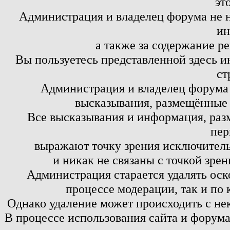
эт
Администрация и владелец форума не н
ин
а также за содержание р
Вы пользуетесь представленной здесь и
ст
Администрация и владелец форума 
высказывания, размещённые 
Все высказывания и информация, ра
пер
выражают точку зрения исключитель
и никак не связаны с точкой зре
Администрация старается удалять оск
процессе модерации, так и по 
Однако удаление может происходить с не
В процессе использования сайта и форум