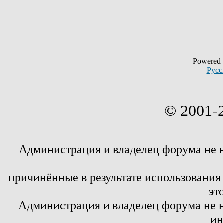
Powered
Русс
© 2001-
Администрация и владелец форума не 
причинённые в результате использовани
эт
Администрация и владелец форума не н
ин