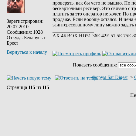
проверять, как бы чего не вышло. По п
бескарточный ресивер. Это связано с т
платить за это оператор не хочет. По 
продаже. Если вообще остался. И цена 
Зарегистрирован:
заинтересованному лицу можно задать в
20.07.2010
_________________
Сообщения: 1028
АХ 4KBOX HD51 36E 42Е 51.5Е 75Е 8
Откуда: Беларусь г
Брест
Вернуться к началу
Показать сообщения:
Форум Sat-Digest
->
Страница
115
из
115
Пе