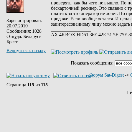
проверять, как бы чего не вышло. По п
бескарточный ресивер. Это связано с т
платить за это оператор не хочет. По 
продаже. Если вообще остался. И цена 
Зарегистрирован:
заинтересованному лицу можно задать в
20.07.2010
_________________
Сообщения: 1028
АХ 4KBOX HD51 36E 42Е 51.5Е 75Е 8
Откуда: Беларусь г
Брест
Вернуться к началу
Показать сообщения:
Форум Sat-Digest
->
Страница
115
из
115
Пе