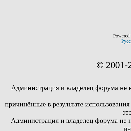
Powered
Русс
© 2001-
Администрация и владелец форума не 
причинённые в результате использовани
эт
Администрация и владелец форума не н
ин