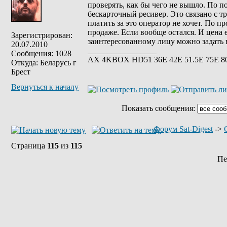
проверять, как бы чего не вышло. По п
бескарточный ресивер. Это связано с т
платить за это оператор не хочет. По 
продаже. Если вообще остался. И цена 
Зарегистрирован:
заинтересованному лицу можно задать в
20.07.2010
_________________
Сообщения: 1028
АХ 4KBOX HD51 36E 42Е 51.5Е 75Е 8
Откуда: Беларусь г
Брест
Вернуться к началу
Показать сообщения:
Форум Sat-Digest
->
Страница
115
из
115
Пе