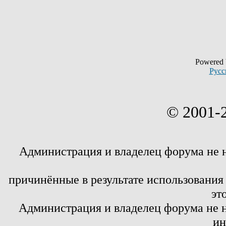
Powered
Русс
© 2001-
Администрация и владелец форума не 
причинённые в результате использовани
эт
Администрация и владелец форума не н
ин