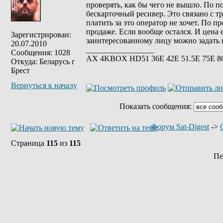
проверять, как бы чего не вышло. По п
бескарточный ресивер. Это связано с т
платить за это оператор не хочет. По 
продаже. Если вообще остался. И цена 
Зарегистрирован:
заинтересованному лицу можно задать в
20.07.2010
_________________
Сообщения: 1028
АХ 4KBOX HD51 36E 42Е 51.5Е 75Е 8
Откуда: Беларусь г
Брест
Вернуться к началу
Показать сообщения:
Форум Sat-Digest
->
Страница
115
из
115
Пе