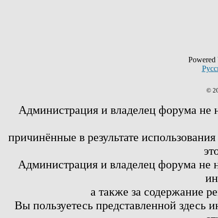
Powered
Русс
© 2
Администрация и владелец форума не 
причинённые в результате использовани
эт
Администрация и владелец форума не н
ин
а также за содержание р
Вы пользуетесь представленной здесь и