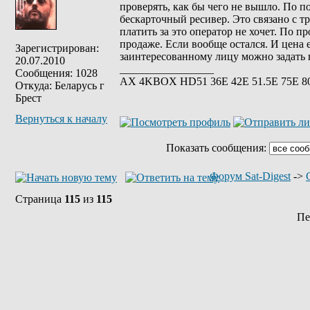
проверять, как бы чего не вышло. По п
бескарточный ресивер. Это связано с т
платить за это оператор не хочет. По 
продаже. Если вообще остался. И цена 
Зарегистрирован:
заинтересованному лицу можно задать в
20.07.2010
_________________
Сообщения: 1028
АХ 4KBOX HD51 36E 42Е 51.5Е 75Е 8
Откуда: Беларусь г
Брест
Вернуться к началу
Показать сообщения:
Форум Sat-Digest
->
Страница
115
из
115
Пе