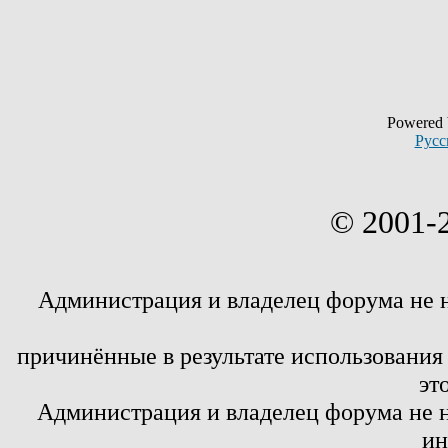
Powered
Русс
© 2001-
Администрация и владелец форума не 
причинённые в результате использовани
эт
Администрация и владелец форума не н
ин