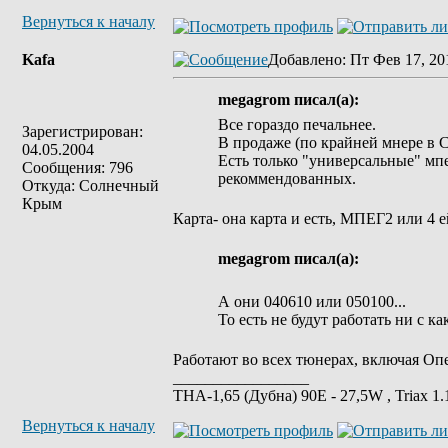
Вернуться к началу
Kafa
Добавлено
: Пт Фев 17, 20
megagrom писал(а):
Все гораздо печальнее.
Зарегистрирован:
В продаже (по крайней мнере в 
04.05.2004
Есть только "универсальные" мпе
Сообщения: 796
рекоммендованных.
Откуда: Солнечный
Крым
Карта- она карта и есть, МПЕГ2 или 4 
megagrom писал(а):
А они 040610 или 050100...
То есть не будут работать ни с 
Работают во всех тюнерах, включая Опе
_________________
ТНА-1,65 (Дубна) 90Е - 27,5W , Triax 
Вернуться к началу