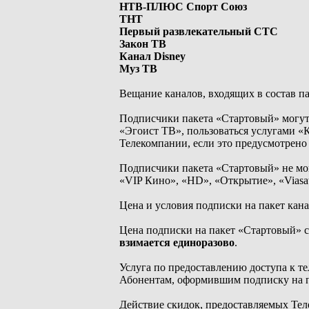
НТВ-ПЛЮС Спорт Союз
ТНТ
Первый развлекательный СТС
Закон ТВ
Канал Disney
Муз ТВ
Вещание каналов, входящих в состав п
Подписчики пакета «Стартовый» могут
«Эгоист ТВ», пользоваться услугами «
Телекомпании, если это предусмотрен
Подписчики пакета «Стартовый» не мог
«VIP Кино», «HD», «Открытие», «Vias
Цена и условия подписки на пакет кан
Цена подписки на пакет «Стартовый» 
взимается единоразово
.
Услуга по предоставлению доступа к т
Абонентам, оформившим подписку на па
Действие скидок, предоставляемых Тел