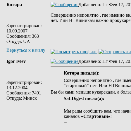
Котяра
Добавлено
: Пт Фев 17, 20
Совершенно непонятно , где именно вк
нет. Или НТВшникам важно прокукарека
Зарегистрирован:
10.09.2007
Сообщения: 363
Откуда: UA
Вернуться к началу
Igor Ivlev
Добавлено
: Пт Фев 17, 20
Котяра писал(а):
Совершенно непонятно , где име
Зарегистрирован:
"стартовый" нет. Или НТВшникам
13.12.2004
Вы бы сами меньше кукарекали, а боль
Сообщения: 7491
Откуда: Минск
Sat-Digest писал(а):
.....
Мы рады сообщить вам, что начи
каналов
«Стартовый»
!
...