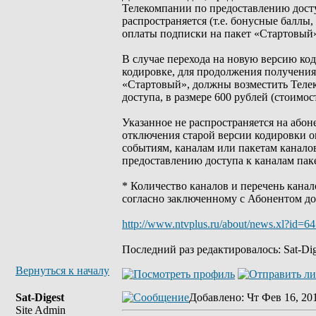
Телекомпании по предоставлению досту
распространяется (т.е. бонусные баллы
оплаты подписки на пакет «Стартовый»
В случае перехода на новую версию ко
кодировке, для продолжения получения
«Стартовый», должны возместить Телек
доступа, в размере 600 рублей (стоимост
Указанное не распространяется на абон
отключения старой версии кодировки 
событиям, каналам или пакетам канало
предоставлению доступа к каналам пак
* Количество каналов и перечень кана
согласно заключенному с Абонентом до
http://www.ntvplus.ru/about/news.xl?id=6
Последний раз редактировалось: Sat-Dige
Вернуться к началу
Sat-Digest
Добавлено
: Чт Фев 16, 20
Site Admin