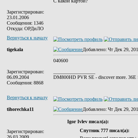
С какой картой?
Зарегистрирован:
23.01.2006
Сообщения: 1346
Откуда: ОРДиЛО
Вернуться к началу
tigekala
Добавлено
: Чт Дек 29, 20
040600
Зарегистрирован:
_________________
06.09.2004
DM800HD PVR SE - discover more. 36E > 
Сообщения: 8868
Вернуться к началу
tihorechka11
Добавлено
: Чт Дек 29, 20
Igor Ivlev писал(а):
Спутник 777 писал(а):
Зарегистрирован:
26.03.2009