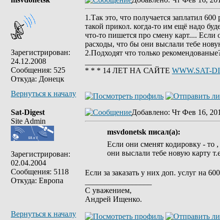
1.Так это, что получается заплатил 600
такой прикол. когда-то им ещё надо буде
что-то пишется про смену карт.... Если
расходы, что бы они выслали тебе новую 
Зарегистрирован:
2.Подходят что только рекомендованы
24.12.2008
_________________
Сообщения: 525
* * * 14 ЛЕТ НА САЙТЕ
WWW.SAT-D
Откуда: Донецк
Вернуться к началу
Sat-Digest
Добавлено
: Чт Фев 16, 20
Site Admin
msvdonetsk писал(а):
Если они сменят кодировку - то ,
они выслали тебе новую карту т.е.
Зарегистрирован:
02.04.2004
Сообщения: 5118
Если за заказать у них доп. услуг на 6
Откуда: Европа
_________________
С уважением,
Андрей Ищенко.
Вернуться к началу