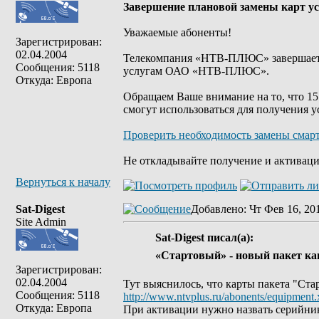
Завершение плановой замены карт ус
Уважаемые абоненты!
Зарегистрирован:
02.04.2004
Телекомпания «НТВ-ПЛЮС» завершает п
Сообщения: 5118
услугам ОАО «НТВ-ПЛЮС».
Откуда: Европа
Обращаем Ваше внимание на то, что 15 
смогут использоваться для получения
Проверить необходимость замены смар
Не откладывайте получение и активаци
Вернуться к началу
Sat-Digest
Добавлено
: Чт Фев 16, 20
Site Admin
Sat-Digest писал(а):
«Стартовый» - новый пакет к
Зарегистрирован:
02.04.2004
Тут выяснилось, что карты пакета "Ста
Сообщения: 5118
http://www.ntvplus.ru/abonents/equipment.
Откуда: Европа
При активации нужно назвать серийник