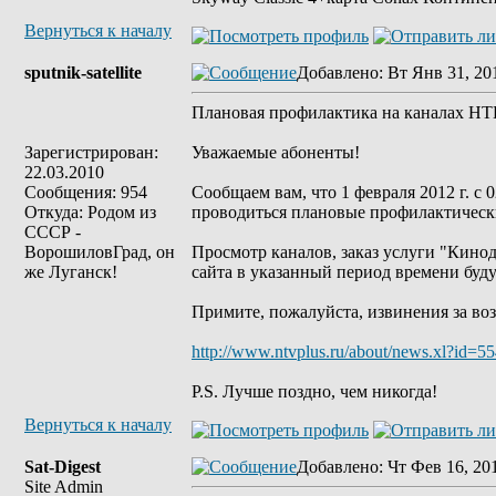
Вернуться к началу
sputnik-satellite
Добавлено
: Вт Янв 31, 20
Плановая профилактика на каналах 
Зарегистрирован:
Уважаемые абоненты!
22.03.2010
Сообщения: 954
Сообщаем вам, что 1 февраля 2012 г. с
Откуда: Родом из
проводиться плановые профилактическ
СССР -
ВорошиловГрад, он
Просмотр каналов, заказ услуги "Кинод
же Луганск!
сайта в указанный период времени буд
Примите, пожалуйста, извинения за во
http://www.ntvplus.ru/about/news.xl?id=5
P.S. Лучше поздно, чем никогда!
Вернуться к началу
Sat-Digest
Добавлено
: Чт Фев 16, 20
Site Admin