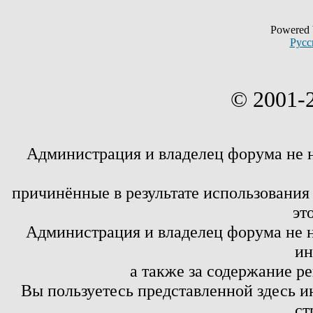
Powered
Русс
© 2001-
Администрация и владелец форума не 
причинённые в результате использовани
эт
Администрация и владелец форума не н
ин
а также за содержание р
Вы пользуетесь представленной здесь и
ст