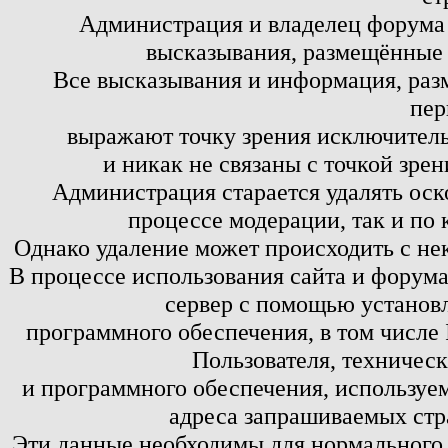
Администрация и владелец форума 
высказывания, размещённые 
Все высказывания и информация, ра
пер
выражают точку зрения исключитель
и никак не связаны с точкой зре
Администрация старается удалять оск
процессе модерации, так и по 
Однако удаление может происходить с не
В процессе использования сайта и форум
сервер с помощью установл
программного обеспечения, в том числе 
Пользователя, техничес
и программного обеспечения, используем
адреса запрашиваемых стр
Эти данные необходимы для нормального