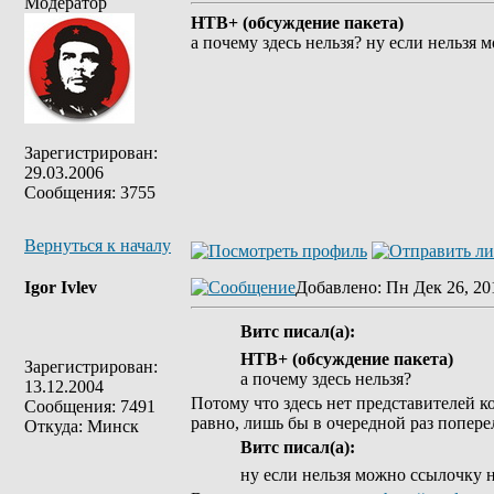
Модератор
НТВ+ (обсуждение пакета)
а почему здесь нельзя? ну если нельзя
Зарегистрирован:
29.03.2006
Сообщения: 3755
Вернуться к началу
Igor Ivlev
Добавлено
: Пн Дек 26, 20
Витс писал(а):
НТВ+ (обсуждение пакета)
Зарегистрирован:
а почему здесь нельзя?
13.12.2004
Потому что здесь нет представителей 
Сообщения: 7491
равно, лишь бы в очередной раз попере
Откуда: Минск
Витс писал(а):
ну если нельзя можно ссылочку 