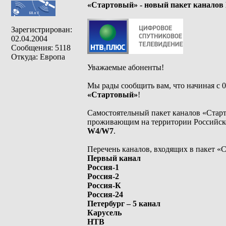
«Стартовый» - новый пакет канало
Зарегистрирован:
02.04.2004
Сообщения: 5118
Откуда: Европа
Уважаемые абоненты!
Мы рады сообщить вам, что начиная с 0
«Стартовый»
!
Самостоятельный пакет каналов «Стар
проживающим на территории Российск
W4/W7
.
Перечень каналов, входящих в пакет «
Первый канал
Россия-1
Россия-2
Россия-К
Россия-24
Петербург – 5 канал
Карусель
НТВ