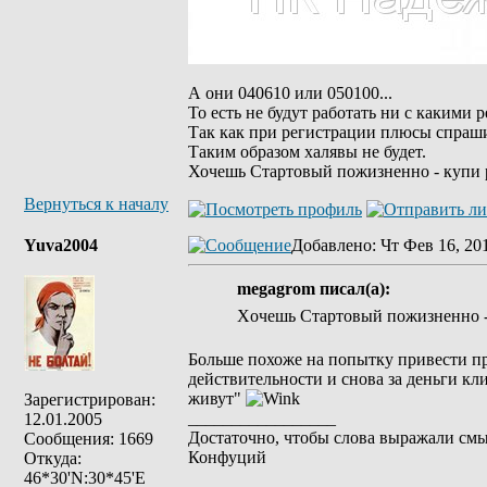
А они 040610 или 050100...
То есть не будут работать ни с какими
Так как при регистрации плюсы спраши
Таким образом халявы не будет.
Хочешь Стартовый пожизненно - купи
Вернуться к началу
Yuva2004
Добавлено
: Чт Фев 16, 20
megagrom писал(а):
Xочешь Стартовый пожизненно -
Больше похоже на попытку привести пр
действительности и снова за деньги кл
живут"
Зарегистрирован:
_________________
12.01.2005
Достаточно, чтобы слова выражали смы
Сообщения: 1669
Конфуций
Откуда:
46*30'N:30*45'E