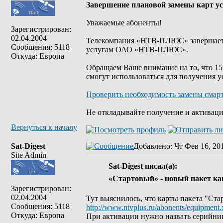
Завершение плановой замены карт ус
Уважаемые абоненты!
Зарегистрирован:
02.04.2004
Телекомпания «НТВ-ПЛЮС» завершает п
Сообщения: 5118
услугам ОАО «НТВ-ПЛЮС».
Откуда: Европа
Обращаем Ваше внимание на то, что 15 
смогут использоваться для получения
Проверить необходимость замены смар
Не откладывайте получение и активаци
Вернуться к началу
Sat-Digest
Добавлено
: Чт Фев 16, 20
Site Admin
Sat-Digest писал(а):
«Стартовый» - новый пакет к
Зарегистрирован:
02.04.2004
Тут выяснилось, что карты пакета "Ста
Сообщения: 5118
http://www.ntvplus.ru/abonents/equipment.
Откуда: Европа
При активации нужно назвать серийник