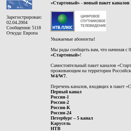
«Стартовый» - новый пакет канало
Зарегистрирован:
02.04.2004
Сообщения: 5118
Откуда: Европа
Уважаемые абоненты!
Мы рады сообщить вам, что начиная с 0
«Стартовый»
!
Самостоятельный пакет каналов «Стар
проживающим на территории Российск
W4/W7
.
Перечень каналов, входящих в пакет «
Первый канал
Россия-1
Россия-2
Россия-К
Россия-24
Петербург – 5 канал
Карусель
НТВ