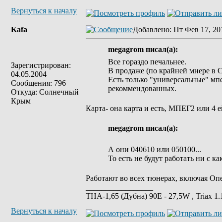
Вернуться к началу
Kafa
Добавлено
: Пт Фев 17, 20
megagrom писал(а):
Все гораздо печальнее.
Зарегистрирован:
В продаже (по крайней мнере в 
04.05.2004
Есть только "универсальные" мпе
Сообщения: 796
рекоммендованных.
Откуда: Солнечный
Крым
Карта- она карта и есть, МПЕГ2 или 4 
megagrom писал(а):
А они 040610 или 050100...
То есть не будут работать ни с 
Работают во всех тюнерах, включая Опе
_________________
ТНА-1,65 (Дубна) 90Е - 27,5W , Triax 
Вернуться к началу