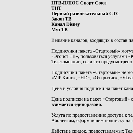
НТВ-ПЛЮС Спорт Союз
ТНТ
Первый развлекательный СТС
Закон ТВ
Канал Disney
Муз ТВ
Вещание каналов, входящих в состав п
Подписчики пакета «Стартовый» могут
«Эгоист ТВ», пользоваться услугами «
Телекомпании, если это предусмотрен
Подписчики пакета «Стартовый» не мог
«VIP Кино», «HD», «Открытие», «Vias
Цена и условия подписки на пакет кан
Цена подписки на пакет «Стартовый» 
взимается единоразово
.
Услуга по предоставлению доступа к т
Абонентам, оформившим подписку на па
Действие скидок, предоставляемых Тел