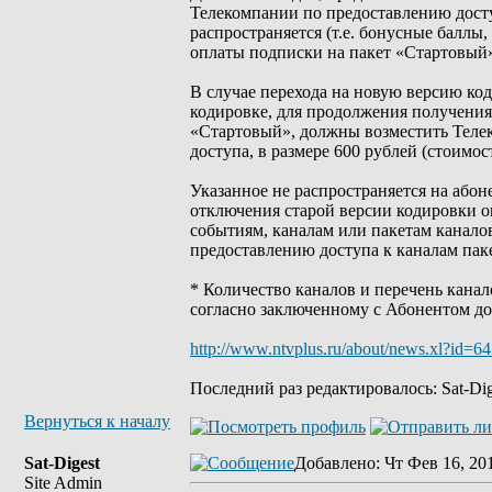
Телекомпании по предоставлению досту
распространяется (т.е. бонусные баллы
оплаты подписки на пакет «Стартовый»
В случае перехода на новую версию ко
кодировке, для продолжения получения
«Стартовый», должны возместить Телек
доступа, в размере 600 рублей (стоимост
Указанное не распространяется на абон
отключения старой версии кодировки 
событиям, каналам или пакетам канало
предоставлению доступа к каналам пак
* Количество каналов и перечень кана
согласно заключенному с Абонентом до
http://www.ntvplus.ru/about/news.xl?id=6
Последний раз редактировалось: Sat-Dige
Вернуться к началу
Sat-Digest
Добавлено
: Чт Фев 16, 20
Site Admin