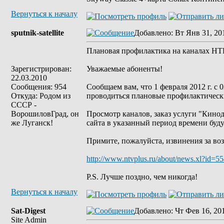
Вернуться к началу
sputnik-satellite
Добавлено
: Вт Янв 31, 20
Плановая профилактика на каналах 
Зарегистрирован:
Уважаемые абоненты!
22.03.2010
Сообщения: 954
Сообщаем вам, что 1 февраля 2012 г. с
Откуда: Родом из
проводиться плановые профилактическ
СССР -
ВорошиловГрад, он
Просмотр каналов, заказ услуги "Кинод
же Луганск!
сайта в указанный период времени буд
Примите, пожалуйста, извинения за во
http://www.ntvplus.ru/about/news.xl?id=5
P.S. Лучше поздно, чем никогда!
Вернуться к началу
Sat-Digest
Добавлено
: Чт Фев 16, 20
Site Admin