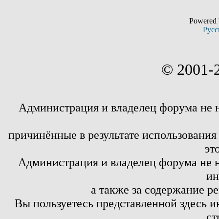
Powered
Русс
© 2001-
Администрация и владелец форума не 
причинённые в результате использовани
эт
Администрация и владелец форума не н
ин
а также за содержание р
Вы пользуетесь представленной здесь и
ст