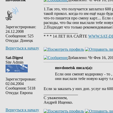
1.Так это, что получается заплатил 600
такой прикол. когда-то им ещё надо буде
что-то пишется про смену карт.... Если
расходы, что бы они выслали тебе новую 
Зарегистрирован:
2.Подходят что только рекомендованы
24.12.2008
_________________
Сообщения: 525
* * * 14 ЛЕТ НА САЙТЕ
WWW.SAT-D
Откуда: Донецк
Вернуться к началу
Sat-Digest
Добавлено
: Чт Фев 16, 20
Site Admin
msvdonetsk писал(а):
Если они сменят кодировку - то ,
они выслали тебе новую карту т.е.
Зарегистрирован:
02.04.2004
Сообщения: 5118
Если за заказать у них доп. услуг на 6
Откуда: Европа
_________________
С уважением,
Андрей Ищенко.
Вернуться к началу