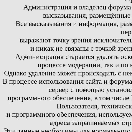
Администрация и владелец форума 
высказывания, размещённые 
Все высказывания и информация, ра
пер
выражают точку зрения исключитель
и никак не связаны с точкой зре
Администрация старается удалять оск
процессе модерации, так и по 
Однако удаление может происходить с не
В процессе использования сайта и форум
сервер с помощью установл
программного обеспечения, в том числе 
Пользователя, техничес
и программного обеспечения, используем
адреса запрашиваемых стр
Эти данные необходимы для нормального