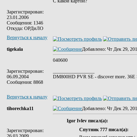
С какой картой?
Зарегистрирован:
23.01.2006
Сообщения: 1346
Откуда: ОРДиЛО
Вернуться к началу
tigekala
Добавлено
: Чт Дек 29, 20
040600
Зарегистрирован:
_________________
06.09.2004
DM800HD PVR SE - discover more. 36E > 
Сообщения: 8868
Вернуться к началу
tihorechka11
Добавлено
: Чт Дек 29, 20
Igor Ivlev писал(а):
Спутник 777 писал(а):
Зарегистрирован:
26.03.2009