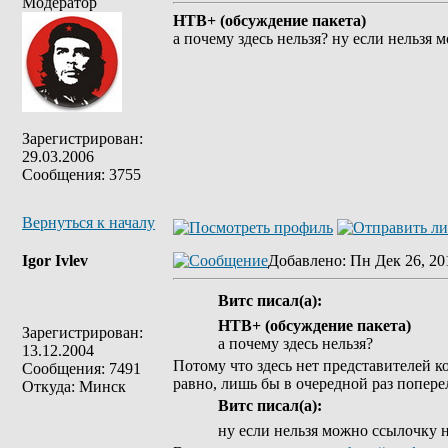
Модератор
НТВ+ (обсуждение пакета)
а почему здесь нельзя? ну если нельзя
Зарегистрирован:
29.03.2006
Сообщения: 3755
Вернуться к началу
Igor Ivlev
Добавлено
: Пн Дек 26, 20
Витс писал(а):
НТВ+ (обсуждение пакета)
Зарегистрирован:
а почему здесь нельзя?
13.12.2004
Потому что здесь нет представителей 
Сообщения: 7491
равно, лишь бы в очередной раз попере
Откуда: Минск
Витс писал(а):
ну если нельзя можно ссылочку 