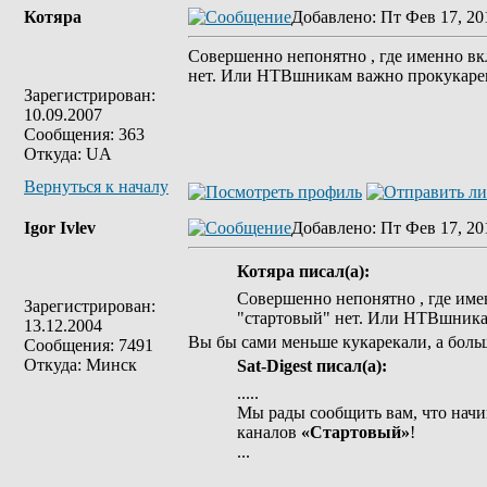
Котяра
Добавлено
: Пт Фев 17, 20
Совершенно непонятно , где именно вк
нет. Или НТВшникам важно прокукарека
Зарегистрирован:
10.09.2007
Сообщения: 363
Откуда: UA
Вернуться к началу
Igor Ivlev
Добавлено
: Пт Фев 17, 20
Котяра писал(а):
Совершенно непонятно , где име
Зарегистрирован:
"стартовый" нет. Или НТВшникам
13.12.2004
Вы бы сами меньше кукарекали, а боль
Сообщения: 7491
Откуда: Минск
Sat-Digest писал(а):
.....
Мы рады сообщить вам, что начи
каналов
«Стартовый»
!
...