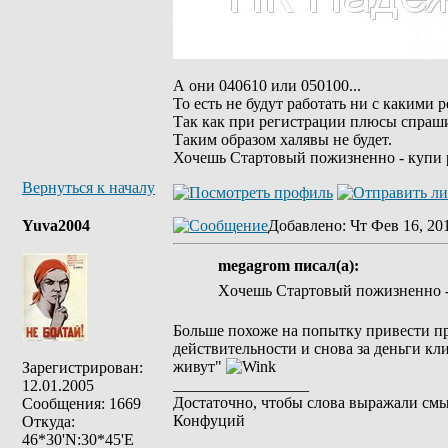
А они 040610 или 050100...
То есть не будут работать ни с какими
Так как при регистрации плюсы спраши
Таким образом халявы не будет.
Хочешь Стартовый пожизненно - купи
Вернуться к началу
Yuva2004
Добавлено
: Чт Фев 16, 20
megagrom писал(а):
Xочешь Стартовый пожизненно -
Больше похоже на попытку привести пр
действительности и снова за деньги кл
живут"
Зарегистрирован:
_________________
12.01.2005
Достаточно, чтобы слова выражали смы
Сообщения: 1669
Конфуций
Откуда:
46*30'N:30*45'E