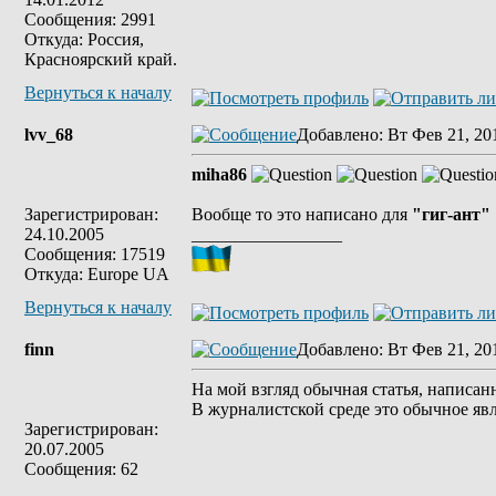
Сообщения: 2991
Откуда: Россия,
Красноярский край.
Вернуться к началу
lvv_68
Добавлено
: Вт Фев 21, 20
miha86
Зарегистрирован:
Вообще то это написано для
"гиг-ант"
24.10.2005
_________________
Сообщения: 17519
Откуда: Europe UA
Вернуться к началу
finn
Добавлено
: Вт Фев 21, 20
На мой взгляд обычная статья, напис
В журналистской среде это обычное явл
Зарегистрирован:
20.07.2005
Сообщения: 62