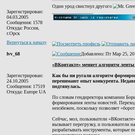
Один урод свистнул другого
Зарегистрирован:
_________________
04.03.2005
Сообщения: 1578
Откуда: Россия,
г.Орск
Вернуться к началу
lvv_68
Добавлено
: Пт Мар 25, 20
«ВКонтакте» меняет алгоритм ленты
Зарегистрирован:
Как бы ни ругали алгоритм формиров
24.10.2005
перенимают опыт конкурента. Недавно
Сообщения: 17519
подтянулась.
Откуда: Europe UA
По словам гендиректора компании Бори
формирования ленты новостей. Перехо
неизбежен, поскольку позволяет «бор
Сейчас, мол, пользователи «ВКонтакте
вызывает перегрузку, и пользователи н
разрабатывать инструменты, которые п