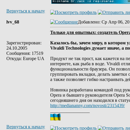
Вернуться к началу
lvv_68
Добавлено
: Ср Апр 06, 20
Только для опытных: создатель Oper
Зарегистрирован:
Казалось бы, зачем миру, в котором 
24.10.2005
Vivaldi Technologies думает иначе, а 
Сообщения: 17519
Откуда: Europe UA
Продукт не так прост, как кажется на пе
интернете, как рыба в воде. Vivaldi о
функциональности браузера. Он позволя
группировать вкладки, делать заметки 
а также позволяет гибко настраивать 
Новинка разработана командой под рук
Opera и бывшего руководителя Opera So
сегодняшнего дня он находился в статус
http://mediananny.com/novosti/2315439/
_________________
Вернуться к началу