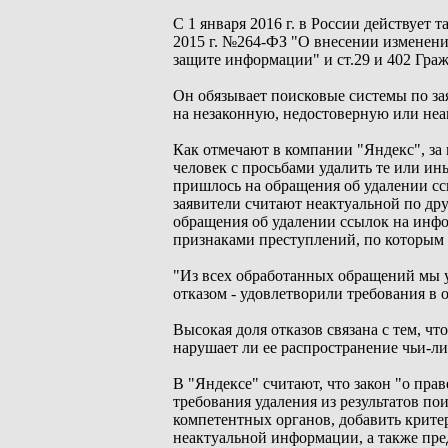
С 1 января 2016 г. в России действует 
2015 г. №264-ФЗ "О внесении изменен
защите информации" и ст.29 и 402 Гра
Он обязывает поисковые системы по зая
на незаконную, недостоверную или не
Как отмечают в компании "Яндекс", за 
человек с просьбами удалить те или и
пришлось на обращения об удалении с
заявители считают неактуальной по др
обращения об удалении ссылок на инфо
признаками преступлений, по которым 
"Из всех обработанных обращений мы у
отказом - удовлетворили требования в 
Высокая доля отказов связана с тем, ч
нарушает ли ее распространение чьи-ли
В "Яндексе" считают, что закон "о пра
требования удаления из результатов п
компетентных органов, добавить крит
неактуальной информации, а также пре