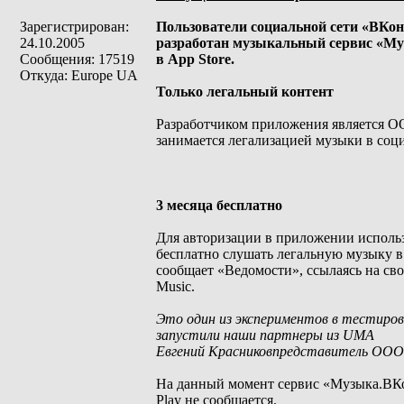
Зарегистрирован:
Пользователи социальной сети «ВКон
24.10.2005
разработан музыкальный сервис «Муз
Сообщения: 17519
в App Store.
Откуда: Europe UA
Только легальный контент
Разработчиком приложения является О
занимается легализацией музыки в соц
3 месяца бесплатно
Для авторизации в приложении использ
бесплатно слушать легальную музыку в
сообщает «Ведомости», ссылаясь на свои
Music.
Это один из экспериментов в тестиро
запустили наши партнеры из UMA
Евгений Красниковпредставитель ООО
На данный момент сервис «Музыка.ВКон
Play не сообщается.