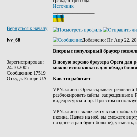
граждан три года.
Источник
_________________
Вернуться к началу
lvv_68
Добавлено
: Пт Апр 22, 20
Впервые популярный браузер позволи
Зарегистрирован:
В новую версию браузера Opera для 
24.10.2005
можно использовать для обхода блоки
Сообщения: 17519
Откуда: Europe UA
Как это работает
VPN-клиент Opera скрывает реальный I
разблокировать сайты, запрещенные в Р
видеоресурсы и пр. При этом использу
VPN-клиент включается в настройках бе
иконка. Нажав на неё, вы сможете вир
позднее стран будет больше), узнавать,