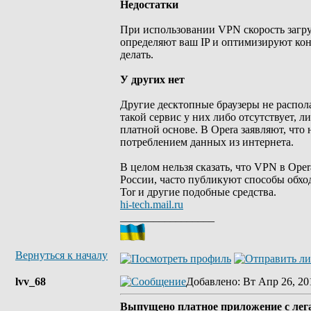
Недостатки
При использовании VPN скорость загру
определяют ваш IP и оптимизируют кон
делать.
У других нет
Другие десктопные браузеры не распо
такой сервис у них либо отсутствует, 
платной основе. В Opera заявляют, чт
потреблением данных из интернета.
В целом нельзя сказать, что VPN в Oper
России, часто публикуют способы обход
Tor и другие подобные средства.
hi-tech.mail.ru
_________________
Вернуться к началу
lvv_68
Добавлено
: Вт Апр 26, 20
Выпущено платное приложение с лег