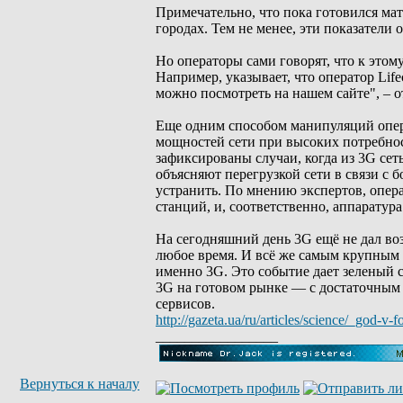
Примечательно, что пока готовился мат
городах. Тем не менее, эти показатели 
Но операторы сами говорят, что к этом
Например, указывает, что оператор Lif
можно посмотреть на нашем сайте", – 
Еще одним способом манипуляций опер
мощностей сети при высоких потребност
зафиксированы случаи, когда из 3G се
объясняют перегрузкой сети в связи с
устранить. По мнению экспертов, опер
станций, и, соответственно, аппаратур
На сегодняшний день 3G ещё не дал во
любое время. И всё же самым крупным 
именно 3G. Это событие дает зеленый 
3G на готовом рынке — с достаточным
сервисов.
http://gazeta.ua/ru/articles/science/_god-
_________________
Вернуться к началу