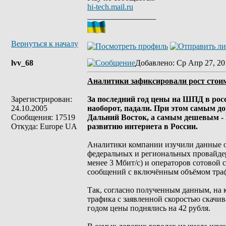
hi-tech.mail.ru
_________________
Вернуться к началу
lvv_68
Добавлено
: Ср Апр 27, 20
Аналитики зафиксировали рост стои
Зарегистрирован:
За последний год цены на ШПД в росс
24.10.2005
наоборот, падали. При этом самым д
Сообщения: 17519
Дальний Восток, а самым дешевым -
Откуда: Europe UA
развитию интернета в России.
Аналитики компании изучили данные о
федеральных и региональных провайде
менее 3 Мбит/c) и операторов сотовой 
сообщений с включённым объёмом траф
Так, согласно полученным данным, на 
трафика с заявленной скоростью скачи
годом цены поднялись на 42 рубля.