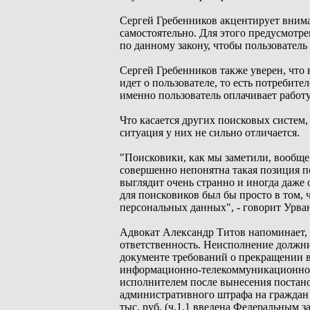
Сергей Гребенников акцентирует внима
самостоятельно. Для этого предусмотр
по данному закону, чтобы пользователь 
Сергей Гребенников также уверен, что 
идет о пользователе, то есть потребител
именно пользователь оплачивает работ
Что касается других поисковых систем
ситуация у них не сильно отличается.
"Поисковики, как мы заметили, вообще 
совершенно непонятна такая позиция п
выглядит очень странно и иногда даже
для поисковиков был бы просто в том, 
персональных данных", - говорит Урва
Адвокат Александр Титов напоминает, 
ответственность. Неисполнение должн
документе требований о прекращении 
информационно-телекоммуникационной 
исполнителем после вынесения постано
административного штрафа на граждан в 
тыс. руб. (ч.1.1 введена Федеральным з