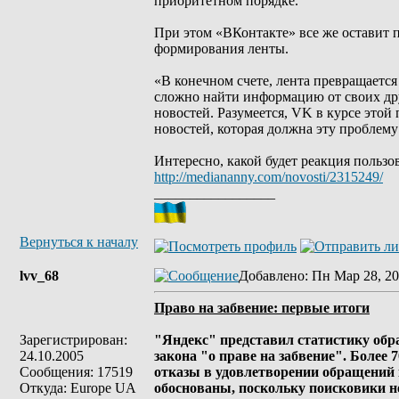
приоритетном порядке.
При этом «ВКонтакте» все же оставит 
формирования ленты.
«В конечном счете, лента превращается
сложно найти информацию от своих дру
новостей. Разумеется, VK в курсе этой
новостей, которая должна эту проблему
Интересно, какой будет реакция пользо
http://mediananny.com/novosti/2315249/
_________________
Вернуться к началу
lvv_68
Добавлено
: Пн Мар 28, 20
Право на забвение: первые итоги
Зарегистрирован:
"Яндекс" представил статистику обр
24.10.2005
закона "о праве на забвение". Более
Сообщения: 17519
отказы в удовлетворении обращений 
Откуда: Europe UA
обоснованы, поскольку поисковики н