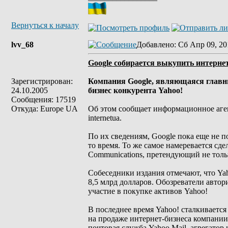
Вернуться к началу
lvv_68
Добавлено
: Сб Апр 09, 20
Google собирается выкупить интернет
Зарегистрирован:
Компания Google, являющаяся главны
24.10.2005
бизнес конкурента Yahoo!
Сообщения: 17519
Откуда: Europe UA
Об этом сообщает информационное аген
internetua.
По их сведениям, Google пока еще не по
то время. То же самое намеревается с
Communications, претендующий не тольк
Собеседники издания отмечают, что Yah
8,5 млрд долларов. Обозреватели автор
участие в покупке активов Yahoo!
В последнее время Yahoo! сталкиваетс
на продаже интернет-бизнеса компании.
почтовая служба Yahoo Mail, агрегатор