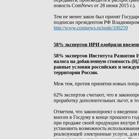
новость ComNews от 28 июня 2015 г.).
Тем не менее закон был принят Государ
подписан президентом РФ Владимиром П
http://www.comnews.ru/node/100259
58% экспертов ИРИ одобрили введен
58% экспертов Института Развития И
налога на добавленную стоимость (Н
равные условия российских и междун
территории России.
Меж тем, против принятия новых попр
62% экспертов считают, что в законоп
проработку дополнительных льгот, в то
Отметим, что законопроект о введении
внесен в Госдуму в конце прошлого го
при продаже своей продукции внутри 
установить возможность использовани
реализующей электронные услуги, для