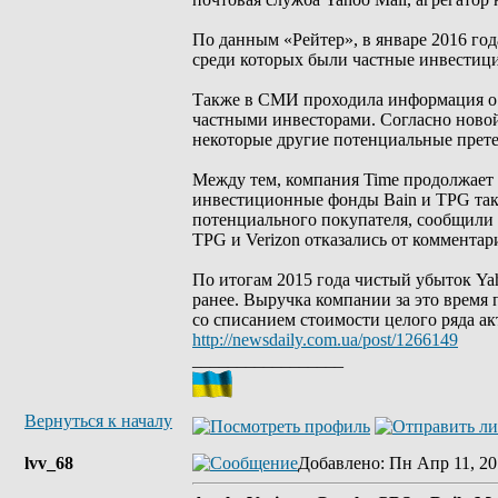
По данным «Рейтер», в январе 2016 год
среди которых были частные инвести
Также в СМИ проходила информация о п
частными инвесторами. Согласно новой 
некоторые другие потенциальные прете
Между тем, компания Time продолжает 
инвестиционные фонды Bain и TPG так
потенциального покупателя, сообщили и
TPG и Verizon отказались от коммента
По итогам 2015 года чистый убыток Yah
ранее. Выручка компании за это время 
со списанием стоимости целого ряда ак
http://newsdaily.com.ua/post/1266149
_________________
Вернуться к началу
lvv_68
Добавлено
: Пн Апр 11, 20