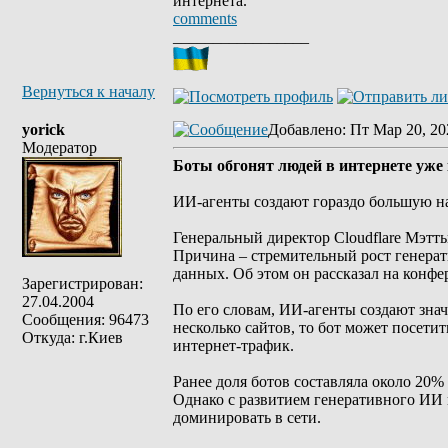
интернета.
comments
_________________
Вернуться к началу
yorick
Добавлено
: Пт Мар 20, 20
Модератор
Боты обгонят людей в интернете уже к
ИИ-агенты создают гораздо большую на
Генеральный директор Cloudflare Мэтть
Причина – стремительный рост генерат
данных. Об этом он рассказал на конф
Зарегистрирован:
27.04.2004
По его словам, ИИ-агенты создают зна
Сообщения: 96473
несколько сайтов, то бот может посети
Откуда: г.Киев
интернет-трафик.
Ранее доля ботов составляла около 20%
Однако с развитием генеративного ИИ и
доминировать в сети.