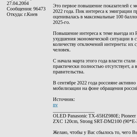
27.04.2004
Это первое повышение показателей с м
Сообщения: 96473
2022 года. Пик интереса к эмиграции п
Откуда: г.Киев
оценивалась в максимальные 100 баллов
2025-го.
Повышение интереса к теме выезда из
ухудшения экономической ситуации в ст
количеству отключений интернета: их с
человек.
С начала марта этого года власти стал
практически полностью отсутствует, а 
правительства.
В сентябре 2022 года россияне активно
мобилизации на фоне обращения россий
Источник:
nv
_________________
OLED Panasonic TX-65HZ980E; Pioneer
ZXC 120cm, Strong SRT-DM2100 (90*E-30
Желаю, чтобы у Вас сбылось то, чего В