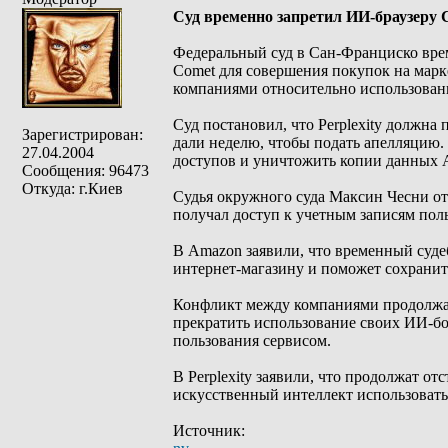
Суд временно запретил ИИ-браузеру C
Федеральный суд в Сан-Франциско врем
Comet для совершения покупок на марк
компаниями относительно использовани
Суд постановил, что Perplexity должн
Зарегистрирован:
дали неделю, чтобы подать апелляцию. 
27.04.2004
доступов и уничтожить копии данных A
Сообщения: 96473
Откуда: г.Киев
Судья окружного суда Максин Чесни отм
получал доступ к учетным записям пол
В Amazon заявили, что временный суд
интернет-магазину и поможет сохранит
Конфликт между компаниями продолжает
прекратить использование своих ИИ-бо
пользования сервисом.
В Perplexity заявили, что продолжат от
искусственный интеллект использовать
Источник: