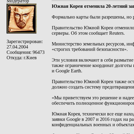
Модератор
Южная Корея отменила 20-летний зап
Формально карты были разрешены, но р
Правительство Южной Кореи отменило 
серверы. Об этом сообщает Reuters.
Зарегистрирован:
Министерство земельных ресурсов, ин
27.04.2004
«строгих требований безопасности».
Сообщения: 96473
Откуда: г.Киев
Эти условия включают в себя размытие
также ограничение координат долготы 
и Google Earth.
Правительство Южной Кореи также оста
должно создать систему предотвращени
«Мы приветствуем это решение и наде
обеспечить полноценное функционирова
Южная Корея, технически все еще нахо
заявки Google в 2007 и 2016 годах на 
конфиденциальных военных и объектах