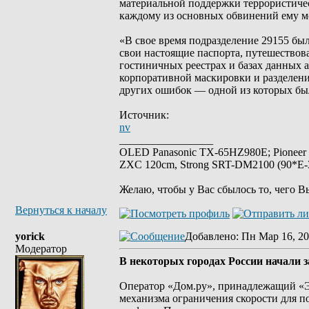
материальной поддержки террористичес
каждому из основных обвинений ему м
«В свое время подразделение 29155 бы
свои настоящие паспорта, путешествов
гостиничных реестрах и базах данных 
корпоративной маскировки и разделения
других ошибок — одной из которых был
Источник:
nv
_________________
OLED Panasonic TX-65HZ980E; Pioneer
ZXC 120cm, Strong SRT-DM2100 (90*E-30
Желаю, чтобы у Вас сбылось то, чего В
Вернуться к началу
yorick
Добавлено
: Пн Мар 16, 20
Модератор
В некоторых городах России начали 
Оператор «Дом.ру», принадлежащий «ЭР
механизма ограничения скорости для 