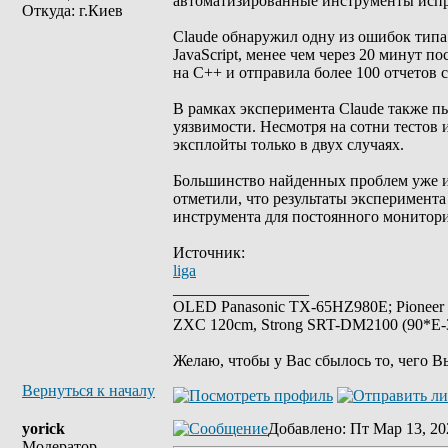
автоматизированные инструменты исправ
Откуда: г.Киев
Claude обнаружил одну из ошибок типа us
JavaScript, менее чем через 20 минут п
на C++ и отправила более 100 отчетов
В рамках эксперимента Claude также п
уязвимости. Несмотря на сотни тестов 
эксплойты только в двух случаях.
Большинство найденных проблем уже исп
отметили, что результаты эксперимент
инструмента для постоянного монитори
Источник:
liga
_________________
OLED Panasonic TX-65HZ980E; Pioneer
ZXC 120cm, Strong SRT-DM2100 (90*E-30
Желаю, чтобы у Вас сбылось то, чего В
Вернуться к началу
yorick
Добавлено
: Пт Мар 13, 20
Модератор