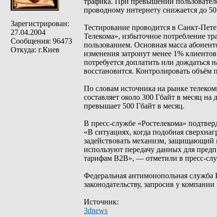
трафика. При превышении пользователе
проводному интернету снижается до 50
Зарегистрирован:
Тестирование проводится в Санкт-Пете
27.04.2004
Телекома», избыточное потребление тра
Сообщения: 96473
пользованием. Основная масса абонент
Откуда: г.Киев
изменения затронут менее 1% клиентов 
потребуется доплатить или дождаться н
восстановится. Контролировать объём п
По словам источника на рынке телеком
составляет около 300 Гбайт в месяц на
превышает 500 Гбайт в месяц.
В пресс-службе «Ростелекома» подтвер
«В ситуациях, когда подобная сверхнаг
задействовать механизм, защищающий 
используют передачу данных для пред
тарифам B2B», — отметили в пресс-слу
Федеральная антимонопольная служба Р
законодательству, запросив у компании
Источник:
3dnews