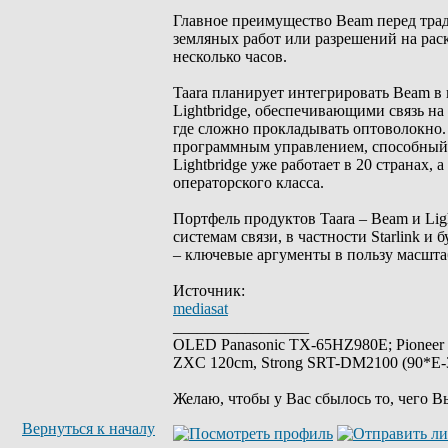
Главное преимущество Beam перед тра
земляных работ или разрешений на рас
несколько часов.
Taara планирует интегрировать Beam в
Lightbridge, обеспечивающими связь на
где сложно прокладывать оптоволокно. 
программным управлением, способный 
Lightbridge уже работает в 20 странах,
операторского класса.
Портфель продуктов Taara – Beam и Li
системам связи, в частности Starlink 
– ключевые аргументы в пользу масшта
Источник:
mediasat
_________________
OLED Panasonic TX-65HZ980E; Pioneer
ZXC 120cm, Strong SRT-DM2100 (90*E-30
Желаю, чтобы у Вас сбылось то, чего В
Вернуться к началу