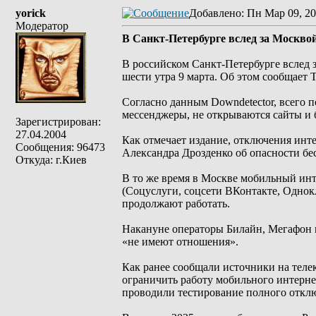
yorick
Добавлено
: Пн Мар 09, 20
Модератор
В Санкт-Петербурге вслед за Москв
В российском Санкт-Петербурге вслед 
шести утра 9 марта. Об этом сообщает 
Согласно данным Downdetector, всего п
мессенджеры, не открываются сайты и б
Зарегистрирован:
27.04.2004
Как отмечает издание, отключения инт
Сообщения: 96473
Александра Дрозденко об опасности б
Откуда: г.Киев
В то же время в Москве мобильный инт
(Соцуслуги, соцсети ВКонтакте, Однок
продолжают работать.
Накануне операторы Билайн, Мегафон 
«не имеют отношения».
Как ранее сообщали источники на тел
ограничить работу мобильного интерне
проводили тестирование полного отклю