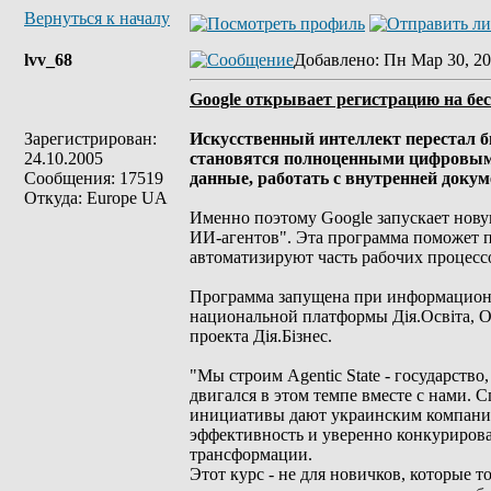
Вернуться к началу
lvv_68
Добавлено
: Пн Мар 30, 20
Google открывает регистрацию на бе
Зарегистрирован:
Искусственный интеллект перестал б
24.10.2005
становятся полноценными цифровым
Сообщения: 17519
данные, работать с внутренней доку
Откуда: Europe UA
Именно поэтому Google запускает нову
ИИ-агентов". Эта программа поможет п
автоматизируют часть рабочих процесс
Программа запущена при информацион
национальной платформы Дія.Освіта, О
проекта Дія.Бізнес.
"Мы строим Agentic State - государств
двигался в этом темпе вместе с нами.
инициативы дают украинским компания
эффективность и уверенно конкурирова
трансформации.
Этот курс - не для новичков, которые 