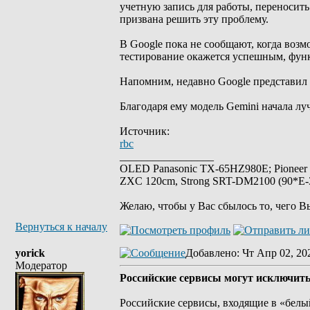
учетную запись для работы, переносить
призвана решить эту проблему.
В Google пока не сообщают, когда возм
тестирование окажется успешным, фун
Напомним, недавно Google представил 
Благодаря ему модель Gemini начала лу
Источник:
rbc
_________________
OLED Panasonic TX-65HZ980E; Pioneer
ZXC 120cm, Strong SRT-DM2100 (90*E-30
Желаю, чтобы у Вас сбылось то, чего В
Вернуться к началу
yorick
Добавлено
: Чт Апр 02, 20
Модератор
Российские сервисы могут исключить 
Российские сервисы, входящие в «белый