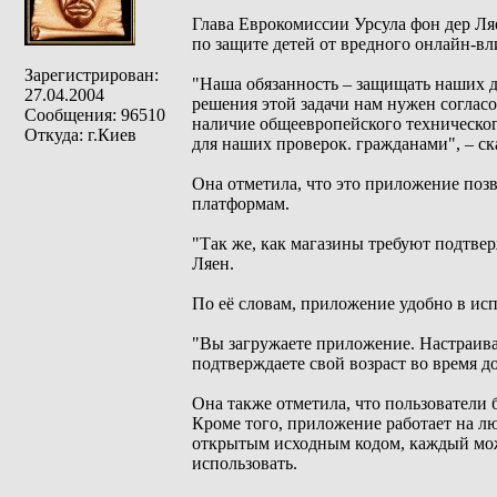
Глава Еврокомиссии Урсула фон дер Ля
по защите детей от вредного онлайн-вл
Зарегистрирован:
"Наша обязанность – защищать наших д
27.04.2004
решения этой задачи нам нужен соглас
Сообщения: 96510
наличие общеевропейского технического
Откуда: г.Киев
для наших проверок. гражданами", – ск
Она отметила, что это приложение позв
платформам.
"Так же, как магазины требуют подтвер
Ляен.
По её словам, приложение удобно в ис
"Вы загружаете приложение. Настраива
подтверждаете свой возраст во время д
Она также отметила, что пользователи
Кроме того, приложение работает на лю
открытым исходным кодом, каждый може
использовать.