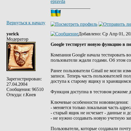
epravda
_________________
Вернуться к началу
yorick
Добавлено
: Ср Апр 01, 20
Модератор
Google тестирует новую функцию в по
Компания Google начала тестировать в
пользователи ждали годами. Об этом со
Ранее пользователи Gmail не могли из
записи. Теперь часть пользователей пол
Зарегистрирован:
доступа к старому ящику и хранящимся
27.04.2004
Сообщения: 96510
Функция доступна в тестовом режиме д
Откуда: г.Киев
Ключевые особенности нововведения:
- меняется только локальная часть адрес
- старый ящик не исчезает - данные и д
- не нужно создавать новую учетную з
Пользователи, которые создавали почту