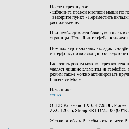
После перезапуска:
- щёлкните правой кнопкой мыши по па
- выберите пункт «Переместить вкладк
расположение.
При необходимости боковую панель вкл
страницы. Новый интерфейс позволяет 
Помимо вертикальных вкладок, Google
интерфейс, позволяющий сосредоточит
Включить режим можно через контекст
удаляет лишние элементы интерфейса, 
режим также можно активировать вруч
Immersive Mode
Источник:
comss
_________________
OLED Panasonic TX-65HZ980E; Pioneer
ZXC 120cm, Strong SRT-DM2100 (90*E-30
Желаю, чтобы у Вас сбылось то, чего В