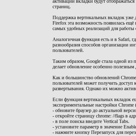
активации вкладки будут отображаться
страниц.
Поддержка вертикальных вкладок уже д
Firefox эта возможность появилась ещё
самых удобных реализаций для работы 
Аналогичная функция есть и в Safari, 
разнообразия способов организации ин
пользователей.
Таким образом, Google стала одной из
делает обновление особенно полезным 
Как и большинство обновлений Chrome,
пользователей может получить доступ к
развертывания. Однако их можно актив
Если функция вертикальных вкладок ещ
экспериментальные настройки Chrome (f
- обновите браузер до актуальной верси
- откройте страницу chrome: //flags в ад
- в поле поиска введите Vertical Tabs.
- установите параметр в значение Enabl
- нажмите кнопку Перезапуск для перез