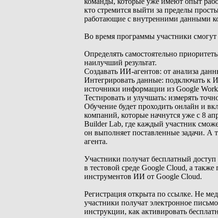
команды, которые уже имеют опыт рабо
кто стремится выйти за пределы просты
работающие с внутренними данными ко
Во время программы участники смогут 
Определять самостоятельно приоритеты
наилучший результат.
Создавать ИИ-агентов: от анализа дан
Интегрировать данные: подключать к И
источники информации из Google Works
Тестировать и улучшать: измерять точ
Обучение будет проходить онлайн и в
компаний, которые начнутся уже с 8 ап
Builder Lab, где каждый участник смож
он выполняет поставленные задачи. А т
агента.
Участники получат бесплатный доступ к
в тестовой среде Google Cloud, а такж
инструментов ИИ от Google Cloud.
Регистрация открыта по ссылке. Не мед
участники получат электронное письмо
инструкции, как активировать бесплатн