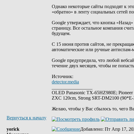
Однако некоторые сайты подходят к это
«обратно» в ленту социальных сетей по
Google утверждает, что кнопка «Назад
страницу. Все остальное компания счи
будущем.
С 15 июня против сайтов, не прекращаю
автоматические или ручные антиспам-м
Google предупредила, что любой вебса
течение двух месяцев, чтобы не попаст
Источник:
detector.media
_________________
OLED Panasonic TX-65HZ980E; Pioneer
ZXC 120cm, Strong SRT-DM2100 (90*E-30
Желаю, чтобы у Вас сбылось то, чего В
Вернуться к началу
yorick
Добавлено
: Пт Апр 17, 20