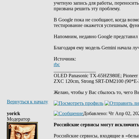
учетную запись для работы, переносить
призвана решить эту проблему.
В Google пока не сообщают, когда возм
тестирование окажется успешным, фун
Напомним, недавно Google представил 
Благодаря ему модель Gemini начала лу
Источник:
rbc
_________________
OLED Panasonic TX-65HZ980E; Pioneer
ZXC 120cm, Strong SRT-DM2100 (90*E-30
Желаю, чтобы у Вас сбылось то, чего В
Вернуться к началу
yorick
Добавлено
: Чт Апр 02, 20
Модератор
Российские сервисы могут исключить 
Российские сервисы, входящие в «белый