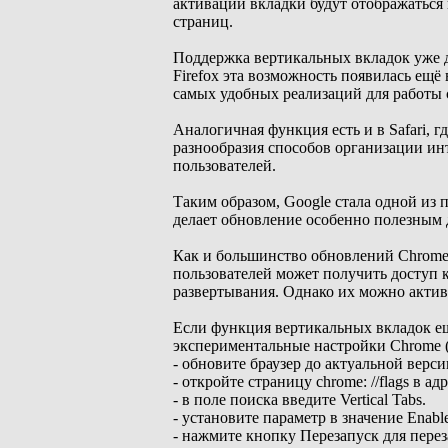
активации вкладки будут отображаться
страниц.
Поддержка вертикальных вкладок уже д
Firefox эта возможность появилась ещё
самых удобных реализаций для работы 
Аналогичная функция есть и в Safari, 
разнообразия способов организации ин
пользователей.
Таким образом, Google стала одной из
делает обновление особенно полезным 
Как и большинство обновлений Chrome,
пользователей может получить доступ к
развертывания. Однако их можно актив
Если функция вертикальных вкладок ещ
экспериментальные настройки Chrome (f
- обновите браузер до актуальной верси
- откройте страницу chrome: //flags в ад
- в поле поиска введите Vertical Tabs.
- установите параметр в значение Enabl
- нажмите кнопку Перезапуск для перез