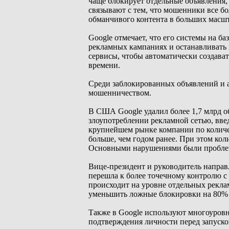
чаще блокирует отдельные объявления,
связывают с тем, что мошенники все б
обманчивого контента в больших масшт
Google отмечает, что его системы на б
рекламных кампаниях и останавливать 
сервисы, чтобы автоматически создава
времени.
Среди заблокированных объявлений и а
мошенничеством.
В США Google удалил более 1,7 млрд об
злоупотреблении рекламной сетью, введ
крупнейшем рынке компании по количес
больше, чем годом ранее. При этом кол
Основными нарушениями были проблем
Вице-президент и руководитель направ
перешла к более точечному контролю с
происходит на уровне отдельных реклам
уменьшить ложные блокировки на 80% 
Также в Google используют многоуровне
подтверждения личности перед запуско