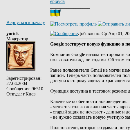
epravda
_________________
Вернуться к началу
yorick
Добавлено
: Ср Апр 01, 20
Модератор
Google тестирует новую функцию в по
Компания Google начала тестировать в
пользователи ждали годами. Об этом со
Ранее пользователи Gmail не могли из
записи. Теперь часть пользователей пол
Зарегистрирован:
доступа к старому ящику и хранящимся
27.04.2004
Сообщения: 96510
Функция доступна в тестовом режиме д
Откуда: г.Киев
Ключевые особенности нововведения:
- меняется только локальная часть адрес
- старый ящик не исчезает - данные и д
- не нужно создавать новую учетную з
Пользователи, которые создавали почту