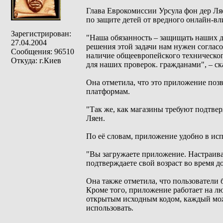
Глава Еврокомиссии Урсула фон дер Ля
по защите детей от вредного онлайн-вл
Зарегистрирован:
"Наша обязанность – защищать наших д
27.04.2004
решения этой задачи нам нужен соглас
Сообщения: 96510
наличие общеевропейского технического
Откуда: г.Киев
для наших проверок. гражданами", – ск
Она отметила, что это приложение позв
платформам.
"Так же, как магазины требуют подтвер
Ляен.
По её словам, приложение удобно в ис
"Вы загружаете приложение. Настраива
подтверждаете свой возраст во время д
Она также отметила, что пользователи
Кроме того, приложение работает на лю
открытым исходным кодом, каждый може
использовать.