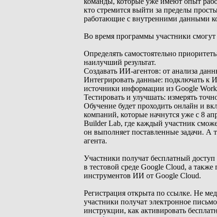
команды, которые уже имеют опыт рабо
кто стремится выйти за пределы просты
работающие с внутренними данными ко
Во время программы участники смогут 
Определять самостоятельно приоритеты
наилучший результат.
Создавать ИИ-агентов: от анализа дан
Интегрировать данные: подключать к И
источники информации из Google Works
Тестировать и улучшать: измерять точ
Обучение будет проходить онлайн и в
компаний, которые начнутся уже с 8 ап
Builder Lab, где каждый участник смож
он выполняет поставленные задачи. А т
агента.
Участники получат бесплатный доступ к
в тестовой среде Google Cloud, а такж
инструментов ИИ от Google Cloud.
Регистрация открыта по ссылке. Не мед
участники получат электронное письмо
инструкции, как активировать бесплатн