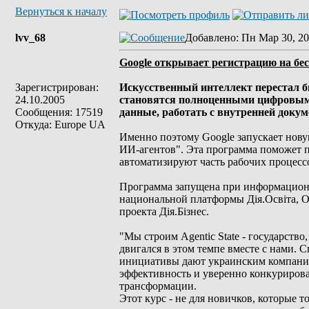
Вернуться к началу
lvv_68
Добавлено
: Пн Мар 30, 20
Google открывает регистрацию на бе
Зарегистрирован:
Искусственный интеллект перестал б
24.10.2005
становятся полноценными цифровым
Сообщения: 17519
данные, работать с внутренней доку
Откуда: Europe UA
Именно поэтому Google запускает нову
ИИ-агентов". Эта программа поможет п
автоматизируют часть рабочих процесс
Программа запущена при информацион
национальной платформы Дія.Освіта, О
проекта Дія.Бізнес.
"Мы строим Agentic State - государств
двигался в этом темпе вместе с нами.
инициативы дают украинским компания
эффективность и уверенно конкурирова
трансформации.
Этот курс - не для новичков, которые 