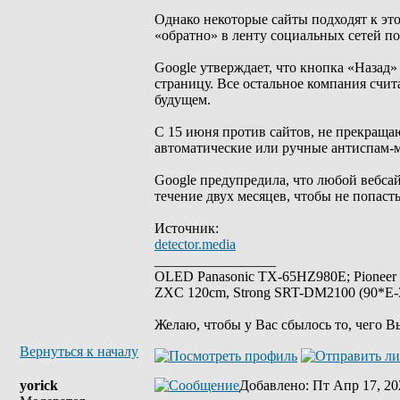
Однако некоторые сайты подходят к это
«обратно» в ленту социальных сетей по
Google утверждает, что кнопка «Назад
страницу. Все остальное компания счи
будущем.
С 15 июня против сайтов, не прекращаю
автоматические или ручные антиспам-м
Google предупредила, что любой вебса
течение двух месяцев, чтобы не попаст
Источник:
detector.media
_________________
OLED Panasonic TX-65HZ980E; Pioneer
ZXC 120cm, Strong SRT-DM2100 (90*E-30
Желаю, чтобы у Вас сбылось то, чего В
Вернуться к началу
yorick
Добавлено
: Пт Апр 17, 20