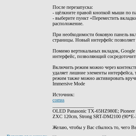
После перезапуска:
- щёлкните правой кнопкой мыши по па
- выберите пункт «Переместить вкладк
расположение.
При необходимости боковую панель вкл
страницы. Новый интерфейс позволяет 
Помимо вертикальных вкладок, Google
интерфейс, позволяющий сосредоточит
Включить режим можно через контекст
удаляет лишние элементы интерфейса, 
режим также можно активировать вруч
Immersive Mode
Источник:
comss
_________________
OLED Panasonic TX-65HZ980E; Pioneer
ZXC 120cm, Strong SRT-DM2100 (90*E-30
Желаю, чтобы у Вас сбылось то, чего В