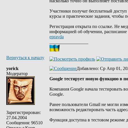
насколько точно он выполняет поставле
Участники получат бесплатный доступ к
курсы и практические задания, чтобы 
Регистрация открыта по ссылке. Не мед
информацией об обучении, расписание в
epravda
_________________
Вернуться к началу
yorick
Добавлено
: Ср Апр 01, 20
Модератор
Google тестирует новую функцию в по
Компания Google начала тестировать в
Google.
Ранее пользователи Gmail не могли изм
возможность редактировать часть адрес
Зарегистрирован:
27.04.2004
Функция доступна в тестовом режиме д
Сообщения: 96510
Откуда: г.Киев