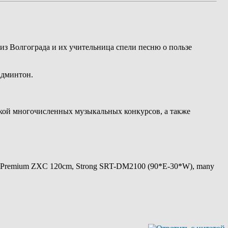
 из Волгограда и их учительница спели песню о пользе
админтон.
аткой многочисленных музыкальных конкурсов, а также
 Premium ZXC 120cm, Strong SRT-DM2100 (90*E-30*W), many