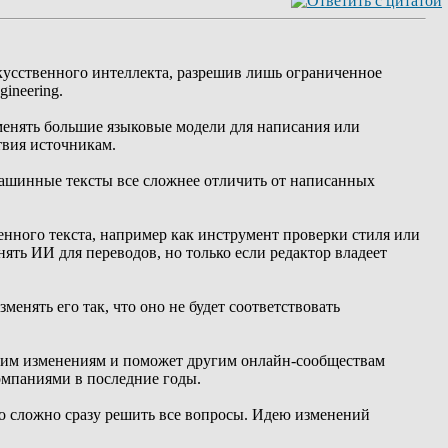
скусственного интеллекта, разрешив лишь ограниченное
ineering.
менять большие языковые модели для написания или
твия источникам.
ашинные тексты все сложнее отличить от написанных
енного текста, например как инструмент проверки стиля или
ть ИИ для переводов, но только если редактор владеет
енять его так, что оно не будет соответствовать
оким изменениям и поможет другим онлайн-сообществам
омпаниями в последние годы.
о сложно сразу решить все вопросы. Идею изменений