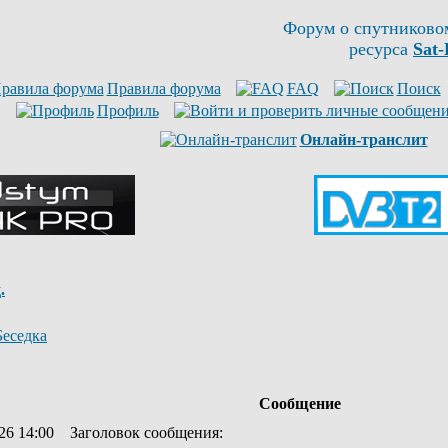
Форум о спутниково
ресурса
Sat-
Правила форума
FAQ
Поиск
Профиль
Онлайн-транслит
.
Беседка
Сообщение
26 14:00
Заголовок сообщения
: