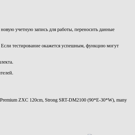
ь новую учетную запись для работы, переносить данные
у. Если тестирование окажется успешным, функцию могут
лекта.
телей.
 Premium ZXC 120cm, Strong SRT-DM2100 (90*E-30*W), many