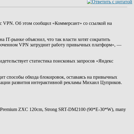
й с VPN. Об этом сообщил «Коммерсант» со ссылкой на
а IT-рынке объяснил, что так власти хотят сократить
включенном VPN затруднит работу привычных платформ», —
идетельствует статистика поисковых запросов «Яндекс
дит способы обхода блокировок, оставаясь на привычных
оциации развития интерактивной рекламы Михаил Цуприков.
 Premium ZXC 120cm, Strong SRT-DM2100 (90*E-30*W), many