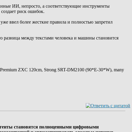
данные ИИ, непросто, а соответствующие инструменты
 создает риск ошибок.
 уже ввел более жесткие правила и полностью запретил
что разница между текстами человека и машины становится
 Premium ZXC 120cm, Strong SRT-DM2100 (90*E-30*W), many
-агенты становятся полноценными цифровыми