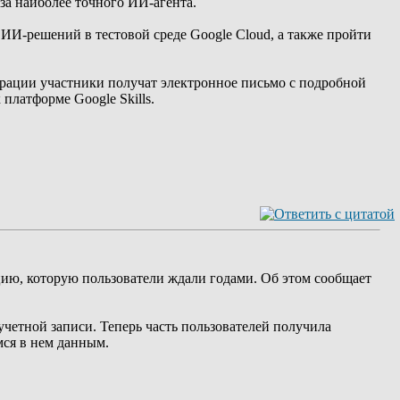
 за наиболее точного ИИ-агента.
 ИИ-решений в тестовой среде Google Cloud, а также пройти
страции участники получат электронное письмо с подробной
платформе Google Skills.
цию, которую пользователи ждали годами. Об этом сообщает
учетной записи. Теперь часть пользователей получила
мся в нем данным.