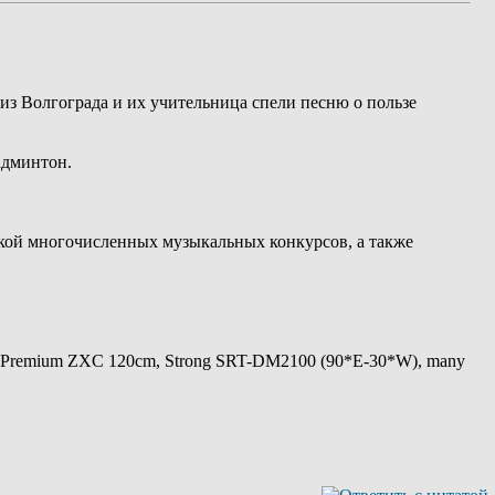
 из Волгограда и их учительница спели песню о пользе
админтон.
аткой многочисленных музыкальных конкурсов, а также
 Premium ZXC 120cm, Strong SRT-DM2100 (90*E-30*W), many