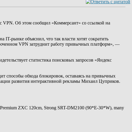
й с VPN. Об этом сообщил «Коммерсант» со ссылкой на
а IT-рынке объяснил, что так власти хотят сократить
включенном VPN затруднит работу привычных платформ», —
идетельствует статистика поисковых запросов «Яндекс
дит способы обхода блокировок, оставаясь на привычных
оциации развития интерактивной рекламы Михаил Цуприков.
 Premium ZXC 120cm, Strong SRT-DM2100 (90*E-30*W), many