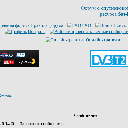
Форум о спутниково
ресурса
Sat-
Правила форума
FAQ
Поиск
Профиль
Онлайн-транслит
.
Беседка
Сообщение
26 14:00
Заголовок сообщения
: