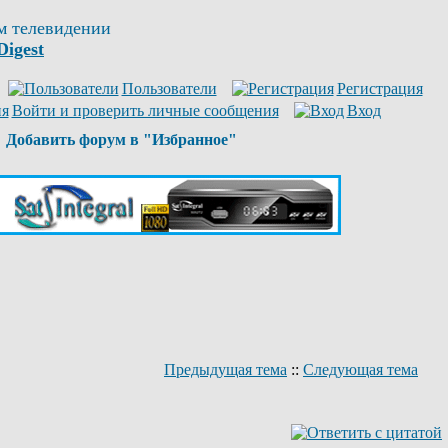
м телевидении
Digest
Пользователи
Регистрация
Войти и проверить личные сообщения
Вход
Добавить форум в "Избранное"
Предыдущая тема
::
Следующая тема