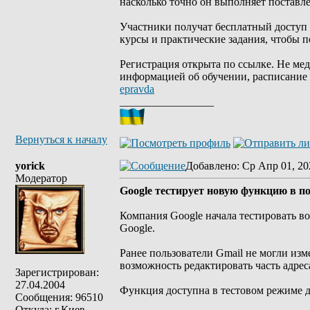
насколько точно он выполняет поставле
Участники получат бесплатный доступ к
курсы и практические задания, чтобы 
Регистрация открыта по ссылке. Не мед
информацией об обучении, расписание в
epravda
_________________
Вернуться к началу
yorick
Добавлено
: Ср Апр 01, 20
Модератор
Google тестирует новую функцию в по
Компания Google начала тестировать в
Google.
Ранее пользователи Gmail не могли изм
возможность редактировать часть адрес
Зарегистрирован:
27.04.2004
Функция доступна в тестовом режиме д
Сообщения: 96510
Откуда: г.Киев