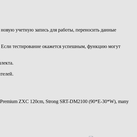
ь новую учетную запись для работы, переносить данные
у. Если тестирование окажется успешным, функцию могут
лекта.
телей.
 Premium ZXC 120cm, Strong SRT-DM2100 (90*E-30*W), many