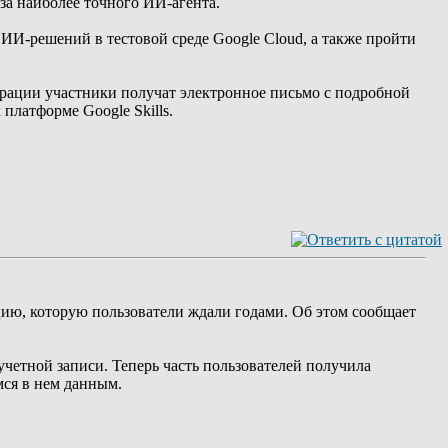
 за наиболее точного ИИ-агента.
 ИИ-решений в тестовой среде Google Cloud, а также пройти
страции участники получат электронное письмо с подробной
платформе Google Skills.
цию, которую пользователи ждали годами. Об этом сообщает
учетной записи. Теперь часть пользователей получила
мся в нем данным.