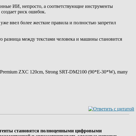
данные ИИ, непросто, а соответствующие инструменты
 создает риск ошибок.
 уже ввел более жесткие правила и полностью запретил
что разница между текстами человека и машины становится
 Premium ZXC 120cm, Strong SRT-DM2100 (90*E-30*W), many
-агенты становятся полноценными цифровыми