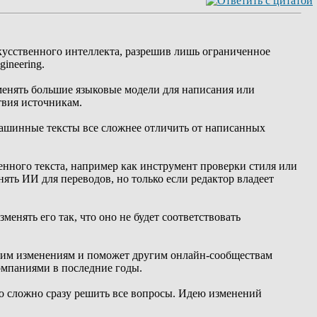
скусственного интеллекта, разрешив лишь ограниченное
ineering.
менять большие языковые модели для написания или
твия источникам.
ашинные тексты все сложнее отличить от написанных
енного текста, например как инструмент проверки стиля или
ть ИИ для переводов, но только если редактор владеет
енять его так, что оно не будет соответствовать
оким изменениям и поможет другим онлайн-сообществам
омпаниями в последние годы.
о сложно сразу решить все вопросы. Идею изменений