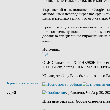
понимать не только слова, но и контек
Украинский язык появился в Google Tran
мгновенный перевод через камеру. Объ
Lens, настолько велик, что его хватило
Кроме того, для значительной части п
пользователь приложения использует его
добавила специальные упражнения на б
цели.
Источник:
liga
_________________
OLED Panasonic TX-65HZ980E; Pioneer
ZXC 120cm, Strong SRT-DM2100 (90*E-30
Желаю, чтобы у Вас сбылось то, чего В
Вернуться к началу
lvv_68
Добавлено
: Чт Апр 30, 20
Платные сервисы Google стремительн