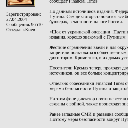
сообщает Financial Times.
По данным источников издания, Федер
Зарегистрирован:
Путина. Сам диктатор становится все 
27.04.2004
бункерах, в частности на юге России.
Сообщения: 96510
Откуда: г.Киев
«Шок от украинской операции „Паутина
издания, хорошо знакомый с Путиным.
Жесткие ограничения ввели и для окру
запретили пользоваться общественным 
диктатором. Кроме того, в их домах у
Посетители Кремля теперь проходят дв
источников, он все больше концентриру
Отдельно собеседники Financial Times 
мерами безопасности Путина и защитой
На этом фоне диктатор почти перестал
связаны с войной, также происходят зн
Ранее западные СМИ и разведка сообща
Поэтому меры безопасности вокруг Пу