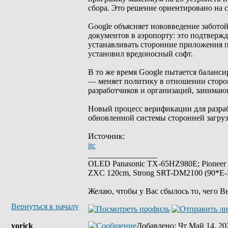
сбора. Это решение ориентировано на с
Google объясняет нововведение заботой
документов в аэропорту: это подтверж
устанавливать сторонние приложения п
установил вредоносный софт.
В то же время Google пытается баланс
— меняет политику в отношении сторон
разработчиков и организаций, занима
Новый процесс верификации для разра
обновленной системы сторонней загруз
Источник:
itc
_________________
OLED Panasonic TX-65HZ980E; Pioneer
ZXC 120cm, Strong SRT-DM2100 (90*E-30
Желаю, чтобы у Вас сбылось то, чего В
Вернуться к началу
yorick
Добавлено
: Чт Май 14, 20