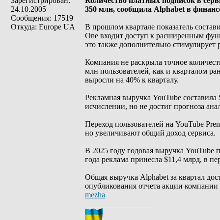
Зарегистрирован:
Количество платных подписок в серви
24.10.2005
350 млн, сообщила Alphabet в финанс
Сообщения: 17519
Откуда: Europe UA
В прошлом квартале показатель состав
One входит доступ к расширенным функ
это также дополнительно стимулирует р
Компания не раскрыла точное количест
млн пользователей, как и кварталом ра
выросли на 40% к кварталу.
Рекламная выручка YouTube составила 
исчислении, но не достиг прогноза ана
Переход пользователей на YouTube Pre
но увеличивают общий доход сервиса.
В 2025 году годовая выручка YouTube п
года реклама принесла $11,4 млрд, в пе
Общая выручка Alphabet за квартал дос
опубликования отчета акции компании
mezha
_________________