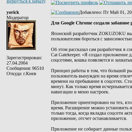
Вернуться к началу
yorick
Добавлено
: Пт Май 01, 20
Модератор
Для Google Chrome создали забавное 
Японский разработчик ZOKUZOKU выпус
пользователям бороться с зависимостью
Об этом рассказал сам разработчик в с
Cat Gatekeeper. «Я создал приложение 
Зарегистрирован:
соцсетями, кошка появляется и захваты
27.04.2004
Сообщения: 96510
Принцип работы в том, что большой рыж
Откуда: г.Киев
пользователь вынужден на время отвле
времени на пребывание в соцсетях. Ста
минут. Как только время исчерпываетс
навигации и меню настроек.
Приложение ориентировано на тех, кто 
время. Расширение можно установить на
только тогда, когда вкладка соцсети ак
приложение, отсчет останавливается.
Приложение не собирает данные пользо