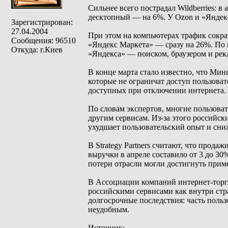
Сильнее всего пострадал Wildberries: 
десктопный — на 6%. У Ozon и «Яндек
Зарегистрирован:
27.04.2004
При этом на компьютерах трафик сократ
Сообщения: 96510
«Яндекс Маркета» — сразу на 26%. По 
Откуда: г.Киев
«Яндекса» — поиском, браузером и рек
В конце марта стало известно, что Ми
которые не ограничат доступ пользоват
доступных при отключении интернета.
По словам экспертов, многие пользов
другим сервисам. Из-за этого российск
ухудшает пользовательский опыт и сни
В Strategy Partners считают, что прода
выручки в апреле составило от 3 до 30
потери отрасли могли достигнуть прим
В Ассоциации компаний интернет-торг
российскими сервисами как внутри стра
долгосрочные последствия: часть польз
неудобным.
Источник: