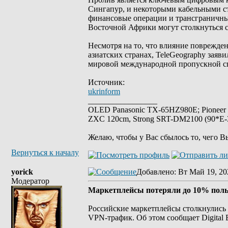
Сингапур, и некоторыми кабельными с
финансовые операции и трансграничные
Восточной Африки могут столкнуться с
Несмотря на то, что влияние поврежде
азиатских странах, TeleGeography заяв
мировой международной пропускной сп
Источник:
ukrinform
_________________
OLED Panasonic TX-65HZ980E; Pioneer
ZXC 120cm, Strong SRT-DM2100 (90*E-30
Желаю, чтобы у Вас сбылось то, чего В
Вернуться к началу
yorick
Добавлено
: Вт Май 19, 20
Модератор
Маркетплейсы потеряли до 10% поль
Российские маркетплейсы столкнулись 
VPN-трафик. Об этом сообщает Digital 