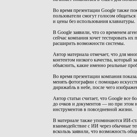
Во время презентации Google также по
пользователи смогут голосом общаться
и цены без использования клавиатуры.
В Google заявили, что со временем аг
сейчас компания хочет тестировать их
расширить возможности системы.
Автор материала отмечает, что для мн
контентом низкого качества, который з
объяснить, какие именно реальные пр
Во время презентации компания показа
менять фотографии с помощью искусств
дирижабль в небе, после чего изображе
Автор статьи считает, что Google все 
до очков и документов — но при этом 
инструментов в повседневной жизни.
В материале также упоминаются ИИ-ста
взаимодействие с ИИ через обычные те
вскользь заявили, что возможность общ