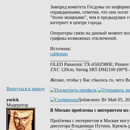
Зампред комитета Госдумы по информп
оправданными, отметив, что они носят
"более мощными", чем в предыдущие го
интернет в центре города.
Операторы связи на данный момент во
графика возможных отключений.
Источник:
cableman
_________________
OLED Panasonic TX-65HZ980E; Pioneer
ZXC 120cm, Strong SRT-DM2100 (90*E-30
Желаю, чтобы у Вас сбылось то, чего В
Вернуться к началу
yorick
Добавлено
: Вт Май 05, 20
Модератор
В Москве проблемы с интернетом из
Проблемы с интернетом в Москве могут
диктатора Владимира Путина. Кремль р