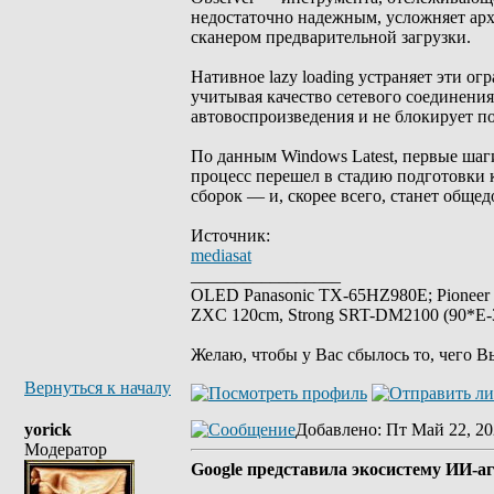
недостаточно надежным, усложняет арх
сканером предварительной загрузки.
Нативное lazy loading устраняет эти о
учитывая качество сетевого соединени
автовоспроизведения и не блокирует п
По данным Windows Latest, первые шаг
процесс перешел в стадию подготовки 
сборок — и, скорее всего, станет обще
Источник:
mediasat
_________________
OLED Panasonic TX-65HZ980E; Pioneer
ZXC 120cm, Strong SRT-DM2100 (90*E-30
Желаю, чтобы у Вас сбылось то, чего В
Вернуться к началу
yorick
Добавлено
: Пт Май 22, 20
Модератор
Google представила экосистему ИИ-аг