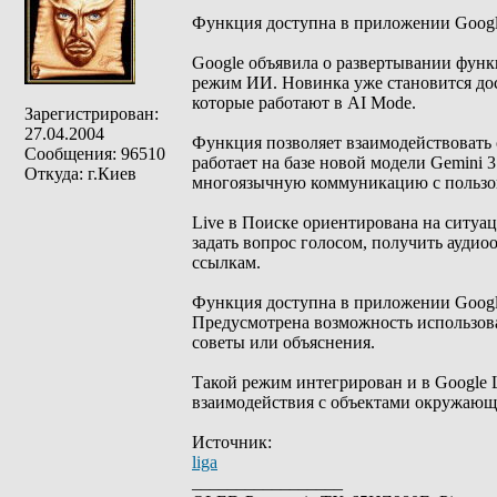
Функция доступна в приложении Google
Google объявила о развертывании функц
режим ИИ. Новинка уже становится дос
которые работают в AI Mode.
Зарегистрирован:
27.04.2004
Функция позволяет взаимодействовать 
Сообщения: 96510
работает на базе новой модели Gemini 3
Откуда: г.Киев
многоязычную коммуникацию с пользо
Live в Поиске ориентирована на ситуац
задать вопрос голосом, получить аудио
ссылкам.
Функция доступна в приложении Google 
Предусмотрена возможность использова
советы или объяснения.
Такой режим интегрирован и в Google L
взаимодействия с объектами окружающ
Источник:
liga
_________________