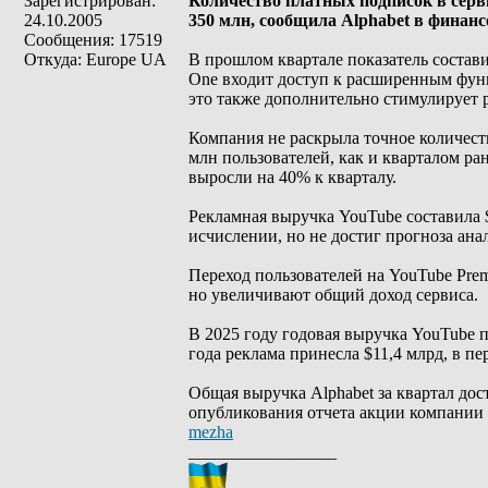
Зарегистрирован:
Количество платных подписок в серви
24.10.2005
350 млн, сообщила Alphabet в финанс
Сообщения: 17519
Откуда: Europe UA
В прошлом квартале показатель состав
One входит доступ к расширенным функ
это также дополнительно стимулирует р
Компания не раскрыла точное количест
млн пользователей, как и кварталом ра
выросли на 40% к кварталу.
Рекламная выручка YouTube составила 
исчислении, но не достиг прогноза ана
Переход пользователей на YouTube Pre
но увеличивают общий доход сервиса.
В 2025 году годовая выручка YouTube п
года реклама принесла $11,4 млрд, в пе
Общая выручка Alphabet за квартал дос
опубликования отчета акции компании
mezha
_________________