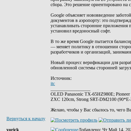
сбора. Это решение ориентировано на с
Google объясняет нововведение заботой
документов в аэропорту: это подтверж
устанавливать сторонние приложения п
установил вредоносный софт.
В то же время Google пытается баланс
— меняет политику в отношении сторон
разработчиков и организаций, занима
Новый процесс верификации для разра
обновленной системы сторонней загруз
Источник:
itc
_________________
OLED Panasonic TX-65HZ980E; Pioneer
ZXC 120cm, Strong SRT-DM2100 (90*E-30
Желаю, чтобы у Вас сбылось то, чего В
Вернуться к началу
yorick
Добавлено
: Чт Май 14, 20