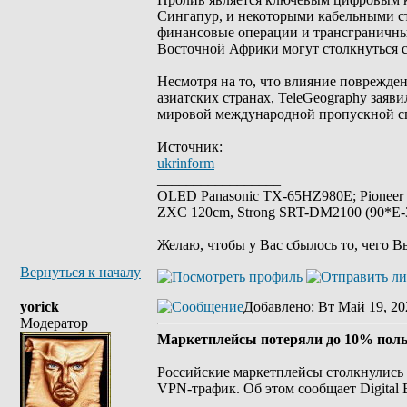
Сингапур, и некоторыми кабельными с
финансовые операции и трансграничные
Восточной Африки могут столкнуться с
Несмотря на то, что влияние поврежде
азиатских странах, TeleGeography заяв
мировой международной пропускной сп
Источник:
ukrinform
_________________
OLED Panasonic TX-65HZ980E; Pioneer
ZXC 120cm, Strong SRT-DM2100 (90*E-30
Желаю, чтобы у Вас сбылось то, чего В
Вернуться к началу
yorick
Добавлено
: Вт Май 19, 20
Модератор
Маркетплейсы потеряли до 10% поль
Российские маркетплейсы столкнулись 
VPN-трафик. Об этом сообщает Digital 