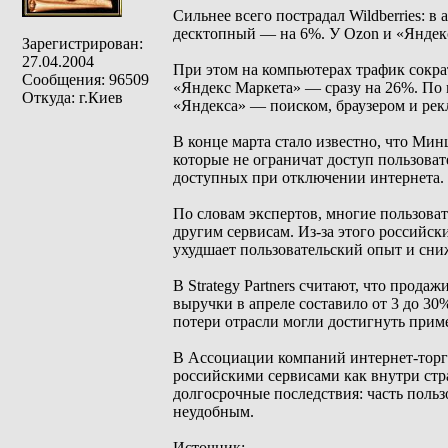
Сильнее всего пострадал Wildberries: 
десктопный — на 6%. У Ozon и «Яндек
Зарегистрирован:
27.04.2004
При этом на компьютерах трафик сократ
Сообщения: 96509
«Яндекс Маркета» — сразу на 26%. По 
Откуда: г.Киев
«Яндекса» — поиском, браузером и рек
В конце марта стало известно, что Ми
которые не ограничат доступ пользоват
доступных при отключении интернета.
По словам экспертов, многие пользов
другим сервисам. Из-за этого российск
ухудшает пользовательский опыт и сни
В Strategy Partners считают, что прода
выручки в апреле составило от 3 до 30
потери отрасли могли достигнуть прим
В Ассоциации компаний интернет-торг
российскими сервисами как внутри стра
долгосрочные последствия: часть польз
неудобным.
Источник: