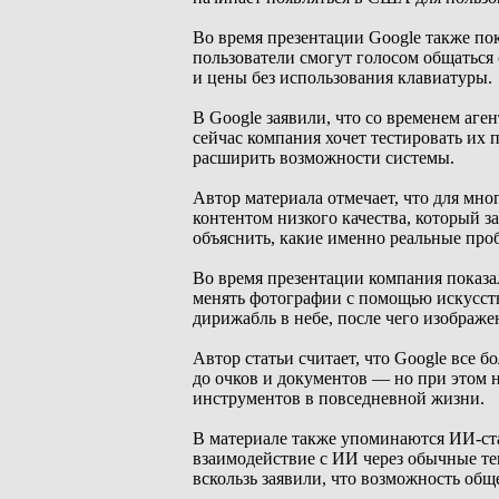
Во время презентации Google также по
пользователи смогут голосом общаться
и цены без использования клавиатуры.
В Google заявили, что со временем аг
сейчас компания хочет тестировать их
расширить возможности системы.
Автор материала отмечает, что для мн
контентом низкого качества, который з
объяснить, какие именно реальные пр
Во время презентации компания показа
менять фотографии с помощью искусств
дирижабль в небе, после чего изображе
Автор статьи считает, что Google все 
до очков и документов — но при этом 
инструментов в повседневной жизни.
В материале также упоминаются ИИ-ста
взаимодействие с ИИ через обычные те
вскользь заявили, что возможность общ