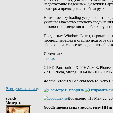
недостаточно надежным, усложняет арх
сканером предварительной загрузки.
Нативное lazy loading устраняет эти о
учитывая качество сетевого соединени
автовоспроизведения и не блокирует п
По данным Windows Latest, первые шаг
процесс перешел в стадию подготовки 
сборок — и, скорее всего, станет обще
Источник:
mediasat
_________________
OLED Panasonic TX-65HZ980E; Pioneer
ZXC 120cm, Strong SRT-DM2100 (90*E-30
Желаю, чтобы у Вас сбылось то, чего В
Вернуться к началу
yorick
Добавлено
: Пт Май 22, 20
Модератор
Google представила экосистему ИИ-аг