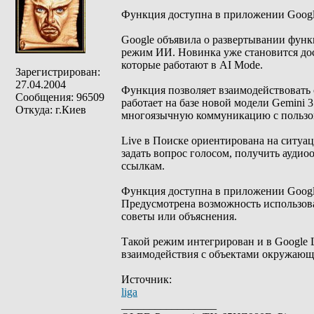
Функция доступна в приложении Google
Google объявила о развертывании функц
режим ИИ. Новинка уже становится дос
которые работают в AI Mode.
Зарегистрирован:
27.04.2004
Функция позволяет взаимодействовать 
Сообщения: 96509
работает на базе новой модели Gemini 3
Откуда: г.Киев
многоязычную коммуникацию с пользо
Live в Поиске ориентирована на ситуац
задать вопрос голосом, получить аудио
ссылкам.
Функция доступна в приложении Google 
Предусмотрена возможность использова
советы или объяснения.
Такой режим интегрирован и в Google L
взаимодействия с объектами окружающ
Источник:
liga
_________________