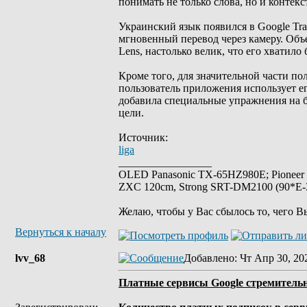
понимать не только слова, но и контек
Украинский язык появился в Google Tran
мгновенный перевод через камеру. Объ
Lens, настолько велик, что его хватило
Кроме того, для значительной части п
пользователь приложения использует его
добавила специальные упражнения на б
цели.
Источник:
liga
_________________
OLED Panasonic TX-65HZ980E; Pioneer
ZXC 120cm, Strong SRT-DM2100 (90*E-30
Желаю, чтобы у Вас сбылось то, чего В
Вернуться к началу
lvv_68
Добавлено
: Чт Апр 30, 20
Платные сервисы Google стремительн