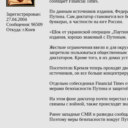
сообщает Financial Times.
По данным источников издания, Федер
Зарегистрирован:
Путина. Сам диктатор становится все 
27.04.2004
бункерах, в частности на юге России.
Сообщения: 96509
Откуда: г.Киев
«Шок от украинской операции „Паутина
издания, хорошо знакомый с Путиным.
Жесткие ограничения ввели и для окру
запретили пользоваться общественным 
диктатором. Кроме того, в их домах у
Посетители Кремля теперь проходят дв
источников, он все больше концентриру
Отдельно собеседники Financial Times 
мерами безопасности Путина и защитой
На этом фоне диктатор почти перестал
связаны с войной, также происходят зн
Ранее западные СМИ и разведка сообща
Поэтому меры безопасности вокруг Пу