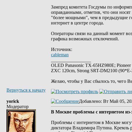
Зампред комитета Госдумы по информп
оправданными, отметив, что они носят
"более мощными", чем в предыдущие го
интернет в центре города.
Операторы связи на данный момент во
графика возможных отключений.
Источник:
cableman
_________________
OLED Panasonic TX-65HZ980E; Pioneer
ZXC 120cm, Strong SRT-DM2100 (90*E-30
Желаю, чтобы у Вас сбылось то, чего В
Вернуться к началу
yorick
Добавлено
: Вт Май 05, 20
Модератор
В Москве проблемы с интернетом из
Проблемы с интернетом в Москве могут
диктатора Владимира Путина. Кремль р