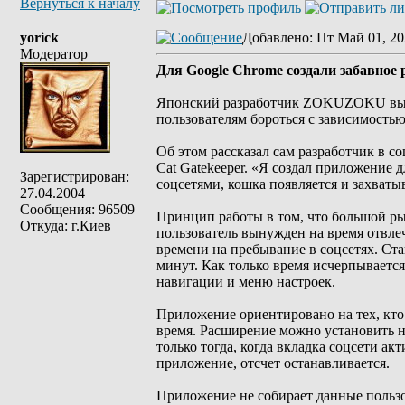
Вернуться к началу
yorick
Добавлено
: Пт Май 01, 20
Модератор
Для Google Chrome создали забавное 
Японский разработчик ZOKUZOKU выпус
пользователям бороться с зависимостью
Об этом рассказал сам разработчик в с
Cat Gatekeeper. «Я создал приложение 
Зарегистрирован:
соцсетями, кошка появляется и захваты
27.04.2004
Сообщения: 96509
Принцип работы в том, что большой рыж
Откуда: г.Киев
пользователь вынужден на время отвле
времени на пребывание в соцсетях. Ста
минут. Как только время исчерпываетс
навигации и меню настроек.
Приложение ориентировано на тех, кто 
время. Расширение можно установить на
только тогда, когда вкладка соцсети ак
приложение, отсчет останавливается.
Приложение не собирает данные пользо