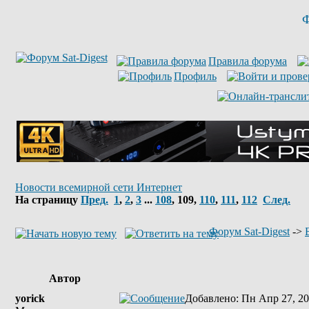
Ф
Правила форума
Профиль
Новости всемирной сети Интернет
На страницу
Пред.
1
,
2
,
3
...
108
,
109
,
110
,
111
,
112
След.
Форум Sat-Digest
->
Автор
yorick
Добавлено
: Пн Апр 27, 20