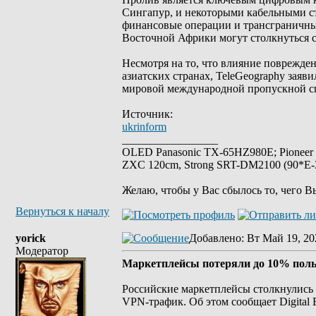
Сингапур, и некоторыми кабельными с
финансовые операции и трансграничные
Восточной Африки могут столкнуться с
Несмотря на то, что влияние поврежде
азиатских странах, TeleGeography заяв
мировой международной пропускной сп
Источник:
ukrinform
_________________
OLED Panasonic TX-65HZ980E; Pioneer
ZXC 120cm, Strong SRT-DM2100 (90*E-30
Желаю, чтобы у Вас сбылось то, чего В
Вернуться к началу
yorick
Добавлено
: Вт Май 19, 20
Модератор
Маркетплейсы потеряли до 10% поль
Российские маркетплейсы столкнулись 
VPN-трафик. Об этом сообщает Digital 