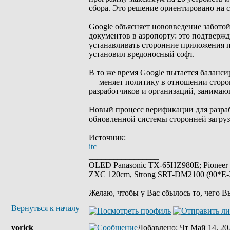
сбора. Это решение ориентировано на с
Google объясняет нововведение заботой
документов в аэропорту: это подтверж
устанавливать сторонние приложения п
установил вредоносный софт.
В то же время Google пытается баланс
— меняет политику в отношении сторон
разработчиков и организаций, занима
Новый процесс верификации для разра
обновленной системы сторонней загруз
Источник:
itc
_________________
OLED Panasonic TX-65HZ980E; Pioneer
ZXC 120cm, Strong SRT-DM2100 (90*E-30
Желаю, чтобы у Вас сбылось то, чего В
Вернуться к началу
yorick
Добавлено
: Чт Май 14, 20