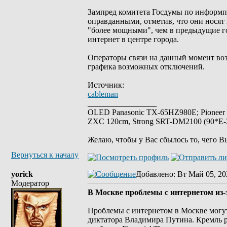
Зампред комитета Госдумы по информп
оправданными, отметив, что они носят
"более мощными", чем в предыдущие го
интернет в центре города.
Операторы связи на данный момент во
графика возможных отключений.
Источник:
cableman
_________________
OLED Panasonic TX-65HZ980E; Pioneer
ZXC 120cm, Strong SRT-DM2100 (90*E-30
Желаю, чтобы у Вас сбылось то, чего В
Вернуться к началу
yorick
Добавлено
: Вт Май 05, 20
Модератор
В Москве проблемы с интернетом из
Проблемы с интернетом в Москве могут
диктатора Владимира Путина. Кремль р