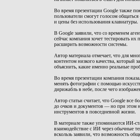
Во время презентации Google также по
пользователи смогут голосом общаться
и цены без использования клавиатуры.
В Google заявили, что со временем аг
сейчас компания хочет тестировать их
расширить возможности системы.
Автор материала отмечает, что для мн
контентом низкого качества, который з
объяснить, какие именно реальные пр
Во время презентации компания показа
менять фотографии с помощью искусств
дирижабль в небе, после чего изображе
Автор статьи считает, что Google все 
до очков и документов — но при этом 
инструментов в повседневной жизни.
В материале также упоминаются ИИ-ста
взаимодействие с ИИ через обычные те
вскользь заявили, что возможность общ