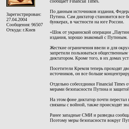
сообщает Financial Times.
По данным источников издания, Федер
Зарегистрирован:
Путина. Сам диктатор становится все 
27.04.2004
бункерах, в частности на юге России.
Сообщения: 96507
Откуда: г.Киев
«Шок от украинской операции „Паутина
издания, хорошо знакомый с Путиным.
Жесткие ограничения ввели и для окру
запретили пользоваться общественным 
диктатором. Кроме того, в их домах у
Посетители Кремля теперь проходят дв
источников, он все больше концентриру
Отдельно собеседники Financial Times 
мерами безопасности Путина и защитой
На этом фоне диктатор почти перестал
связаны с войной, также происходят зн
Ранее западные СМИ и разведка сообща
Поэтому меры безопасности вокруг Пу