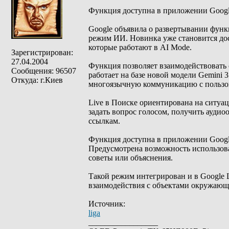
Функция доступна в приложении Google
Google объявила о развертывании функц
режим ИИ. Новинка уже становится дос
которые работают в AI Mode.
Зарегистрирован:
27.04.2004
Функция позволяет взаимодействовать 
Сообщения: 96507
работает на базе новой модели Gemini 3
Откуда: г.Киев
многоязычную коммуникацию с пользо
Live в Поиске ориентирована на ситуац
задать вопрос голосом, получить аудио
ссылкам.
Функция доступна в приложении Google 
Предусмотрена возможность использова
советы или объяснения.
Такой режим интегрирован и в Google L
взаимодействия с объектами окружающ
Источник:
liga
_________________