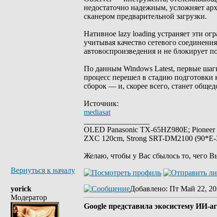
недостаточно надежным, усложняет арх
сканером предварительной загрузки.
Нативное lazy loading устраняет эти о
учитывая качество сетевого соединени
автовоспроизведения и не блокирует п
По данным Windows Latest, первые шаг
процесс перешел в стадию подготовки 
сборок — и, скорее всего, станет обще
Источник:
mediasat
_________________
OLED Panasonic TX-65HZ980E; Pioneer
ZXC 120cm, Strong SRT-DM2100 (90*E-30
Желаю, чтобы у Вас сбылось то, чего В
Вернуться к началу
yorick
Добавлено
: Пт Май 22, 20
Модератор
Google представила экосистему ИИ-аг