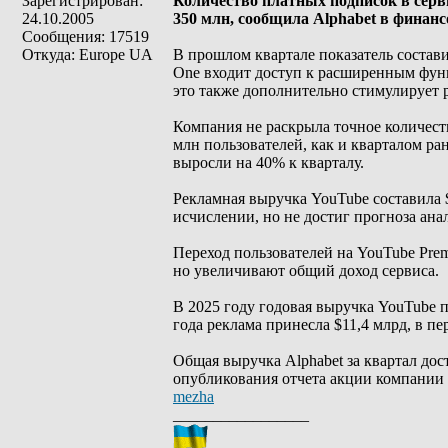
Зарегистрирован:
Количество платных подписок в серви
24.10.2005
350 млн, сообщила Alphabet в финанс
Сообщения: 17519
Откуда: Europe UA
В прошлом квартале показатель состав
One входит доступ к расширенным функ
это также дополнительно стимулирует р
Компания не раскрыла точное количест
млн пользователей, как и кварталом ра
выросли на 40% к кварталу.
Рекламная выручка YouTube составила 
исчислении, но не достиг прогноза ана
Переход пользователей на YouTube Pre
но увеличивают общий доход сервиса.
В 2025 году годовая выручка YouTube п
года реклама принесла $11,4 млрд, в пе
Общая выручка Alphabet за квартал дос
опубликования отчета акции компании
mezha
_________________