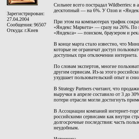
Сильнее всего пострадал Wildberries: 
десктопный — на 6%. У Ozon и «Яндек
Зарегистрирован:
27.04.2004
При этом на компьютерах трафик сократ
Сообщения: 96507
«Яндекс Маркета» — сразу на 26%. По 
Откуда: г.Киев
«Яндекса» — поиском, браузером и рек
В конце марта стало известно, что Ми
которые не ограничат доступ пользоват
доступных при отключении интернета.
По словам экспертов, многие пользов
другим сервисам. Из-за этого российск
ухудшает пользовательский опыт и сни
В Strategy Partners считают, что прода
выручки в апреле составило от 3 до 30
потери отрасли могли достигнуть прим
В Ассоциации компаний интернет-торг
российскими сервисами как внутри стра
долгосрочные последствия: часть польз
неудобным.
Источник: