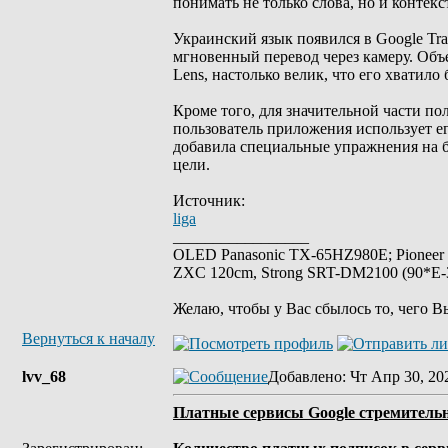
понимать не только слова, но и контек
Украинский язык появился в Google Tran
мгновенный перевод через камеру. Объ
Lens, настолько велик, что его хватило
Кроме того, для значительной части п
пользователь приложения использует его
добавила специальные упражнения на б
цели.
Источник:
liga
_________________
OLED Panasonic TX-65HZ980E; Pioneer
ZXC 120cm, Strong SRT-DM2100 (90*E-30
Желаю, чтобы у Вас сбылось то, чего В
Вернуться к началу
lvv_68
Добавлено
: Чт Апр 30, 20
Платные сервисы Google стремительн