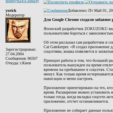
Вернуться к началу
yorick
Добавлено
: Пт Май 01, 20
Модератор
Для Google Chrome создали забавное 
Японский разработчик ZOKUZOKU выпус
пользователям бороться с зависимостью
Об этом рассказал сам разработчик в с
Cat Gatekeeper. «Я создал приложение 
Зарегистрирован:
соцсетями, кошка появляется и захваты
27.04.2004
Сообщения: 96507
Принцип работы в том, что большой рыж
Откуда: г.Киев
пользователь вынужден на время отвле
времени на пребывание в соцсетях. Ста
минут. Как только время исчерпываетс
навигации и меню настроек.
Приложение ориентировано на тех, кто 
время. Расширение можно установить на
только тогда, когда вкладка соцсети ак
приложение, отсчет останавливается.
Приложение не собирает данные пользо