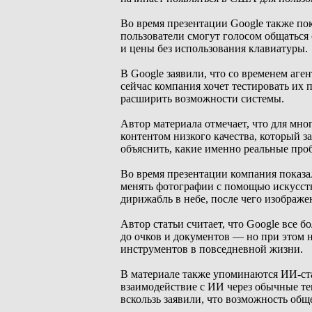
Во время презентации Google также по
пользователи смогут голосом общаться
и цены без использования клавиатуры.
В Google заявили, что со временем аг
сейчас компания хочет тестировать их
расширить возможности системы.
Автор материала отмечает, что для мн
контентом низкого качества, который з
объяснить, какие именно реальные пр
Во время презентации компания показа
менять фотографии с помощью искусств
дирижабль в небе, после чего изображе
Автор статьи считает, что Google все 
до очков и документов — но при этом 
инструментов в повседневной жизни.
В материале также упоминаются ИИ-ста
взаимодействие с ИИ через обычные те
вскользь заявили, что возможность общ