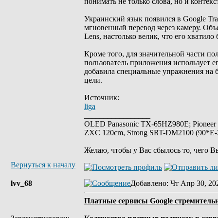
понимать не только слова, но и контек
Украинский язык появился в Google Tran
мгновенный перевод через камеру. Объ
Lens, настолько велик, что его хватило
Кроме того, для значительной части п
пользователь приложения использует его
добавила специальные упражнения на б
цели.
Источник:
liga
_________________
OLED Panasonic TX-65HZ980E; Pioneer
ZXC 120cm, Strong SRT-DM2100 (90*E-30
Желаю, чтобы у Вас сбылось то, чего В
Вернуться к началу
lvv_68
Добавлено
: Чт Апр 30, 20
Платные сервисы Google стремительн