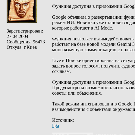
Функция доступна в приложении Google
Google объявила о развертывании функц
режим ИИ. Новинка уже становится дос
которые работают в AI Mode.
Зарегистрирован:
27.04.2004
Функция позволяет взаимодействовать 
Сообщения: 96473
работает на базе новой модели Gemini 3
Откуда: г.Киев
многоязычную коммуникацию с пользо
Live в Поиске ориентирована на ситуац
задать вопрос голосом, получить аудио
ссылкам.
Функция доступна в приложении Google 
Предусмотрена возможность использова
советы или объяснения.
Такой режим интегрирован и в Google L
взаимодействия с объектами окружающ
Источник:
liga
_________________