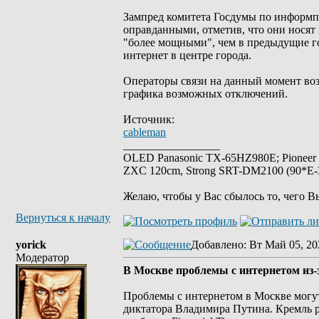
Зампред комитета Госдумы по информп
оправданными, отметив, что они носят
"более мощными", чем в предыдущие го
интернет в центре города.
Операторы связи на данный момент во
графика возможных отключений.
Источник:
cableman
_________________
OLED Panasonic TX-65HZ980E; Pioneer
ZXC 120cm, Strong SRT-DM2100 (90*E-30
Желаю, чтобы у Вас сбылось то, чего В
Вернуться к началу
yorick
Добавлено
: Вт Май 05, 20
Модератор
В Москве проблемы с интернетом из
Проблемы с интернетом в Москве могут
диктатора Владимира Путина. Кремль р