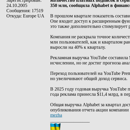
Зарегистрирован:
Количество платных подписок в серви
24.10.2005
350 млн, сообщила Alphabet в финанс
Сообщения: 17519
Откуда: Europe UA
В прошлом квартале показатель состав
One входит доступ к расширенным функ
это также дополнительно стимулирует р
Компания не раскрыла точное количест
млн пользователей, как и кварталом ра
выросли на 40% к кварталу.
Рекламная выручка YouTube составила 
исчислении, но не достиг прогноза ана
Переход пользователей на YouTube Pre
но увеличивают общий доход сервиса.
В 2025 году годовая выручка YouTube п
года реклама принесла $11,4 млрд, в пе
Общая выручка Alphabet за квартал дос
опубликования отчета акции компании
mezha
_________________