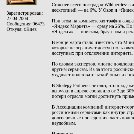
Сильнее всего пострадал Wildberries: 
десктопный — на 6%. У Ozon и «Яндек
Зарегистрирован:
27.04.2004
При этом на компьютерах трафик сократ
Сообщения: 96473
«Яндекс Маркета» — сразу на 26%. По 
Откуда: г.Киев
«Яндекса» — поиском, браузером и рек
В конце марта стало известно, что Ми
которые не ограничат доступ пользоват
доступных при отключении интернета.
По словам экспертов, многие пользов
другим сервисам. Из-за этого российск
ухудшает пользовательский опыт и сни
В Strategy Partners считают, что прода
выручки в апреле составило от 3 до 30
потери отрасли могли достигнуть прим
В Ассоциации компаний интернет-торг
российскими сервисами как внутри стра
долгосрочные последствия: часть польз
неудобным.
Источник: