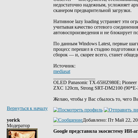
недостаточно надежным, усложняет арх
сканером предварительной загрузки.
Нативное lazy loading устраняет эти о
учитывая качество сетевого соединени
автовоспроизведения и не блокирует п
По данным Windows Latest, первые шаг
процесс перешел в стадию подготовки 
сборок — и, скорее всего, станет обще
Источник:
mediasat
_________________
OLED Panasonic TX-65HZ980E; Pioneer
ZXC 120cm, Strong SRT-DM2100 (90*E-30
Желаю, чтобы у Вас сбылось то, чего В
Вернуться к началу
yorick
Добавлено
: Пт Май 22, 20
Модератор
Google представила экосистему ИИ-аг