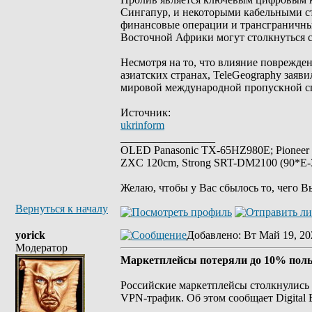
Сингапур, и некоторыми кабельными с
финансовые операции и трансграничные
Восточной Африки могут столкнуться с
Несмотря на то, что влияние поврежде
азиатских странах, TeleGeography заяв
мировой международной пропускной сп
Источник:
ukrinform
_________________
OLED Panasonic TX-65HZ980E; Pioneer
ZXC 120cm, Strong SRT-DM2100 (90*E-30
Желаю, чтобы у Вас сбылось то, чего В
Вернуться к началу
yorick
Добавлено
: Вт Май 19, 20
Модератор
Маркетплейсы потеряли до 10% поль
Российские маркетплейсы столкнулись 
VPN-трафик. Об этом сообщает Digital 