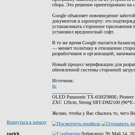
сбора. Это решение ориентировано на с
Google объясняет нововведение заботой
документов в аэропорту: это подтверж
устанавливать сторонние приложения п
установил вредоносный софт.
В то же время Google пытается баланс
— меняет политику в отношении сторон
разработчиков и организаций, занима
Новый процесс верификации для разра
обновленной системы сторонней загруз
Источник:
itc
_________________
OLED Panasonic TX-65HZ980E; Pioneer
ZXC 120cm, Strong SRT-DM2100 (90*E-30
Желаю, чтобы у Вас сбылось то, чего В
Вернуться к началу
yorick
Добавлено
: Чт Май 14, 20