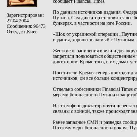
сообщает Financial Times.
По данным источников издания, Федер
Зарегистрирован:
Путина. Сам диктатор становится все 
27.04.2004
бункерах, в частности на юге России.
Сообщения: 96473
Откуда: г.Киев
«Шок от украинской операции „Паутина
издания, хорошо знакомый с Путиным.
Жесткие ограничения ввели и для окру
запретили пользоваться общественным 
диктатором. Кроме того, в их домах у
Посетители Кремля теперь проходят дв
источников, он все больше концентриру
Отдельно собеседники Financial Times 
мерами безопасности Путина и защитой
На этом фоне диктатор почти перестал
связаны с войной, также происходят зн
Ранее западные СМИ и разведка сообща
Поэтому меры безопасности вокруг Пу