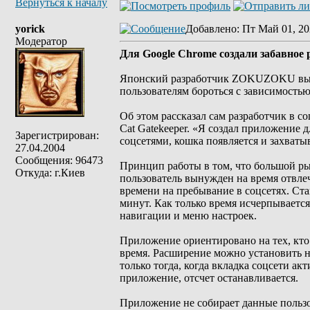
Вернуться к началу
yorick
Добавлено
: Пт Май 01, 20
Модератор
Для Google Chrome создали забавное 
Японский разработчик ZOKUZOKU выпус
пользователям бороться с зависимостью
Об этом рассказал сам разработчик в с
Cat Gatekeeper. «Я создал приложение 
Зарегистрирован:
соцсетями, кошка появляется и захваты
27.04.2004
Сообщения: 96473
Принцип работы в том, что большой рыж
Откуда: г.Киев
пользователь вынужден на время отвле
времени на пребывание в соцсетях. Ста
минут. Как только время исчерпываетс
навигации и меню настроек.
Приложение ориентировано на тех, кто 
время. Расширение можно установить на
только тогда, когда вкладка соцсети ак
приложение, отсчет останавливается.
Приложение не собирает данные пользо