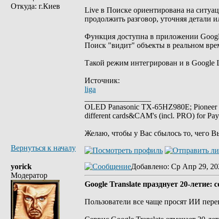
Откуда: г.Киев
Live в Поиске ориентирована на ситуац
продолжить разговор, уточняя детали 
Функция доступна в приложении Google
Поиск "видит" объекты в реальном вре
Такой режим интегрирован и в Google L
Источник:
liga
_________________
OLED Panasonic TX-65HZ980E; Pioneer
different cards&CAM's (incl. PRO) for Pa
Желаю, чтобы у Вас сбылось то, чего В
Вернуться к началу
yorick
Добавлено
: Ср Апр 29, 20
Модератор
Google Translate празднует 20-летие
Пользователи все чаще просят ИИ пере