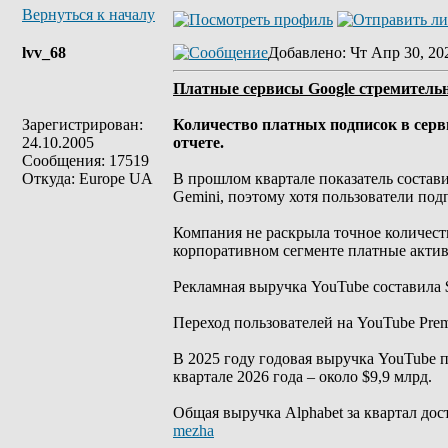
Вернуться к началу
lvv_68
Добавлено
: Чт Апр 30, 20
Платные сервисы Google стремительн
Зарегистрирован:
Количество платных подписок в серви
24.10.2005
отчете.
Сообщения: 17519
Откуда: Europe UA
В прошлом квартале показатель состав
Gemini, поэтому хотя пользователи под
Компания не раскрыла точное количеств
корпоративном сегменте платные актив
Рекламная выручка YouTube составила $
Переход пользователей на YouTube Pre
В 2025 году годовая выручка YouTube п
квартале 2026 года – около $9,9 млрд.
Общая выручка Alphabet за квартал дос
mezha