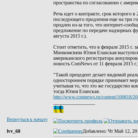
пространства по согласованию с амери
Речь идет о контракте, срок которого 
последующего продления еще на три г
продлен из-за того, что интернет-сооб
предложение по передаче надзорных ф
августа 2015 г.).
Стоит отметить, что в феврале 2015 г.
Минкомсвязи Юлия Еланская выступила
американского регистратора аннулиров
новость ComNews от 11 февраля 2015 г.)
"Такой прецедент делает видимой реаль
одностороннем порядке принимает мер
учитывая то, что это же государство к
тогда Юлия Еланская.
http://www.comnews.ru/content/100818/20
_________________
Вернуться к началу
lvv_68
Добавлено
: Чт Май 12, 20