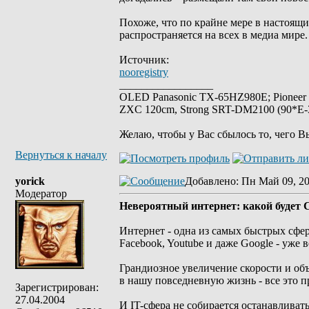
Похоже, что по крайне мере в настоящ
распространяется на всех в медиа мире.
Источник:
nooregistry
_________________
OLED Panasonic TX-65HZ980E; Pioneer
ZXC 120cm, Strong SRT-DM2100 (90*E-30
Желаю, чтобы у Вас сбылось то, чего В
Вернуться к началу
yorick
Добавлено
: Пн Май 09, 20
Модератор
Невероятный интернет: какой будет С
Интернет - одна из самых быстрых сфер
Facebook, Youtube и даже Google - уже 
Грандиозное увеличение скорости и об
в нашу повседневную жизнь - все это п
Зарегистрирован:
27.04.2004
И IT-сфера не собирается останавлива