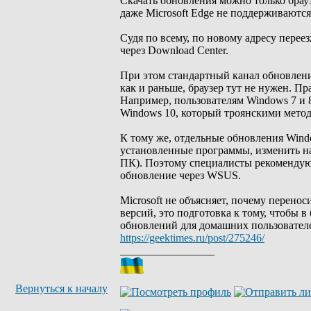
Скачать обновления можно только браузе
даже Microsoft Edge не поддерживаются
Судя по всему, по новому адресу перее
через Download Center.
При этом стандартный канал обновлени
как и раньше, браузер тут не нужен. Пр
Например, пользователям Windows 7 и 
Windows 10, который троянскими метод
К тому же, отдельные обновления Wind
установленные программы, изменить на
ПК). Поэтому специалисты рекомендуют
обновление через WSUS.
Microsoft не объясняет, почему перенос
версий, это подготовка к тому, чтобы
обновлений для домашних пользователей
https://geektimes.ru/post/275246/
_________________
Вернуться к началу