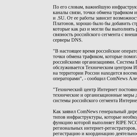
По его словам, важнейшую инфраструкт
каналы связи, точки обмена трафиком 
и .SU. От ее работы зависит возможнос
Платонов, хорошо было бы добавить струк
которые как раз и могли бы выполнять
связность российского сегмента с вне
серверы DNS.
"В настоящее время российские операт
точки обмена трафиком, которые помо
российскими организациями. Система 
обслуживается Техническим центром Ин
на территории России находится восем
операторами", - сообщил ComNews Але
"Технический центр Интернет постоян
технические и организационные меры д
системы российского сегмента Интернет
Как заявил ComNews генеральный дирек
типов инфраструктуры, которые необхо
функцию которой выполняет RIPE NCC (фр
региональных интернет-регистраторов,
регистрацию и координацию деятельно