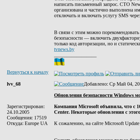
написать письменный запрос. CTO Newc
организована и частично выполнена и
отключать и включать услугу SMS через
В связи с этим можно порекомендовать 
безопасности — включить двухфакторну
только код авторизации, но и статическ
tvnews.by
_________________
Вернуться к началу
lvv_68
Добавлено
: Ср Май 04, 20
Обновления безопасности Windows мож
Зарегистрирован:
Компания Microsoft объявила, что с 
24.10.2005
Center. Некоторые обновления с этого
Сообщения: 17519
Откуда: Europe UA
К сожалению, на сайте Microsoft Updat