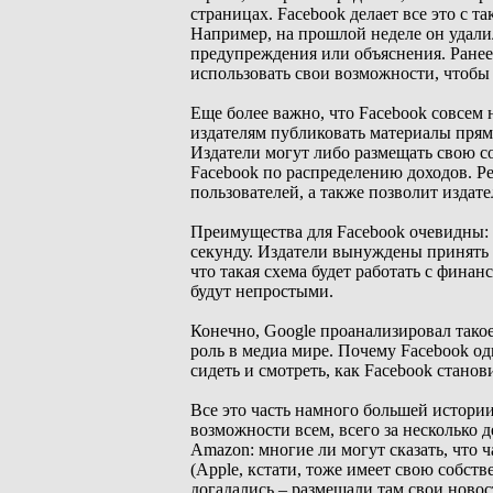
страницах. Facebook делает все это с т
Например, на прошлой неделе он удали
предупреждения или объяснения. Ранее
использовать свои возможности, чтобы
Еще более важно, что Facebook совсем н
издателям публиковать материалы прямо
Издатели могут либо размещать свою с
Facebook по распределению доходов. Ре
пользователей, а также позволит издат
Преимущества для Facebook очевидны: о
секунду. Издатели вынуждены принять н
что такая схема будет работать с фина
будут непростыми.
Конечно, Google проанализировал тако
роль в медиа мире. Почему Facebook о
сидеть и смотреть, как Facebook стано
Все это часть намного большей истории
возможности всем, всего за несколько д
Amazon: многие ли могут сказать, что 
(Apple, кстати, тоже имеет свою собст
догадались – размещали там свои новост