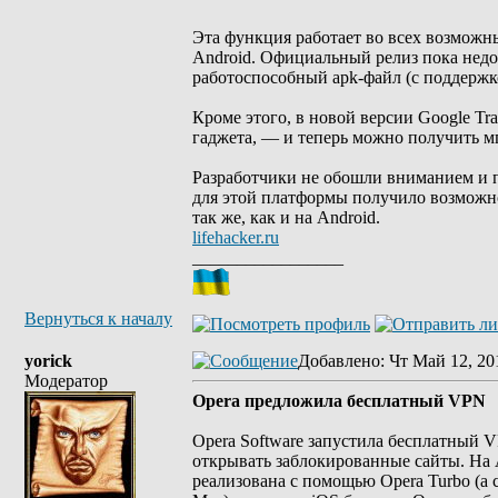
Эта функция работает во всех возможн
Android. Официальный релиз пока недо
работоспособный apk-файл (с поддержко
Кроме этого, в новой версии Google T
гаджета, — и теперь можно получить м
Разработчики не обошли вниманием и 
для этой платформы получило возможн
так же, как и на Android.
lifehacker.ru
_________________
Вернуться к началу
yorick
Добавлено
: Чт Май 12, 20
Модератор
Opera предложила бесплатный VPN
Opera Software запустила бесплатный V
открывать заблокированные сайты. На 
реализована с помощью Opera Turbo (а