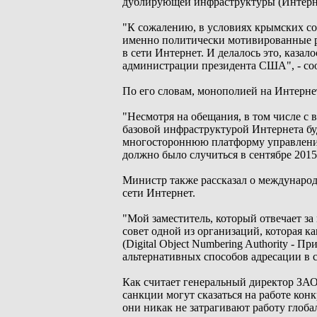
дублирующей инфраструктуры (Интерне
"К сожалению, в условиях крымских со
именно политически мотивированные р
в сети Интернет. И делалось это, каза
администрации президента США", - со
По его словам, монополией на Интернет 
"Несмотря на обещания, в том числе с
базовой инфраструктурой Интернета б
многостороннюю платформу управления, 
должно было случиться в сентябре 2015 
Министр также рассказал о международ
сети Интернет.
"Мой заместитель, который отвечает з
совет одной из организаций, которая к
(Digital Object Numbering Authority - 
альтернативных способов адресации в 
Как считает генеральный директор ЗА
санкции могут сказаться на работе ко
они никак не затрагивают работу глоб