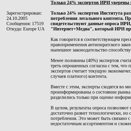
Только 24% экспертов ИРИ уверены 
Зарегистрирован:
Только 24% экспертов Института раз
24.10.2005
потребления легального контента. Пр
Сообщения: 17519
свидетельствуют данные опроса ИРИ,
Откуда: Europe UA
"Интернет+Медиа", который ИРИ про
Как говорится в соответствующем прес
правоприменения антипиратского закон
нынешнее законодательство способству
Менее половины (40%) экспертов счит
треть опрошенных согласна с тем, что 
экспертов считает текущую экономиче
случаев платного) контента.
Вместе с этим, эксперты сходятся во м
проинформированы о состоянии рынка л
разделились только при оценке информ
В целом, результаты опроса позволяют с
достаточно развит технологически, но
потребления. Это может быть связано с 
недостаточным ассортиментом и схоже