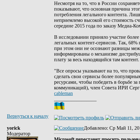
Несмотря на то, что в России сохраняе
показывают, что основная причина это
потребления легального контента. Лиш
неприемлемо высокой его стоимость сч
середине 2015 года по заказу Медиа-
В исследовании приняло участие более
легальных контент-сервисов. Так, 68% 
при этом они не осознают разницы меж
информированы о механизме дистрибуции
плату за весь находящийся там контент.
"Все опросы указывают на то, что пров
сделать свои сервисы более популярн
ресурсами, чтобы победить в борьбе з
коммуникаций), член Совета ИРИ Серг
cableman
_________________
Вернуться к началу
yorick
Добавлено
: Ср Май 11, 20
Модератор
Microsoft перестанет просить пользов