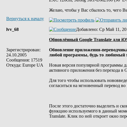
Желаю, чтобы у Вас сбылось то, чего В
Вернуться к началу
lvv_68
Добавлено
: Ср Май 11, 20
Обновлённый Google Translate для iO
Зарегистрирован:
Обновление приложения-переводчика 
24.10.2005
любой программы, будь то любимый м
Сообщения: 17519
Откуда: Europe UA
Новая версия популярной программы дл
активного приложения без перехода в Go
Для того чтобы использовать нововвед
согласиться на мгновенный перевод во
После этого достаточно выделить и ско
функцию используемого в данный моме
Translate. Клик по ней откроет окно п