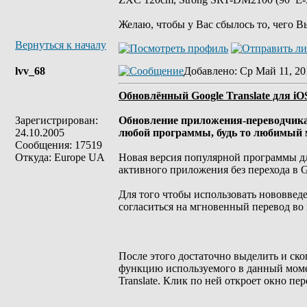
Желаю, чтобы у Вас сбылось то, чего В
Вернуться к началу
lvv_68
Добавлено
: Ср Май 11, 20
Обновлённый Google Translate для iO
Зарегистрирован:
Обновление приложения-переводчика 
24.10.2005
любой программы, будь то любимый м
Сообщения: 17519
Откуда: Europe UA
Новая версия популярной программы дл
активного приложения без перехода в Go
Для того чтобы использовать нововвед
согласиться на мгновенный перевод во
После этого достаточно выделить и ско
функцию используемого в данный моме
Translate. Клик по ней откроет окно п