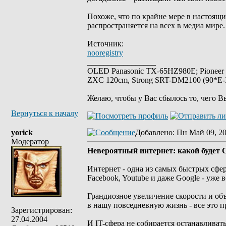
Похоже, что по крайне мере в настоящ
распространяется на всех в медиа мире.
Источник:
nooregistry
_________________
OLED Panasonic TX-65HZ980E; Pioneer
ZXC 120cm, Strong SRT-DM2100 (90*E-30
Желаю, чтобы у Вас сбылось то, чего В
Вернуться к началу
yorick
Добавлено
: Пн Май 09, 20
Модератор
Невероятный интернет: какой будет С
Интернет - одна из самых быстрых сфер
Facebook, Youtube и даже Google - уже 
Грандиозное увеличение скорости и об
в нашу повседневную жизнь - все это п
Зарегистрирован:
27.04.2004
И IT-сфера не собирается останавлива