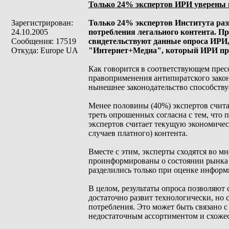
Только 24% экспертов ИРИ уверены 
Зарегистрирован:
Только 24% экспертов Института раз
24.10.2005
потребления легального контента. Пр
Сообщения: 17519
свидетельствуют данные опроса ИРИ,
Откуда: Europe UA
"Интернет+Медиа", который ИРИ про
Как говорится в соответствующем прес
правоприменения антипиратского закон
нынешнее законодательство способству
Менее половины (40%) экспертов счит
треть опрошенных согласна с тем, что 
экспертов считает текущую экономиче
случаев платного) контента.
Вместе с этим, эксперты сходятся во м
проинформированы о состоянии рынка л
разделились только при оценке информ
В целом, результаты опроса позволяют с
достаточно развит технологически, но
потребления. Это может быть связано с 
недостаточным ассортиментом и схоже