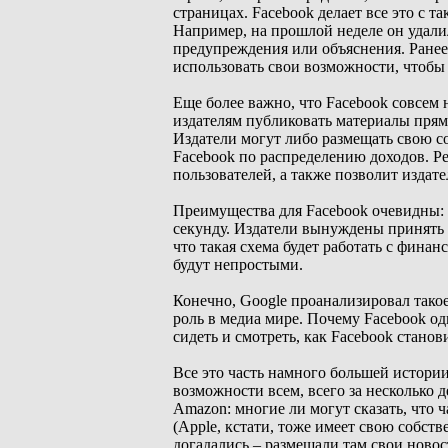
страницах. Facebook делает все это с т
Например, на прошлой неделе он удали
предупреждения или объяснения. Ранее
использовать свои возможности, чтобы
Еще более важно, что Facebook совсем н
издателям публиковать материалы прямо
Издатели могут либо размещать свою с
Facebook по распределению доходов. Ре
пользователей, а также позволит издат
Преимущества для Facebook очевидны: о
секунду. Издатели вынуждены принять н
что такая схема будет работать с фина
будут непростыми.
Конечно, Google проанализировал тако
роль в медиа мире. Почему Facebook о
сидеть и смотреть, как Facebook стано
Все это часть намного большей истории
возможности всем, всего за несколько д
Amazon: многие ли могут сказать, что 
(Apple, кстати, тоже имеет свою собст
догадались – размещали там свои новост