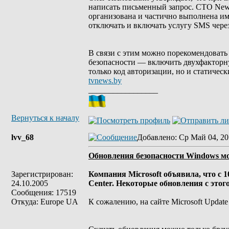
написать письменный запрос. CTO Newc
организована и частично выполнена и
отключать и включать услугу SMS через
В связи с этим можно порекомендовать 
безопасности — включить двухфакторну
только код авторизации, но и статическ
tvnews.by
_________________
Вернуться к началу
lvv_68
Добавлено
: Ср Май 04, 20
Обновления безопасности Windows мож
Зарегистрирован:
Компания Microsoft объявила, что с 
24.10.2005
Center. Некоторые обновления с этого
Сообщения: 17519
Откуда: Europe UA
К сожалению, на сайте Microsoft Updat