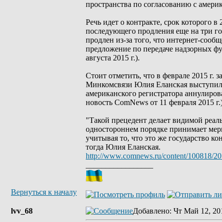
пространства по согласованию с амери
Речь идет о контракте, срок которого 
последующего продления еще на три г
продлен из-за того, что интернет-сооб
предложение по передаче надзорных ф
августа 2015 г.).
Стоит отметить, что в феврале 2015 г.
Минкомсвязи Юлия Еланская выступила
американского регистратора аннулиров
новость ComNews от 11 февраля 2015 г.)
"Такой прецедент делает видимой реаль
одностороннем порядке принимает мер
учитывая то, что это же государство к
тогда Юлия Еланская.
http://www.comnews.ru/content/100818/20
_________________
Вернуться к началу
lvv_68
Добавлено
: Чт Май 12, 20