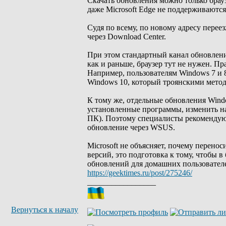
Скачать обновления можно только браузе
даже Microsoft Edge не поддерживаются
Судя по всему, по новому адресу перее
через Download Center.
При этом стандартный канал обновлени
как и раньше, браузер тут не нужен. Пр
Например, пользователям Windows 7 и 
Windows 10, который троянскими метод
К тому же, отдельные обновления Wind
установленные программы, изменить на
ПК). Поэтому специалисты рекомендуют
обновление через WSUS.
Microsoft не объясняет, почему перенос
версий, это подготовка к тому, чтобы
обновлений для домашних пользователей
https://geektimes.ru/post/275246/
_________________
Вернуться к началу