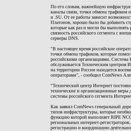
По его словам, важнейшую инфраструкт
каналы связи, точки обмена трафиком 
и .SU. От ее работы зависит возможнос
Платонов, хорошо было бы добавить струк
которые как раз и могли бы выполнять
связность российского сегмента с вне
серверы DNS.
"В настоящее время российские операт
точки обмена трафиком, которые помо
российскими организациями. Система 
обслуживается Техническим центром Ин
на территории России находится восем
операторами", - сообщил ComNews Але
"Технический центр Интернет постоян
технические и организационные меры д
системы российского сегмента Интернет
Как заявил ComNews генеральный дирек
типов инфраструктуры, которые необхо
функцию которой выполняет RIPE NCC (фр
региональных интернет-регистраторов,
регистрацию и координацию деятельно