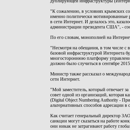
дублирующей инфраструктуры (Интерне
"К сожалению, в условиях крымских со
именно политически мотивированные р
в сети Интернет. И делалось это, каза
администрации президента США", - со
По его словам, монополией на Интернет 
"Несмотря на обещания, в том числе с
базовой инфраструктурой Интернета б
многостороннюю платформу управления, 
должно было случиться в сентябре 2015 
Министр также рассказал о международ
сети Интернет.
"Мой заместитель, который отвечает з
совет одной из организаций, которая к
(Digital Object Numbering Authority - 
альтернативных способов адресации в 
Как считает генеральный директор ЗА
санкции могут сказаться на работе ко
они никак не затрагивают работу глоб