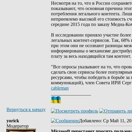
Несмотря на то, что в России сохраняе
показывают, что основная причина это
потребления легального контента. Лиш
неприемлемо высокой его стоимость сч
середине 2015 года по заказу Медиа-
В исследовании приняло участие более
легальных контент-сервисов. Так, 68% 
при этом они не осознают разницы меж
информированы о механизме дистрибуции
плату за весь находящийся там контент.
"Все опросы указывают на то, что пров
сделать свои сервисы более популярн
ресурсами, чтобы победить в борьбе з
коммуникаций), член Совета ИРИ Серг
cableman
_________________
Вернуться к началу
yorick
Добавлено
: Ср Май 11, 20
Модератор
Microsoft перестанет просить пользов