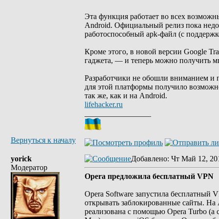
Эта функция работает во всех возможн
Android. Официальный релиз пока недо
работоспособный apk-файл (с поддержко
Кроме этого, в новой версии Google T
гаджета, — и теперь можно получить м
Разработчики не обошли вниманием и 
для этой платформы получило возможн
так же, как и на Android.
lifehacker.ru
_________________
Вернуться к началу
yorick
Добавлено
: Чт Май 12, 20
Модератор
Opera предложила бесплатный VPN
Opera Software запустила бесплатный V
открывать заблокированные сайты. На 
реализована с помощью Opera Turbo (а