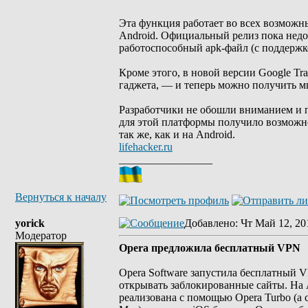
Эта функция работает во всех возможн
Android. Официальный релиз пока недо
работоспособный apk-файл (с поддержко
Кроме этого, в новой версии Google T
гаджета, — и теперь можно получить м
Разработчики не обошли вниманием и 
для этой платформы получило возможн
так же, как и на Android.
lifehacker.ru
_________________
Вернуться к началу
yorick
Добавлено
: Чт Май 12, 20
Модератор
Opera предложила бесплатный VPN
Opera Software запустила бесплатный V
открывать заблокированные сайты. На 
реализована с помощью Opera Turbo (а