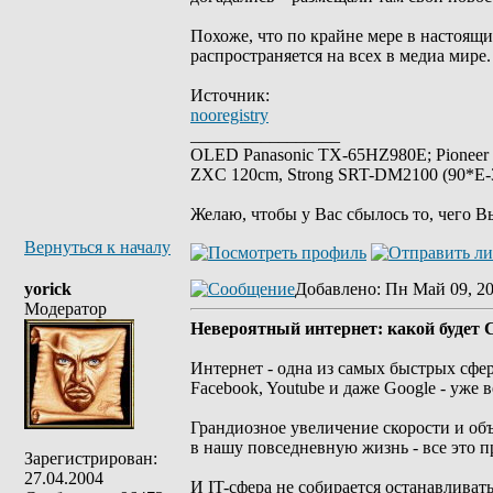
Похоже, что по крайне мере в настоящ
распространяется на всех в медиа мире.
Источник:
nooregistry
_________________
OLED Panasonic TX-65HZ980E; Pioneer
ZXC 120cm, Strong SRT-DM2100 (90*E-30
Желаю, чтобы у Вас сбылось то, чего В
Вернуться к началу
yorick
Добавлено
: Пн Май 09, 20
Модератор
Невероятный интернет: какой будет С
Интернет - одна из самых быстрых сфер
Facebook, Youtube и даже Google - уже 
Грандиозное увеличение скорости и об
в нашу повседневную жизнь - все это п
Зарегистрирован:
27.04.2004
И IT-сфера не собирается останавлива