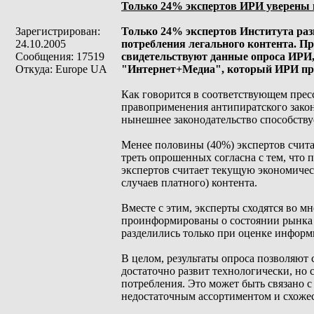
Только 24% экспертов ИРИ уверены 
Зарегистрирован:
Только 24% экспертов Института раз
24.10.2005
потребления легального контента. Пр
Сообщения: 17519
свидетельствуют данные опроса ИРИ,
Откуда: Europe UA
"Интернет+Медиа", который ИРИ про
Как говорится в соответствующем прес
правоприменения антипиратского закон
нынешнее законодательство способству
Менее половины (40%) экспертов счит
треть опрошенных согласна с тем, что 
экспертов считает текущую экономиче
случаев платного) контента.
Вместе с этим, эксперты сходятся во м
проинформированы о состоянии рынка л
разделились только при оценке информ
В целом, результаты опроса позволяют с
достаточно развит технологически, но
потребления. Это может быть связано с 
недостаточным ассортиментом и схоже