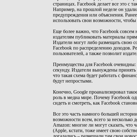
страницах. Facebook делает все это с т
Например, на прошлой неделе он удали
предупреждения или объяснения. Ранее
использовать свои возможности, чтобы
Еще более важно, что Facebook совсем н
издателям публиковать материалы прямо
Издатели могут либо размещать свою с
Facebook по распределению доходов. Ре
пользователей, а также позволит издат
Преимущества для Facebook очевидны: о
секунду. Издатели вынуждены принять н
что такая схема будет работать с фина
будут непростыми.
Конечно, Google проанализировал тако
роль в медиа мире. Почему Facebook о
сидеть и смотреть, как Facebook стано
Все это часть намного большей истории
возможности всем, всего за несколько д
Amazon: многие ли могут сказать, что 
(Apple, кстати, тоже имеет свою собст
догадались – размещали там свои новост