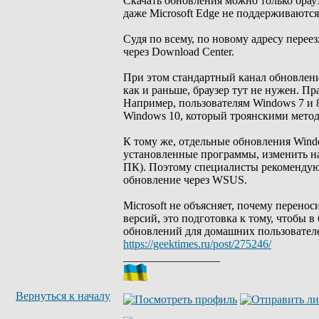
Скачать обновления можно только браузе
даже Microsoft Edge не поддерживаются
Судя по всему, по новому адресу перее
через Download Center.
При этом стандартный канал обновлени
как и раньше, браузер тут не нужен. Пр
Например, пользователям Windows 7 и 
Windows 10, который троянскими метод
К тому же, отдельные обновления Wind
установленные программы, изменить на
ПК). Поэтому специалисты рекомендуют
обновление через WSUS.
Microsoft не объясняет, почему перенос
версий, это подготовка к тому, чтобы
обновлений для домашних пользователей
https://geektimes.ru/post/275246/
_________________
Вернуться к началу