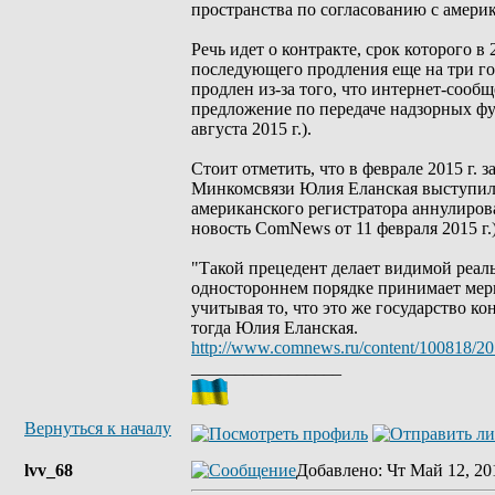
пространства по согласованию с амери
Речь идет о контракте, срок которого 
последующего продления еще на три г
продлен из-за того, что интернет-сооб
предложение по передаче надзорных ф
августа 2015 г.).
Стоит отметить, что в феврале 2015 г.
Минкомсвязи Юлия Еланская выступила
американского регистратора аннулиров
новость ComNews от 11 февраля 2015 г.)
"Такой прецедент делает видимой реаль
одностороннем порядке принимает мер
учитывая то, что это же государство к
тогда Юлия Еланская.
http://www.comnews.ru/content/100818/20
_________________
Вернуться к началу
lvv_68
Добавлено
: Чт Май 12, 20