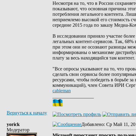
Несмотря на то, что в России сохраняе
показывают, что основная причина это
потребления легального контента. Лиш
неприемлемо высокой его стоимость сч
середине 2015 года по заказу Медиа-
В исследовании приняло участие более
легальных контент-сервисов. Так, 68% 
при этом они не осознают разницы меж
информированы о механизме дистрибуции
плату за весь находящийся там контент.
"Все опросы указывают на то, что пров
сделать свои сервисы более популярн
ресурсами, чтобы победить в борьбе з
коммуникаций), член Совета ИРИ Серг
cableman
_________________
Вернуться к началу
yorick
Добавлено
: Ср Май 11, 20
Модератор
Microsoft перестанет просить пользов