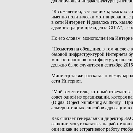
дублирующей инфраструктуры (Интерне
"К сожалению, в условиях крымских со
именно политически мотивированные р
в сети Интернет. И делалось это, каза
администрации президента США", - со
По его словам, монополией на Интернет 
"Несмотря на обещания, в том числе с
базовой инфраструктурой Интернета б
многостороннюю платформу управления, 
должно было случиться в сентябре 2015 
Министр также рассказал о международ
сети Интернет.
"Мой заместитель, который отвечает з
совет одной из организаций, которая к
(Digital Object Numbering Authority - 
альтернативных способов адресации в 
Как считает генеральный директор ЗА
санкции могут сказаться на работе ко
они никак не затрагивают работу глоб