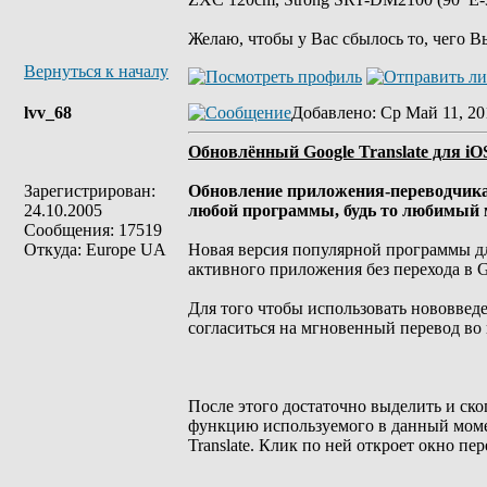
Желаю, чтобы у Вас сбылось то, чего В
Вернуться к началу
lvv_68
Добавлено
: Ср Май 11, 20
Обновлённый Google Translate для iO
Зарегистрирован:
Обновление приложения-переводчика 
24.10.2005
любой программы, будь то любимый м
Сообщения: 17519
Откуда: Europe UA
Новая версия популярной программы дл
активного приложения без перехода в Go
Для того чтобы использовать нововвед
согласиться на мгновенный перевод во
После этого достаточно выделить и ско
функцию используемого в данный моме
Translate. Клик по ней откроет окно п