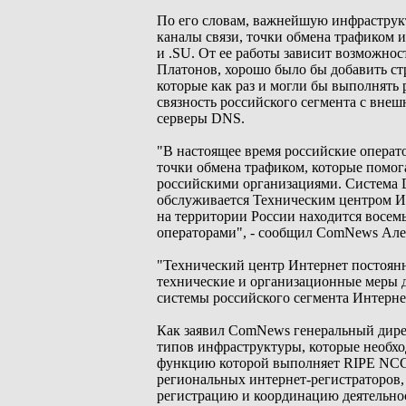
По его словам, важнейшую инфраструкт
каналы связи, точки обмена трафиком 
и .SU. От ее работы зависит возможнос
Платонов, хорошо было бы добавить струк
которые как раз и могли бы выполнять
связность российского сегмента с вне
серверы DNS.
"В настоящее время российские операт
точки обмена трафиком, которые помо
российскими организациями. Система 
обслуживается Техническим центром Ин
на территории России находится восем
операторами", - сообщил ComNews Але
"Технический центр Интернет постоян
технические и организационные меры д
системы российского сегмента Интернет
Как заявил ComNews генеральный дирек
типов инфраструктуры, которые необхо
функцию которой выполняет RIPE NCC (фр
региональных интернет-регистраторов,
регистрацию и координацию деятельно