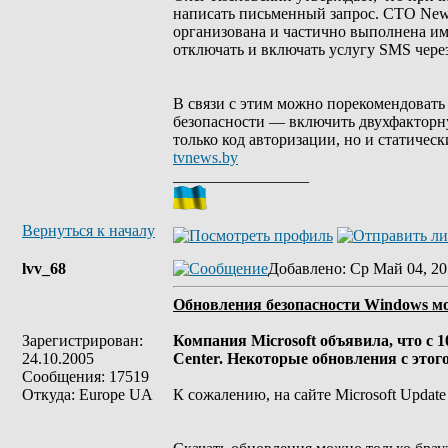
написать письменный запрос. CTO Newc
организована и частично выполнена и
отключать и включать услугу SMS через
В связи с этим можно порекомендовать 
безопасности — включить двухфакторну
только код авторизации, но и статическ
tvnews.by
_________________
Вернуться к началу
lvv_68
Добавлено
: Ср Май 04, 20
Обновления безопасности Windows мож
Зарегистрирован:
Компания Microsoft объявила, что с 
24.10.2005
Center. Некоторые обновления с этого
Сообщения: 17519
Откуда: Europe UA
К сожалению, на сайте Microsoft Updat