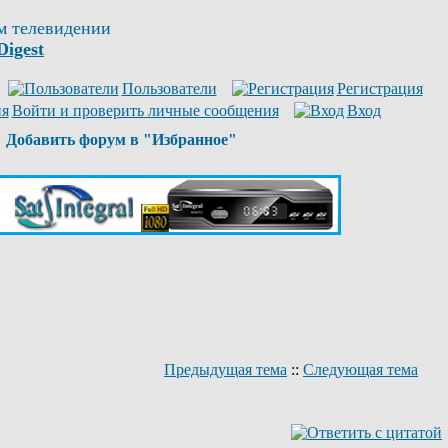
м телевидении
Digest
Пользователи
Регистрация
Войти и проверить личные сообщения
Вход
Добавить форум в "Избранное"
Предыдущая тема
::
Следующая тема