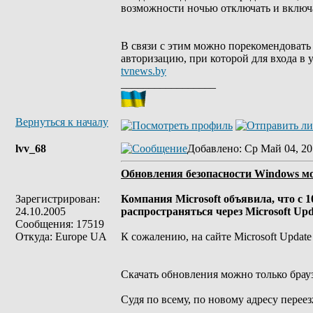
возможности ночью отключать и включа
В связи с этим можно порекомендовать
авторизацию, при которой для входа в 
tvnews.by
_________________
Вернуться к началу
lvv_68
Добавлено
: Ср Май 04, 20
Обновления безопасности Windows мож
Зарегистрирован:
Компания Microsoft объявила, что с 
24.10.2005
распространяться через Microsoft Upd
Сообщения: 17519
Откуда: Europe UA
К сожалению, на сайте Microsoft Updat
Скачать обновления можно только браузе
Судя по всему, по новому адресу перее