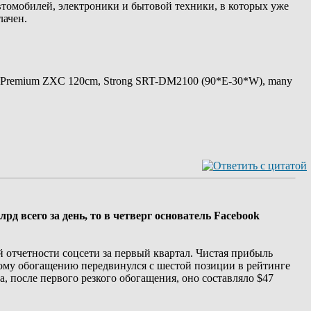
втомобилей, электроники и бытовой техники, в которых уже
лачен.
 Premium ZXC 120cm, Strong SRT-DM2100 (90*E-30*W), many
рд всего за день, то в четверг основатель Facebook
 отчетности соцсети за первый квартал. Чистая прибыль
кому обогащению передвинулся с шестой позиции в рейтинге
да, после первого резкого обогащения, оно составляло $47