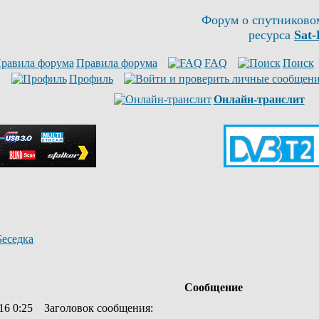
Форум о спутниково
ресурса
Sat-
Правила форума
FAQ
Поиск
Профиль
Онлайн-транслит
Беседка
Сообщение
16 0:25
Заголовок сообщения
: