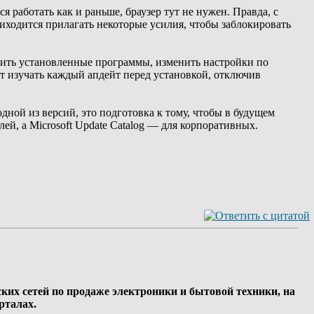
 работать как и раньше, браузер тут не нужен. Правда, с
риходится прилагать некоторые усилия, чтобы заблокировать
лить установленные программы, изменить настройки по
 изучать каждый апдейт перед установкой, отключив
 одной из версий, это подготовка к тому, чтобы в будущем
й, а Microsoft Update Catalog — для корпоративных.
ских сетей по продаже электроники и бытовой техники, на
рталах.