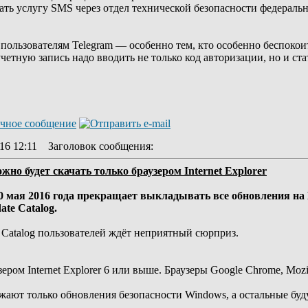
ть услугу SMS через отдел технической безопасности федеральн
 пользователям Telegram — особенно тем, кто особенно беспоко
учетную запись надо вводить не только код авторизации, но и ст
16 12:11
Заголовок сообщения
:
но будет скачать только браузером Internet Explorer
10 мая 2016 года прекращает выкладывать все обновления на 
ate Catalog.
e Catalog пользователей ждёт неприятный сюрприз.
ром Internet Explorer 6 или выше. Браузеры Google Chrome, Mozil
зжают только обновления безопасности Windows, а остальные буд