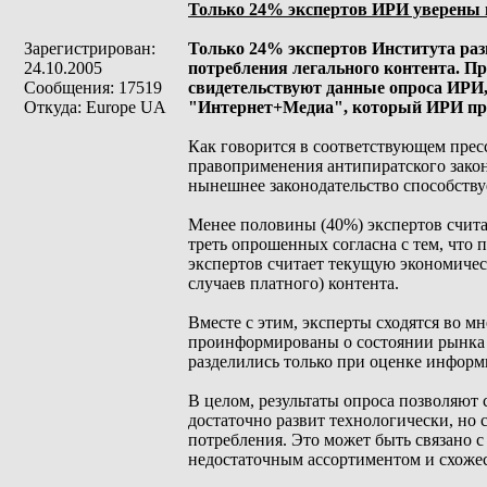
Только 24% экспертов ИРИ уверены 
Зарегистрирован:
Только 24% экспертов Института раз
24.10.2005
потребления легального контента. Пр
Сообщения: 17519
свидетельствуют данные опроса ИРИ,
Откуда: Europe UA
"Интернет+Медиа", который ИРИ про
Как говорится в соответствующем прес
правоприменения антипиратского закон
нынешнее законодательство способству
Менее половины (40%) экспертов счит
треть опрошенных согласна с тем, что 
экспертов считает текущую экономиче
случаев платного) контента.
Вместе с этим, эксперты сходятся во м
проинформированы о состоянии рынка л
разделились только при оценке информ
В целом, результаты опроса позволяют с
достаточно развит технологически, но
потребления. Это может быть связано с 
недостаточным ассортиментом и схоже