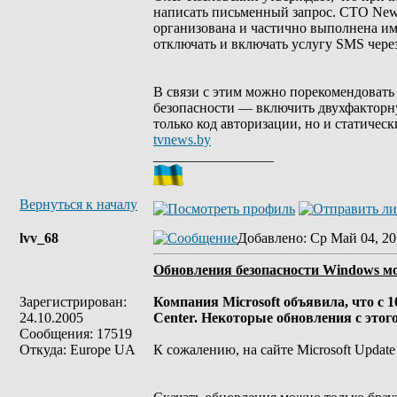
написать письменный запрос. CTO Newc
организована и частично выполнена и
отключать и включать услугу SMS через
В связи с этим можно порекомендовать 
безопасности — включить двухфакторну
только код авторизации, но и статическ
tvnews.by
_________________
Вернуться к началу
lvv_68
Добавлено
: Ср Май 04, 20
Обновления безопасности Windows мож
Зарегистрирован:
Компания Microsoft объявила, что с 
24.10.2005
Center. Некоторые обновления с этого
Сообщения: 17519
Откуда: Europe UA
К сожалению, на сайте Microsoft Updat