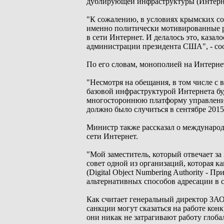
дублирующей инфраструктуры (Интерне
"К сожалению, в условиях крымских со
именно политически мотивированные р
в сети Интернет. И делалось это, каза
администрации президента США", - со
По его словам, монополией на Интернет 
"Несмотря на обещания, в том числе с
базовой инфраструктурой Интернета б
многостороннюю платформу управления, 
должно было случиться в сентябре 2015 
Министр также рассказал о международ
сети Интернет.
"Мой заместитель, который отвечает з
совет одной из организаций, которая к
(Digital Object Numbering Authority - 
альтернативных способов адресации в 
Как считает генеральный директор ЗА
санкции могут сказаться на работе ко
они никак не затрагивают работу глоб