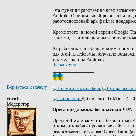
Эта функция работает во всех возможн
Android. Официальный релиз пока недо
работоспособный apk-файл (с поддержко
Кроме этого, в новой версии Google T
гаджета, — и теперь можно получить м
Разработчики не обошли вниманием и 
для этой платформы получило возможн
так же, как и на Android.
lifehacker.ru
_________________
Вернуться к началу
yorick
Добавлено
: Чт Май 12, 20
Модератор
Opera предложила бесплатный VPN
Opera Software запустила бесплатный V
открывать заблокированные сайты. На 
реализована с помощью Opera Turbo (а