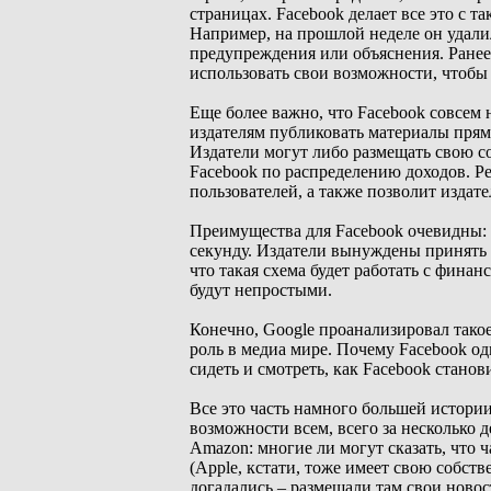
страницах. Facebook делает все это с т
Например, на прошлой неделе он удали
предупреждения или объяснения. Ранее
использовать свои возможности, чтобы
Еще более важно, что Facebook совсем н
издателям публиковать материалы прямо
Издатели могут либо размещать свою с
Facebook по распределению доходов. Ре
пользователей, а также позволит издат
Преимущества для Facebook очевидны: о
секунду. Издатели вынуждены принять н
что такая схема будет работать с фина
будут непростыми.
Конечно, Google проанализировал тако
роль в медиа мире. Почему Facebook о
сидеть и смотреть, как Facebook стано
Все это часть намного большей истории
возможности всем, всего за несколько д
Amazon: многие ли могут сказать, что 
(Apple, кстати, тоже имеет свою собст
догадались – размещали там свои новост