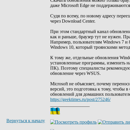
Скачать обновления можно только браузе
даже Microsoft Edge не поддерживаются
Судя по всему, по новому адресу перее
через Download Center.
При этом стандартный канал обновлени
как и раньше, браузер тут не нужен. Пр
Например, пользователям Windows 7 и 
Windows 10, который троянскими метод
К тому же, отдельные обновления Wind
установленные программы, изменить на
ПК). Поэтому специалисты рекомендуют
обновление через WSUS.
Microsoft не объясняет, почему перенос
версий, это подготовка к тому, чтобы
обновлений для домашних пользователей
https://geektimes.ru/post/275246/
_________________
Вернуться к началу