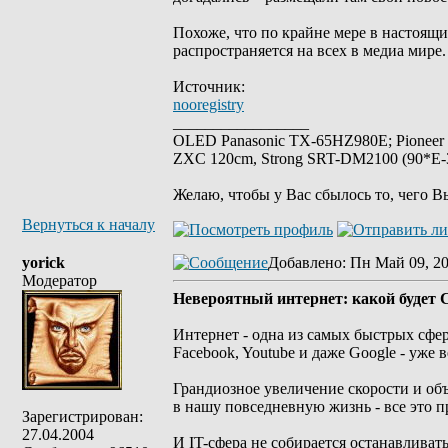
Похоже, что по крайне мере в настоящ
распространяется на всех в медиа мире.
Источник:
nooregistry
_________________
OLED Panasonic TX-65HZ980E; Pioneer
ZXC 120cm, Strong SRT-DM2100 (90*E-30
Желаю, чтобы у Вас сбылось то, чего В
Вернуться к началу
yorick
Добавлено
: Пн Май 09, 20
Модератор
Невероятный интернет: какой будет С
Интернет - одна из самых быстрых сфер
Facebook, Youtube и даже Google - уже 
Грандиозное увеличение скорости и об
в нашу повседневную жизнь - все это п
Зарегистрирован:
27.04.2004
И IT-сфера не собирается останавлива