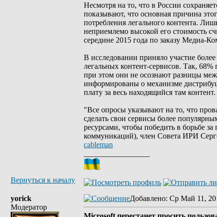
Несмотря на то, что в России сохраняе
показывают, что основная причина это
потребления легального контента. Лиш
неприемлемо высокой его стоимость сч
середине 2015 года по заказу Медиа-
В исследовании приняло участие более
легальных контент-сервисов. Так, 68% 
при этом они не осознают разницы меж
информированы о механизме дистрибуции
плату за весь находящийся там контент.
"Все опросы указывают на то, что пров
сделать свои сервисы более популярн
ресурсами, чтобы победить в борьбе з
коммуникаций), член Совета ИРИ Серг
cableman
_________________
Вернуться к началу
yorick
Добавлено
: Ср Май 11, 20
Модератор
Microsoft перестанет просить пользов