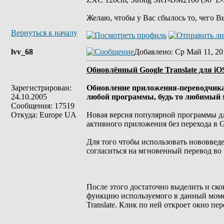
Желаю, чтобы у Вас сбылось то, чего В
Вернуться к началу
lvv_68
Добавлено
: Ср Май 11, 20
Обновлённый Google Translate для iO
Зарегистрирован:
Обновление приложения-переводчика 
24.10.2005
любой программы, будь то любимый м
Сообщения: 17519
Откуда: Europe UA
Новая версия популярной программы дл
активного приложения без перехода в Go
Для того чтобы использовать нововвед
согласиться на мгновенный перевод во
После этого достаточно выделить и ско
функцию используемого в данный моме
Translate. Клик по ней откроет окно п