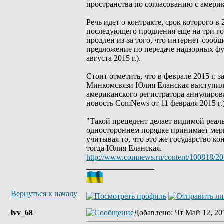
пространства по согласованию с амери
Речь идет о контракте, срок которого 
последующего продления еще на три г
продлен из-за того, что интернет-сооб
предложение по передаче надзорных ф
августа 2015 г.).
Стоит отметить, что в феврале 2015 г.
Минкомсвязи Юлия Еланская выступила
американского регистратора аннулиров
новость ComNews от 11 февраля 2015 г.)
"Такой прецедент делает видимой реаль
одностороннем порядке принимает мер
учитывая то, что это же государство к
тогда Юлия Еланская.
http://www.comnews.ru/content/100818/20
_________________
Вернуться к началу
lvv_68
Добавлено
: Чт Май 12, 20