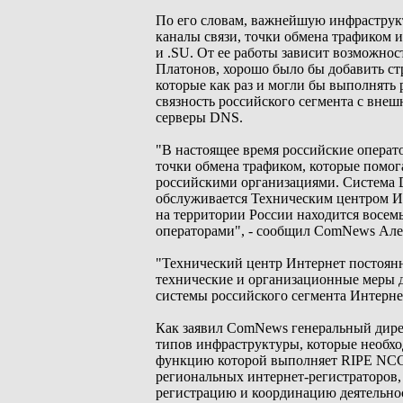
По его словам, важнейшую инфраструкт
каналы связи, точки обмена трафиком 
и .SU. От ее работы зависит возможнос
Платонов, хорошо было бы добавить струк
которые как раз и могли бы выполнять
связность российского сегмента с вне
серверы DNS.
"В настоящее время российские операт
точки обмена трафиком, которые помо
российскими организациями. Система 
обслуживается Техническим центром Ин
на территории России находится восем
операторами", - сообщил ComNews Але
"Технический центр Интернет постоян
технические и организационные меры д
системы российского сегмента Интернет
Как заявил ComNews генеральный дирек
типов инфраструктуры, которые необхо
функцию которой выполняет RIPE NCC (фр
региональных интернет-регистраторов,
регистрацию и координацию деятельно