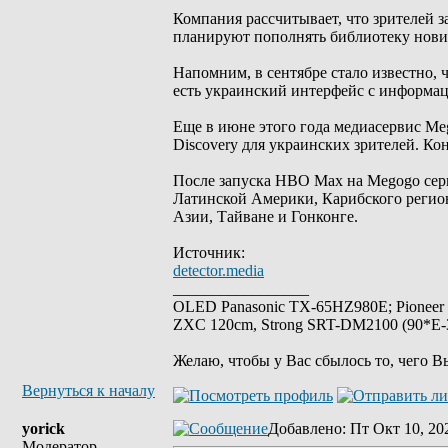
Компания рассчитывает, что зрителей 
планируют пополнять библиотеку нови
Напомним, в сентябре стало известно,
есть украинский интерфейс с информа
Еще в июне этого года медиасервис Me
Discovery для украинских зрителей. К
После запуска HBO Max на Megogo серв
Латинской Америки, Карибского регион
Азии, Тайване и Гонконге.
Источник:
detector.media
_________________
OLED Panasonic TX-65HZ980E; Pioneer
ZXC 120cm, Strong SRT-DM2100 (90*E-30
Желаю, чтобы у Вас сбылось то, чего В
Вернуться к началу
yorick
Добавлено
: Пт Окт 10, 20
Модератор