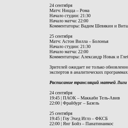
24 сентября
Матч: Ницца – Рома
Начало студии: 21:30
Начало матча: 22:00
Комментаторы: Вадим Шевякин и Вита
25 сентября
Матч: Астон Вилла – Болонья
Начало студии: 21:30
Начало матча: 22:00
Комментаторы: Александр Новак и Гле
Зрителей ожидает не только обновленн
экспертов в аналитических программах
Расписание трансляций матчей Лиг
24 сентября
19:45 | ПАОК – Маккаби Тель-Авив
22:00 | Фрайбург – Базель
25 сентября
19:45 | Гоу Эхед Иглз – ФКСБ
22:00 | Янг Бойз – Панатинаикос