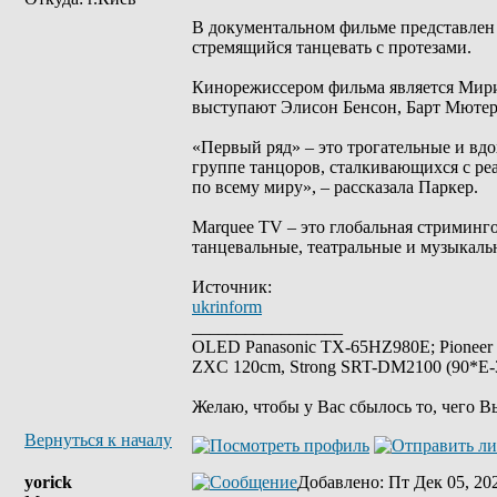
В документальном фильме представлен 
стремящийся танцевать с протезами.
Кинорежиссером фильма является Мир
выступают Элисон Бенсон, Барт Мютер
«Первый ряд» – это трогательные и вд
группе танцоров, сталкивающихся с ре
по всему миру», – рассказала Паркер.
Marquee TV – это глобальная стриминг
танцевальные, театральные и музыкаль
Источник:
ukrinform
_________________
OLED Panasonic TX-65HZ980E; Pioneer
ZXC 120cm, Strong SRT-DM2100 (90*E-30
Желаю, чтобы у Вас сбылось то, чего В
Вернуться к началу
yorick
Добавлено
: Пт Дек 05, 20