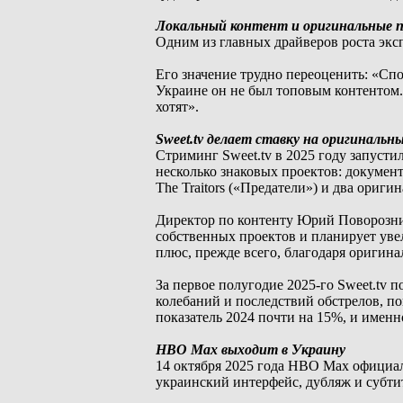
Локальный контент и оригинальные 
Одним из главных драйверов роста экс
Его значение трудно переоценить: «Сп
Украине он не был топовым контентом.
хотят».
Sweet.tv делает ставку на оригиналь
Стриминг Sweet.tv в 2025 году запусти
несколько знаковых проектов: докумен
The Traitors («Предатели») и два ориги
Директор по контенту Юрий Поворозник 
собственных проектов и планирует уве
плюс, прежде всего, благодаря оригина
За первое полугодие 2025-го Sweet.tv п
колебаний и последствий обстрелов, п
показатель 2024 почти на 15%, и имен
HBO Max выходит в Украину
14 октября 2025 года HBO Max официал
украинский интерфейс, дубляж и субтитр