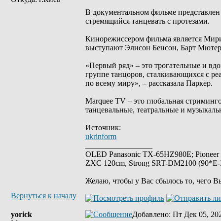
В документальном фильме представлен 
стремящийся танцевать с протезами.
Кинорежиссером фильма является Мир
выступают Элисон Бенсон, Барт Мютер
«Первый ряд» – это трогательные и вд
группе танцоров, сталкивающихся с ре
по всему миру», – рассказала Паркер.
Marquee TV – это глобальная стриминг
танцевальные, театральные и музыкаль
Источник:
ukrinform
_________________
OLED Panasonic TX-65HZ980E; Pioneer
ZXC 120cm, Strong SRT-DM2100 (90*E-30
Желаю, чтобы у Вас сбылось то, чего В
Вернуться к началу
yorick
Добавлено
: Пт Дек 05, 20