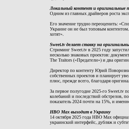
Локальный контент и оригинальные 
Одним из главных драйверов роста экс
Его значение трудно переоценить: «Сп
Украине он не был топовым контентом.
хотят».
Sweet.tv делает ставку на оригиналь
Стриминг Sweet.tv в 2025 году запусти
несколько знаковых проектов: докумен
The Traitors («Предатели») и два ориги
Директор по контенту Юрий Поворозник 
собственных проектов и планирует уве
плюс, прежде всего, благодаря оригина
За первое полугодие 2025-го Sweet.tv п
колебаний и последствий обстрелов, п
показатель 2024 почти на 15%, и имен
HBO Max выходит в Украину
14 октября 2025 года HBO Max официал
украинский интерфейс, дубляж и субтитр