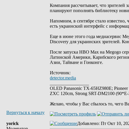
Компания рассчитывает, что зрителей 
планируют пополнять библиотеку нови
Напомним, в сентябре стало известно,
есть украинский интерфейс с информа
Еще в июне этого года медиасервис Me
Discovery для украинских зрителей. К
После запуска HBO Max на Megogo серв
Латинской Америки, Карибского регион
Азии, Тайване и Гонконге.
Источник:
detector.media
_________________
OLED Panasonic TX-65HZ980E; Pioneer
ZXC 120cm, Strong SRT-DM2100 (90*E-30
Желаю, чтобы у Вас сбылось то, чего В
Вернуться к началу
yorick
Добавлено
: Пт Окт 10, 20
Модератор