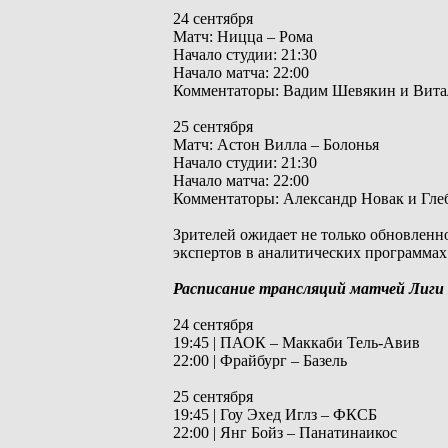
24 сентября
Матч: Ницца – Рома
Начало студии: 21:30
Начало матча: 22:00
Комментаторы: Вадим Шевякин и Вита
25 сентября
Матч: Астон Вилла – Болонья
Начало студии: 21:30
Начало матча: 22:00
Комментаторы: Александр Новак и Гле
Зрителей ожидает не только обновленн
экспертов в аналитических программах
Расписание трансляций матчей Лиг
24 сентября
19:45 | ПАОК – Маккаби Тель-Авив
22:00 | Фрайбург – Базель
25 сентября
19:45 | Гоу Эхед Иглз – ФКСБ
22:00 | Янг Бойз – Панатинаикос