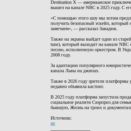
Destination X — американское приключ
вышел на канале NBC в 2025 году. С е
«С помощью этого шоу мы хотим предл
получить безопасный эскейп, который н
замечаем», — рассказал Завадюк.
Также на экраны выйдет один из стар
tune), который выходит на канале NBC 
песню, исполненную оркестром. В Укра
2008 году.
За адаптацию популярного юмористичес
канала Львы на джипах.
Также в 2026 году зрители платформы 
недавно объявила кастинг.
В 2025 году платформа запустила про
социальное реалити Сюрприз для семьи
бывшую, Жизнь на троих и документа
Источник:
nv
_________________