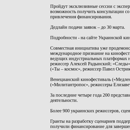
Пройдут эксклюзивные сессии с эксперт
возможность получить консультации с
привлечения финансирования.
Дедлайн подачи заявок – до 30 марта.
Подробности - на сайте Украинской ки
Совместная инициатива уже продемонс
международное признание на кинофести
ведущих индустриальных платформах н
режиссер Алексей Радынский; «Следы»
(«Ты – космос», режиссер Павел Острик
Венецианский кинофестиваль («Медлен
(«Милитантропос», режиссеры Елизавет
За последние четыре года 200 предст
деятельности.
Более 900 украинских режиссеров, сце
Гранты на разработку сценариев подде
получили финансирование для заверше