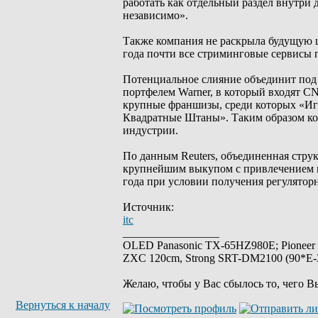
работать как отдельный раздел внутри 
независимо».
Также компания не раскрыла будущую ц
года почти все стриминговые сервисы 
Потенциальное слияние объединит под
портфелем Warner, в который входят C
крупные франшизы, среди которых «Иг
Квадратные Штаны». Таким образом ко
индустрии.
По данным Reuters, объединенная струк
крупнейшим выкупом с привлечением к
года при условии получения регулятор
Источник:
itc
_________________
OLED Panasonic TX-65HZ980E; Pioneer
ZXC 120cm, Strong SRT-DM2100 (90*E-30
Желаю, чтобы у Вас сбылось то, чего В
Вернуться к началу