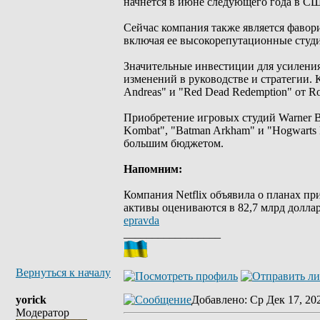
начнется в июне следующего года в С
Сейчас компания также является фавори
включая ее высокорепутационные студи
Значительные инвестиции для усиления
изменений в руководстве и стратегии.
Andreas" и "Red Dead Redemption" от Ro
Приобретение игровых студий Warner Br
Kombat", "Batman Arkham" и "Hogwarts
большим бюджетом.
Напомним:
Компания Netflix объявила о планах пр
активы оцениваются в 82,7 млрд доллар
epravda
_________________
Вернуться к началу
yorick
Добавлено
: Ср Дек 17, 20
Модератор