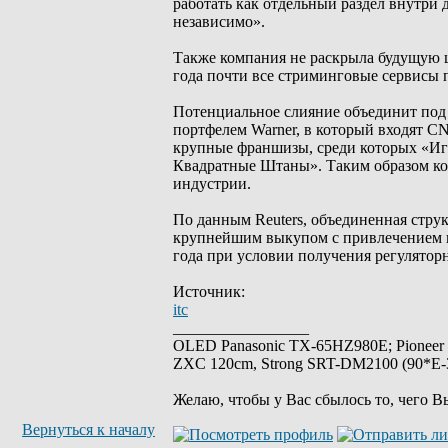
работать как отдельный раздел внутри 
независимо».
Также компания не раскрыла будущую ц
года почти все стриминговые сервисы 
Потенциальное слияние объединит под
портфелем Warner, в который входят C
крупные франшизы, среди которых «Иг
Квадратные Штаны». Таким образом ко
индустрии.
По данным Reuters, объединенная струк
крупнейшим выкупом с привлечением к
года при условии получения регулятор
Источник:
itc
_________________
OLED Panasonic TX-65HZ980E; Pioneer
ZXC 120cm, Strong SRT-DM2100 (90*E-30
Желаю, чтобы у Вас сбылось то, чего В
Вернуться к началу