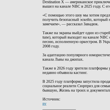
Destination X — американское приключ
вышел на канале NBC в 2025 году. С е
«С помощью этого шоу мы хотим предл
получить безопасный эскейп, который н
замечаем», — рассказал Завадюк.
Также на экраны выйдет один из стар
tune), который выходит на канале NBC 
песню, исполненную оркестром. В Укра
2008 году.
За адаптацию популярного юмористичес
канала Львы на джипах.
Также в 2026 году зрители платформы 
недавно объявила кастинг.
В 2025 году платформа запустила про
социальное реалити Сюрприз для семьи
бывшую, Жизнь на троих и документа
Источник:
nv
_________________