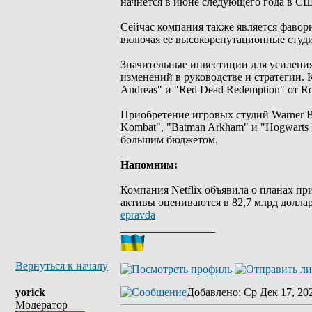
начнется в июне следующего года в С
Сейчас компания также является фавори
включая ее высокорепутационные студи
Значительные инвестиции для усиления
изменений в руководстве и стратегии.
Andreas" и "Red Dead Redemption" от Ro
Приобретение игровых студий Warner Br
Kombat", "Batman Arkham" и "Hogwarts
большим бюджетом.
Напомним:
Компания Netflix объявила о планах пр
активы оцениваются в 82,7 млрд доллар
epravda
_________________
Вернуться к началу
yorick
Добавлено
: Ср Дек 17, 20
Модератор