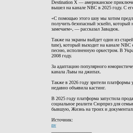
Destination X — американское приключ
вышел на канале NBC в 2025 году. С е
«С помощью этого шоу мы хотим предл
получить безопасный эскейп, который н
замечаем», — рассказал Завадюк.
Также на экраны выйдет один из стар
tune), который выходит на канале NBC 
песню, исполненную оркестром. В Укра
2008 году.
За адаптацию популярного юмористичес
канала Львы на джипах.
Также в 2026 году зрители платформы 
недавно объявила кастинг.
В 2025 году платформа запустила про
социальное реалити Сюрприз для семьи
бывшую, Жизнь на троих и документа
Источник:
nv
_________________