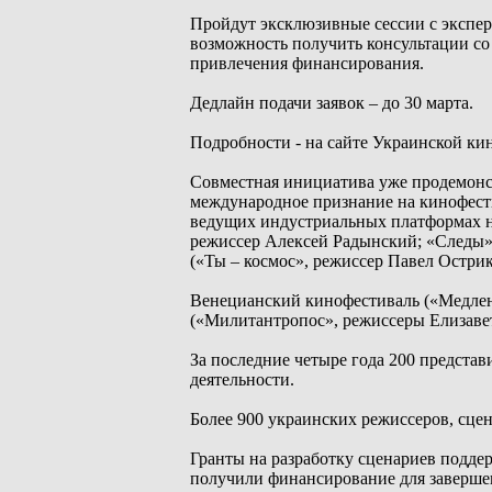
Пройдут эксклюзивные сессии с эксперт
возможность получить консультации с
привлечения финансирования.
Дедлайн подачи заявок – до 30 марта.
Подробности - на сайте Украинской ки
Совместная инициатива уже продемонс
международное признание на кинофести
ведущих индустриальных платформах н
режиссер Алексей Радынский; «Следы»
(«Ты – космос», режиссер Павел Острик
Венецианский кинофестиваль («Медлен
(«Милитантропос», режиссеры Елизавет
За последние четыре года 200 предст
деятельности.
Более 900 украинских режиссеров, сце
Гранты на разработку сценариев подде
получили финансирование для заверше