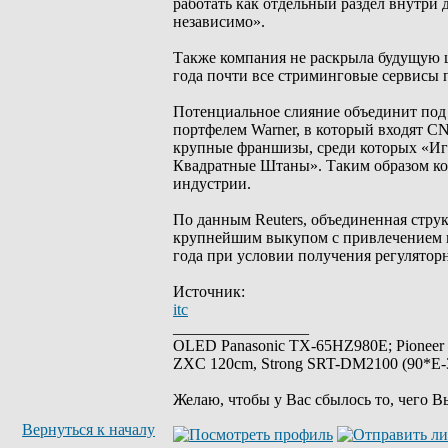
работать как отдельный раздел внутри 
независимо».
Также компания не раскрыла будущую ц
года почти все стриминговые сервисы 
Потенциальное слияние объединит под
портфелем Warner, в который входят C
крупные франшизы, среди которых «Иг
Квадратные Штаны». Таким образом ко
индустрии.
По данным Reuters, объединенная струк
крупнейшим выкупом с привлечением к
года при условии получения регулятор
Источник:
itc
_________________
OLED Panasonic TX-65HZ980E; Pioneer
ZXC 120cm, Strong SRT-DM2100 (90*E-30
Желаю, чтобы у Вас сбылось то, чего В
Вернуться к началу