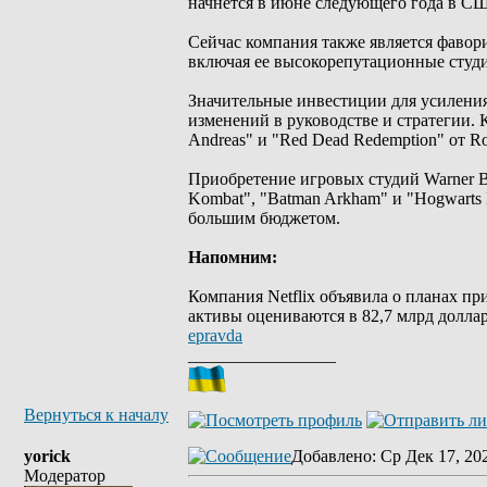
начнется в июне следующего года в С
Сейчас компания также является фавори
включая ее высокорепутационные студи
Значительные инвестиции для усиления
изменений в руководстве и стратегии.
Andreas" и "Red Dead Redemption" от Ro
Приобретение игровых студий Warner Br
Kombat", "Batman Arkham" и "Hogwarts
большим бюджетом.
Напомним:
Компания Netflix объявила о планах пр
активы оцениваются в 82,7 млрд доллар
epravda
_________________
Вернуться к началу
yorick
Добавлено
: Ср Дек 17, 20
Модератор