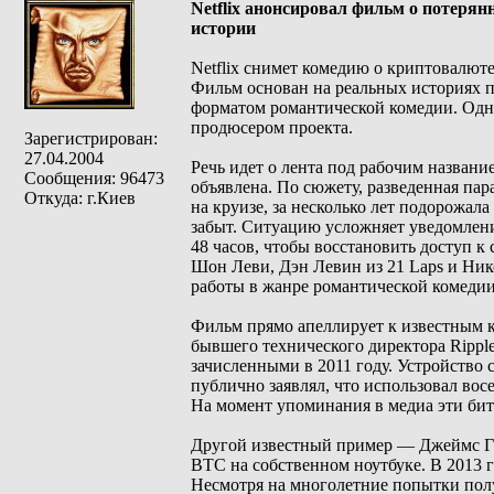
Netflix анонсировал фильм о потеря
истории
Netflix снимет комедию о криптовалюте
Фильм основан на реальных историях п
форматом романтической комедии. Одн
продюсером проекта.
Зарегистрирован:
27.04.2004
Речь идет о лента под рабочим название
Сообщения: 96473
объявлена. По сюжету, разведенная пар
Откуда: г.Киев
на круизе, за несколько лет подорожал
забыт. Ситуацию усложняет уведомлени
48 часов, чтобы восстановить доступ к 
Шон Леви, Дэн Левин из 21 Laps и Ник
работы в жанре романтической комедии 
Фильм прямо апеллирует к известным к
бывшего технического директора Ripple
зачисленными в 2011 году. Устройство 
публично заявлял, что использовал восе
На момент упоминания в медиа эти би
Другой известный пример — Джеймс Гау
BTC на собственном ноутбуке. В 2013 
Несмотря на многолетние попытки полу