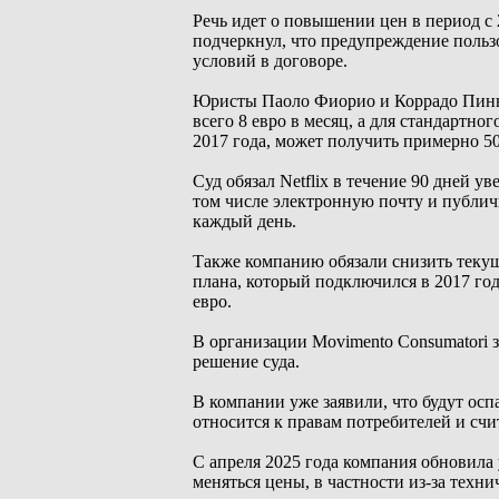
Речь идет о повышении цен в период с
подчеркнул, что предупреждение польз
условий в договоре.
Юристы Паоло Фиорио и Коррадо Пинна
всего 8 евро в месяц, а для стандартно
2017 года, может получить примерно 50
Суд обязал Netflix в течение 90 дней у
том числе электронную почту и публичн
каждый день.
Также компанию обязали снизить теку
плана, который подключился в 2017 году
евро.
В организации Movimento Consumatori з
решение суда.
В компании уже заявили, что будут оспа
относится к правам потребителей и счит
С апреля 2025 года компания обновила 
меняться цены, в частности из-за техн