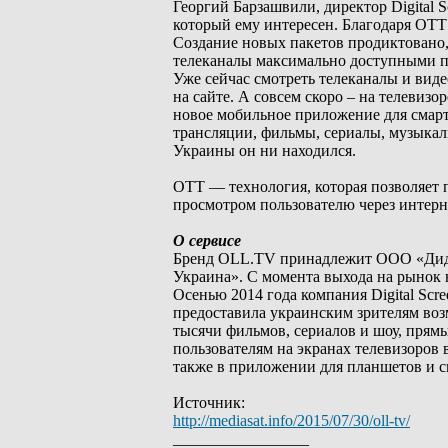
Георгий Барзашвили, директор Digital
который ему интересен. Благодаря ОТТ 
Создание новых пакетов продиктовано,
телеканалы максимально доступными п
Уже сейчас смотреть телеканалы и ви
на сайте. А совсем скоро – на телевизо
новое мобильное приложение для смарт
трансляции, фильмы, сериалы, музыкал
Украины он ни находился.
OTT — технология, которая позволяет 
просмотром пользователю через интерн
О сервисе
Бренд OLL.TV принадлежит ООО «Диджи
Украина». C момента выхода на рынок
Осенью 2014 года компания Digital Scr
предоставила украинским зрителям во
тысячи фильмов, сериалов и шоу, прямы
пользователям на экранах телевизоров 
также в приложении для планшетов и 
Источник:
http://mediasat.info/2015/07/30/oll-tv/
_________________