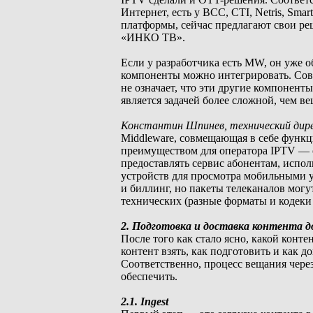
Интернет, есть у BCC, CTI, Netris, Sma
платформы, сейчас предлагают свои ре
«ИНКО ТВ».
Если у разработчика есть MW, он уже о
компоненты можно интегрировать. Совр
не означает, что эти другие компонент
является задачей более сложной, чем в
Константин Шпинев, технический дире
Middleware, совмещающая в себе функ
преимуществом для оператора IPTV — 
предоставлять сервис абонентам, испо
устройств для просмотра мобильными у
и биллинг, но пакеты телеканалов мог
технических (разные форматы и кодеки 
2. Подготовка и доставка контента д
После того как стало ясно, какой конте
контент взять, как подготовить и как 
Соответственно, процесс вещания чере
обеспечить.
2.1. Ingest