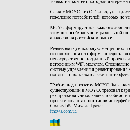
только тот контент, который интересен
Сервис MOYO это ОТТ-продукт и досту
поколение потребителей, которых не 
MOYO формирует для каждого абонента
этом нет необходимости раздельной оп
аналогов на российском рынке.
Реализовать уникальную концепцию и с
использования платформы предоставле
непосредственно под данный проект с
встроенным WiFi модулем. Специально
систему управления и редактирования 
понятный пользовательский интерфейс
"Работа над проектом MOYO была наст
существующий в MOYO, требовал карди
раз проявила уникальные способности п
проектирования прототипов интерфейса 
СмартЛабс Михаил Грачев.
itnews.com.ua
_________________