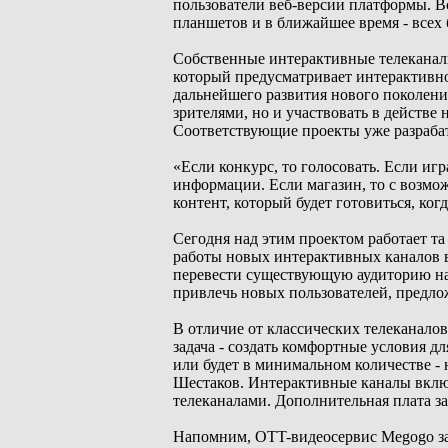
пользователи веб-версии платформы. В
планшетов и в ближайшее время - всех
Собственные интерактивные телеканал
который предусматривает интерактивност
дальнейшего развития нового поколения
зрителями, но и участвовать в действе
Соответствующие проекты уже разрабат
«Если конкурс, то голосовать. Если иг
информации. Если магазин, то с возмо
контент, который будет готовиться, ког
Сегодня над этим проектом работает та 
работы новых интерактивных каналов в
перевести существующую аудиторию на 
привлечь новых пользователей, предло
В отличие от классических телеканалов
задача - создать комфортные условия дл
или будет в минимальном количестве -
Шестаков. Интерактивные каналы вклю
телеканалами. Дополнительная плата з
Напомним, OTT-видеосервис Megogo за