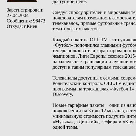
доступной цене.
Зарегистрирован:
Следуя спросу зрителей и мировыми т
27.04.2004
пользователям возможность самостояте
Сообщения: 96473
телеканалов, прямые футбольные транс
Откуда: г.Киев
тематических пакетов.
Каждый пакет на OLL.TV – это уникал
«Футбол» пополнился главными футбол
теперь пользователи гарантировано п
чемпионов, Лиги Европы сезонов 2015
параллельные трансляции и лучшие мом
доступ к таким популярным телеканалам, 
Телеканалы доступны с самыми соврем
Родительский контроль. OLL.TV единс
программы на телеканалах «Футбол 1» и
Discovery.
Новые тарифные пакеты – одни из наибо
подключении на 3 или 12 месяцев, есте
минимальную стоимость получить инте
«Музыка», «Детский», «Эфир» и «Кругоз
одной темы.