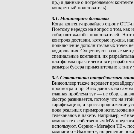
пр.) и данные о потребляемом контенте
конкретный пользователь).
3.1. Мониторинг доставки
Когда контент-провайдер строит ОТТ-п
Поэтому нередко на вопрос о том, как 
собирают жалобы пользователей. Этот 
контроля доставки, которые нужны, на
подключение дополнительных точек ве
кодирования. Существуют разные метод
специальные компании, их разрабатыва
платформы практически все разработчи
размеры буфера применительно к типу 
3.2. Статистика потребляемого кон
Видеоплеер также передает провайдеру
просмотра и пр. Этих данных на самом 
главная проблема тут — не сбор, а ана
быстро развивается, потому что на это
тарификацию, и кросс-продвижение усл
пока реальных примеров использования
телеканалов в пакете. Например, «Инв
комплекте с собственным MW предлагае
используют. Сервис «Мегафон ТВ», по
компанию «Имхонет», но решение пока 