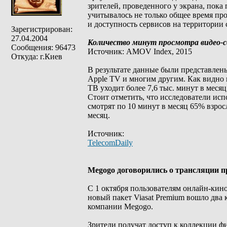
зрителей, проведенного у экрана, пок
учитывалось не только общее время пр
и доступность сервисов на территории 
Зарегистрирован:
27.04.2004
Количество минут просмотра видео-се
Сообщения: 96473
Источник: AMOV Index, 2015
Откуда: г.Киев
В результате данные были представлены
Apple TV и многим другим. Как видно
ТВ уходит более 7,6 тыс. минут в месяц,
Стоит отметить, что исследователи исп
смотрят по 10 минут в месяц 65% взро
месяц.
Источник:
TelecomDaily
Megogo договорились о трансляции п
С 1 октября пользователям онлайн-кино
новый пакет Viasat Premium вошло два
компании Megogo.
Зрители получат доступ к коллекции ф