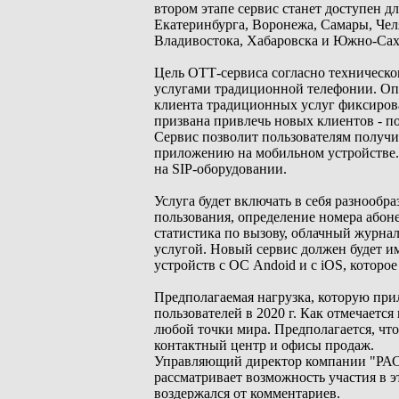
втором этапе сервис станет доступен 
Екатеринбурга, Воронежа, Самары, Челя
Владивостока, Хабаровска и Южно-Сах
Цель ОТТ-сервиса согласно техническ
услугами традиционной телефонии. Оп
клиента традиционных услуг фиксирова
призвана привлечь новых клиентов - п
Сервис позволит пользователям получи
приложению на мобильном устройстве.
на SIP-оборудовании.
Услуга будет включать в себя разнооб
пользования, определение номера абоне
статистика по вызову, облачный журнал
услугой. Новый сервис должен будет и
устройств с ОС Andoid и с iOS, которое
Предполагаемая нагрузка, которую прило
пользователей в 2020 г. Как отмечается
любой точки мира. Предполагается, что 
контактный центр и офисы продаж.
Управляющий директор компании "РАСС
рассматривает возможность участия в э
воздержался от комментариев.