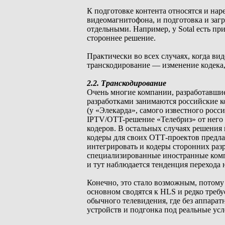
К подготовке контента относятся и нар
видеомагнитофона, и подготовка и загр
отдельными. Например, у Sotal есть п
стороннее решение.
Практически во всех случаях, когда вид
транскодирование — изменение кодека,
2.2. Транскодирование
Очень многие компании, разработавшие
разработками занимаются российские ко
(у «Элекарда», самого известного росс
IPTV/OTT-решение «Телебриз» от него
кодеров. В остальных случаях решения
кодеры для своих ОТТ-проектов предла
интегрировать и кодеры сторонних разр
специализированные иностранные компан
и тут наблюдается тенденция перехода 
Конечно, это стало возможным, потому 
основном сводятся к HLS и редко требу
обычного телевидения, где без аппара
устройств и подгонка под реальные усл