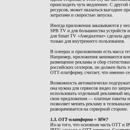
происходить чуть медленнее. С другой
ресурсов, может оказаться выгоднее п
затратами и скоростью запуска.
Иногда приложения заказываются у нес
SPB TV и для большинства устройств и
для Smart TV «Амедиатеке» сделала дру
только для внутреннего пользования.
В плеерах и приложениях есть масса те
Например, приложения занимаются конт
размещение рекламы и сбор статистики
российских селлеров, он должен быть э
ОТТ-платформу, считает, что именно с
Возможность автоматически подгружат
она нужна для сервисов видео по запр
использовать отдельный рекламный мод
свои предложения — платные пакеты и
позволяет менять рекламу в телеканала
разворачивается на серверной стороне.
1.3. ОТТ-платформа = MW?
Из-за того, что основная часть ОТТ и 
IPTV сделали и OTT-решения. Соответ