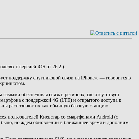
делях с версией iOS от 26.2.).
ует поддержку спутниковой связи на iPhone», — говорится в
скриншотом.
м самыми обеспечивая связь в регионах, где отсутствует
смартфона с поддержкой 4G (LTE) и открытого доступа к
фоны распознают их как обычную базовую станцию.
 всех пользователей Киевстар со смартфонами Android (с
не было, но ждем обновлений в ближайшее время и дополним