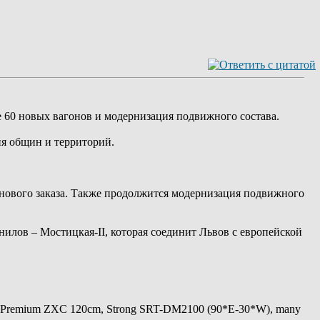
е 60 новых вагонов и модернизация подвижного состава.
ия общин и территорий.
е нового заказа. Также продолжится модернизация подвижного
илов – Мостицкая-II, которая соединит Львов с европейской
 Premium ZXC 120cm, Strong SRT-DM2100 (90*E-30*W), many