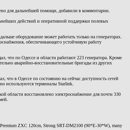
ено для дальнейшей помощи, добавили в комментарии.
льнейших действий и оперативной поддержки полевых
дальше оборудование может работать только на генераторах.
роснабжения, обеспечивающего устойчивую работу
л, что по Одессе и области работают 223 генератора. Кроме
ительно аварийно-восстановительные бригады из других
 что в Одессе по состоянию на сейчас доступность сетей
о используются терминалы Starlink.
кой области восстановлено электроснабжение для почти 330
мей.
 Premium ZXC 120cm, Strong SRT-DM2100 (90*E-30*W), many