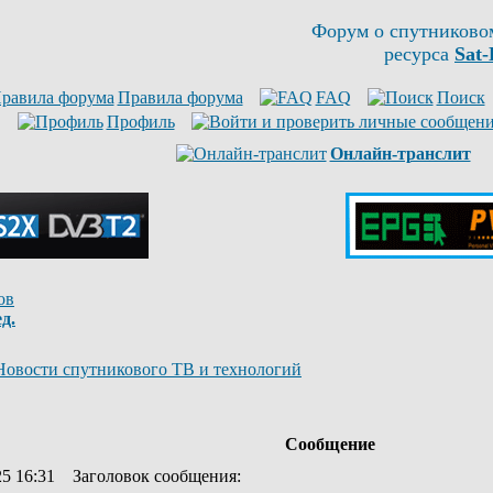
Форум о спутниково
ресурса
Sat-
Правила форума
FAQ
Поиск
Профиль
Онлайн-транслит
ов
д.
Новости спутникового ТВ и технологий
Сообщение
25 16:31
Заголовок сообщения
: