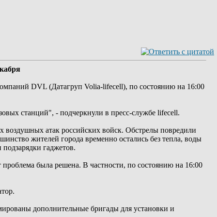
екабря
мпаний DVL (Датагруп Volia-lifecell), по состоянию на 16:00
вых станций", - подчеркнули в пресс-службе lifecell.
ых воздушных атак российских войск. Обстрелы повредили
шинство жителей города временно остались без тепла, воды
 подзарядки гаджетов.
 проблема была решена. В частности, по состоянию на 16:00
атор.
рмированы дополнительные бригады для установки и