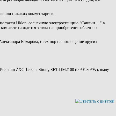
тавили никаких комментариев.
с такси Uklon, солнечную электростанцию ​​"Санвин 11" в
комитете находится заявка на приобретение облачного
 Александра Комарова, с тех пор на поглощение других
 Premium ZXC 120cm, Strong SRT-DM2100 (90*E-30*W), many